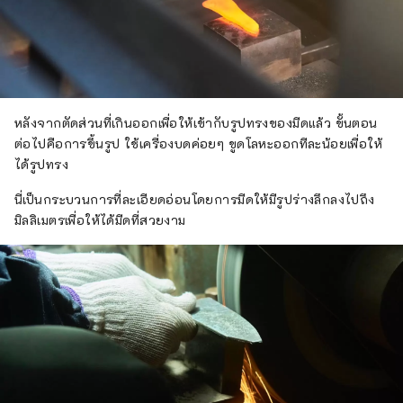
หลังจากตัดส่วนที่เกินออกเพื่อให้เข้ากับรูปทรงของมีดแล้ว ขั้นตอน
ต่อไปคือการขึ้นรูป ใช้เครื่องบดค่อยๆ ขูดโลหะออกทีละน้อยเพื่อให้
ได้รูปทรง
นี่เป็นกระบวนการที่ละเอียดอ่อนโดยการมีดให้มีรูปร่างลึกลงไปถึง
มิลลิเมตรเพื่อให้ได้มีดที่สวยงาม