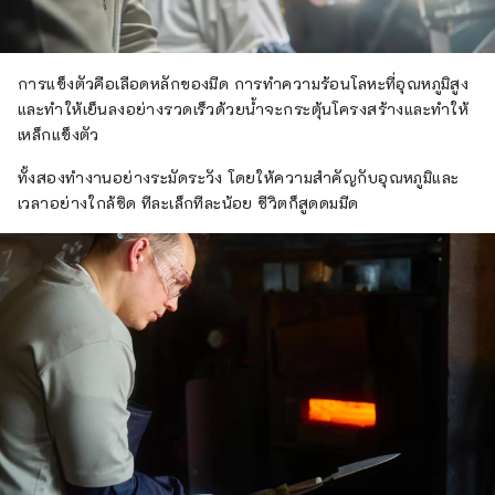
การแข็งตัวคือเลือดหลักของมีด การทำความร้อนโลหะที่อุณหภูมิสูง
และทำให้เย็นลงอย่างรวดเร็วด้วยน้ำจะกระตุ้นโครงสร้างและทำให้
เหล็กแข็งตัว
ทั้งสองทำงานอย่างระมัดระวัง โดยให้ความสำคัญกับอุณหภูมิและ
เวลาอย่างใกล้ชิด ทีละเล็กทีละน้อย ชีวิตก็สูดดมมีด