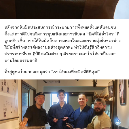
หลังจากสัมผัสประสบการณ์กระบวนการทั้งหมดตั้งแต่ต้นจนจบ
ตั้งแต่การตีไปจนถึงการชุบแข็งและการลับคม ``มีดที่ไม่ซ้ำใคร'' ก็
ถูกสร้างขึ้น การได้สัมผัสกับความหลงใหลและความมุ่งมั่นของช่าง
ฝีมือที่สร้างสรรค์ผลงานอย่างอุตสาหะ ทำให้ฉันรู้สึกถึงความ
ปรารถนาที่จะปฏิบัติต่อสิ่งต่าง ๆ ด้วยความเอาใจใส่มาเป็นเวลา
นานโดยธรรมชาติ
ทั้งคู่ดูพอใจมากและพูดว่า "เราได้ของที่ระลึกที่ดีที่สุด!"