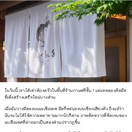
ในวันนี้ เราได้เช่าห้องครัวในพื้นที่ร้านกาแฟที่ชั้น 1 และทดลองตัดมีด
ที่เพิ่งสร้างเสร็จใหม่บางส่วน
เมื่อฉันวางมีดลงบนมะเขือเทศ มีดก็หล่นลงบนเขียงเสียงดัง ถึงแม้ว่า
ฉันจะไม่ได้ใช้ความพยายามมากนักก็ตาม ภาพตัดขวางที่ชัดเจนของ
มะเขือเทศที่ผ่าออกเป็นสองส่วนปรากฏขึ้น