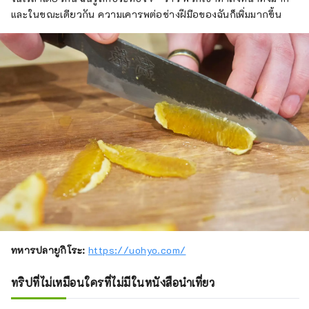
และในขณะเดียวกัน ความเคารพต่อช่างฝีมือของฉันก็เพิ่มมากขึ้น
ทหารปลายูกิโระ:
https://uohyo.com/
ทริปที่ไม่เหมือนใครที่ไม่มีในหนังสือนำเที่ยว