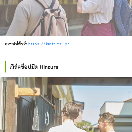
คราฟท์ทัวร์:
https://kraft-ts.jp/
เวิร์คช็อปมีด Hinoura