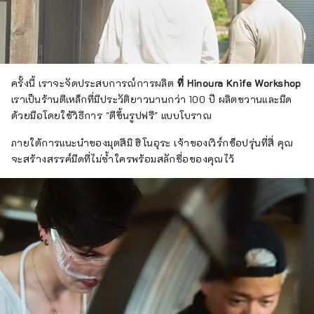
ครั้งนี้ เราจะจัดประสบการณ์การผลิต
ที่ Hinoura Knife Workshop
เราเป็นร้านตีเหล็กที่มีประวัติยาวนานกว่า 100 ปี ผลิตขวานและมีด
ด้วยมือโดยใช้วิธีการ "ตีขึ้นรูปฟรี" แบบโบราณ
ภายใต้การแนะนำของมุตสึมิ ฮิโนอุระ เจ้าของเวิร์กช็อปรุ่นที่สี่ คุณ
จะสร้างสรรค์มีดที่ไม่ซ้ำใครพร้อมสลักชื่อของคุณไว้