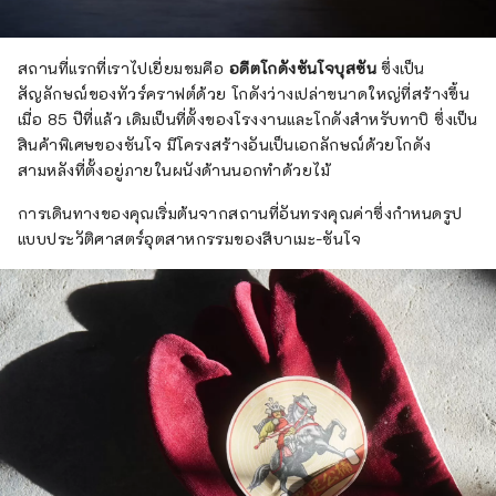
สถานที่แรกที่เราไปเยี่ยมชมคือ
อดีตโกดังซันโจบุสซัน
ซึ่งเป็น
สัญลักษณ์ของทัวร์คราฟต์ด้วย โกดังว่างเปล่าขนาดใหญ่ที่สร้างขึ้น
เมื่อ 85 ปีที่แล้ว เดิมเป็นที่ตั้งของโรงงานและโกดังสำหรับทาบิ ซึ่งเป็น
สินค้าพิเศษของซันโจ มีโครงสร้างอันเป็นเอกลักษณ์ด้วยโกดัง
สามหลังที่ตั้งอยู่ภายในผนังด้านนอกทำด้วยไม้
การเดินทางของคุณเริ่มต้นจากสถานที่อันทรงคุณค่าซึ่งกำหนดรูป
แบบประวัติศาสตร์อุตสาหกรรมของสึบาเมะ-ซันโจ