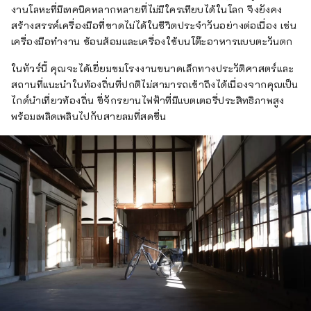
งานโลหะที่มีเทคนิคหลากหลายที่ไม่มีใครเทียบได้ในโลก จึงยังคง
สร้างสรรค์เครื่องมือที่ขาดไม่ได้ในชีวิตประจำวันอย่างต่อเนื่อง เช่น
เครื่องมือทำงาน ช้อนส้อมและเครื่องใช้บนโต๊ะอาหารแบบตะวันตก
ในทัวร์นี้ คุณจะได้เยี่ยมชมโรงงานขนาดเล็กทางประวัติศาสตร์และ
สถานที่แนะนำในท้องถิ่นที่ปกติไม่สามารถเข้าถึงได้เนื่องจากคุณเป็น
ไกด์นำเที่ยวท้องถิ่น ขี่จักรยานไฟฟ้าที่มีแบตเตอรี่ประสิทธิภาพสูง
พร้อมเพลิดเพลินไปกับสายลมที่สดชื่น