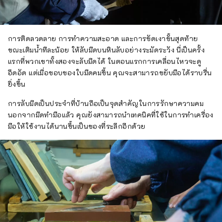
การติดลวดลาย การทำความสะอาด และการขัดเงาขั้นสุดท้าย
ขณะเติมน้ำทีละน้อย ให้ลับมีดบนหินลับอย่างระมัดระวัง นี่เป็นครั้ง
แรกที่พวกเขาทั้งสองจะลับมีดได้ ในตอนแรกการเคลื่อนไหวจะดู
อึดอัด แต่เมื่อขอบของใบมีดคมขึ้น คุณจะสามารถขยับมือได้ราบรื่น
ยิ่งขึ้น
การลับมีดเป็นประจำที่บ้านถือเป็นจุดสำคัญในการรักษาความคม
นอกจากมีดทำมือแล้ว คุณยังสามารถนำเทคนิคที่ใช้ในการทำเครื่อง
มือให้ใช้งานได้นานขึ้นเป็นของที่ระลึกอีกด้วย