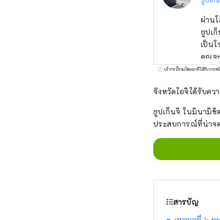
ผ่านโ
ธูปเก
เป็นโ
คุณจะ
บริการนี้รวมโฆษณาที่ได้รับการสน
จังหวัดไอจิได้รับคว
ธูปเก็นจิ ในมินามิชิ
ประสบการณ์ที่น่าจด
สารบัญ
เหตุผลที่ 1: