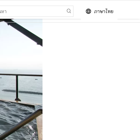
language
ภาษาไทย