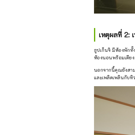
เหตุผลที่ 2
ธูปเก็นจิ มีห้องพัก
ห้องนอนพร้อมเตียง ดั
นอกจากนี้คุณยังสาม
และเพลิดเพลินกับทิ