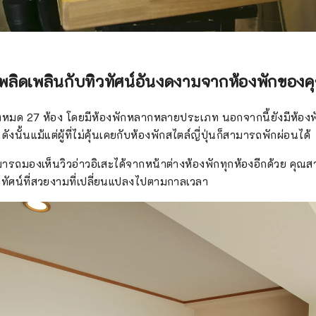
: เพลิดเพลินกับทิวทัศน์อันงดงามจากห้องพักของค
ทั้งหมด 27 ห้อง โดยมีห้องพักหลากหลายประเภท นอกจากนี้ยังมีห้องพั
งนั้นแม้แต่ผู้ที่ไม่คุ้นเคยกับห้องพักสไตล์ญี่ปุ่นก็สามารถพักผ่อนได้
ารถมองเห็นวิวอ่าวอิเสะได้จากหน้าต่างห้องพักทุกห้องอีกด้วย คุ
วทัศน์ที่สวยงามที่เปลี่ยนแปลงไปตามกาลเวลา