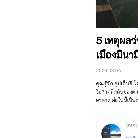
5 เหตุผลว
เมืองมินาม
2024.08.06
คุณรู้จัก ธูปเก็นจิ
ไม่? เคล็ดลับของคว
อาคาร ต่อไปนี้เป็นเ
บทคว
ธูปเก็น