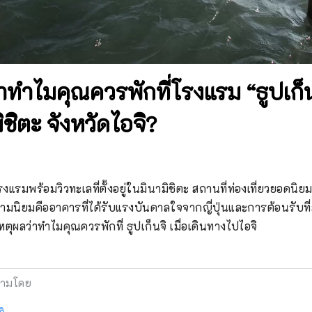
่าทำไมคุณควรพักที่โรงแรม “ธูปเก็น
ิชิตะ จังหวัดไอจิ?
 โรงแรมพร้อมวิวทะเลที่ตั้งอยู่ในมินามิชิตะ สถานที่ท่องเที่ยวยอดนิ
ามนิยมคืออาคารที่ได้รับแรงบันดาลใจจากญี่ปุ่นและการต้อนรับที
หตุผลว่าทำไมคุณควรพักที่ ธูปเก็นจิ เมื่อเดินทางไปไอจิ
ามโดย
จิ