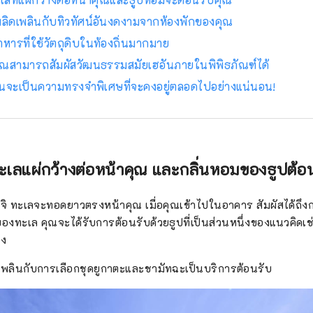
 เพลิดเพลินกับทิวทัศน์อันงดงามจากห้องพักของคุณ
อาหารที่ใช้วัตถุดิบในท้องถิ่นมากมาย
 คุณสามารถสัมผัสวัฒนธรรมสมัยเฮอันภายในพิพิธภัณฑ์ได้
 มันจะเป็นความทรงจำพิเศษที่จะคงอยู่ตลอดไปอย่างแน่นอน!
: ทะเลแผ่กว้างต่อหน้าคุณ และกลิ่นหอมของธูปต้อ
ก็นจิ ทะเลจะทอดยาวตรงหน้าคุณ เมื่อคุณเข้าไปในอาคาร สัมผัสได้ถึ
งทะเล คุณจะได้รับการต้อนรับด้วยธูปที่เป็นส่วนหนึ่งของแนวคิดเ
ิง
เพลินกับการเลือกชุดยูกาตะและชามัทฉะเป็นบริการต้อนรับ