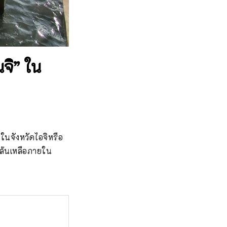
จิ” ใน
ยมในจังหวัดไอจิหรือ
่ล้นเหลือภายใน