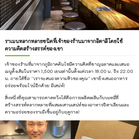
ราเมนหลากหลายชนิดที่เจ้าของร้านมาจากอิตาลีโดยใช้
ความคิดสร้างสรรค์ของเขา
เจ้าของร้านที่มาจากภูมิภาคคันไซมีความคิดที่ชาญฉลาดและเสนอ
เมนูดั้งเดิมในราคา 1,500 เยนเท่านั้นตั้งแต่เวลา 18.00 น. ถึง 22.00
น. ภายใต้ชื่อ ``เราจะสนองความหิวของคุณ'' เขายังเสนออาหาร
อร่อยพร้อมไวน์อีกด้วย มีเสน่ห์!
สิ่งหนึ่งที่คุณสามารถคาดหวังได้คือการเพลิดเพลินกับบะหมี่ที่
สร้างสรรค์หลากหลายที่ผสมผสานเสน่ห์ของอาหารอิตาเลียนและ
ความอร่อยของราเม็งขึ้นอยู่กับฤดูกาล!