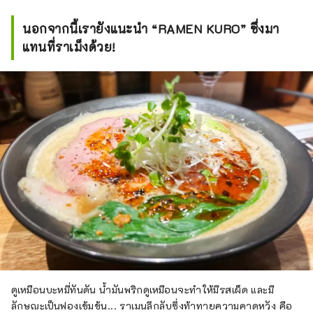
นอกจากนี้เรายังแนะนำ “RAMEN KURO” ซึ่งมา
แทนที่ราเม็งด้วย!
ดูเหมือนบะหมี่ทันดัน น้ำมันพริกดูเหมือนจะทำให้มีรสเผ็ด และมี
ลักษณะเป็นฟองเข้มข้น... ราเมนลึกลับซึ่งท้าทายความคาดหวัง คือ