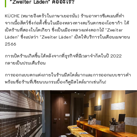
"Zweiter Läden" คืออะไร?
KÜCHE (หมายถึงครัวในภาษาเยอรมัน) ร้านอาหารซึเคเมนที่ทำ
จากเนื้อสัตว์ซึ่งก่อตั้งขึ้นในเมืองหลวงทางตะวันตกของโอซาก้า ได้
เปิดร้านที่สองในโตเกียว ซึ่งเป็นเมืองหลวงแห่งดอกไม้ "Zweiter
Läden" ซึ่งแปลว่า "Zweiter Läden" เปิดให้บริการในเดือนเมษายน
2566
การเปิดร้านเกิดขึ้นได้หลังจากที่ธุรกิจที่มีเวลาจำกัดในปี 2022
กลายเป็นประเด็นร้อน
การออกแบบตกแต่งภายในร้านมีสไตล์มากและการออกแบบขาวดำ
พร้อมชื่อร้านที่เขียนบนกระเบื้องก็ดูมีสไตล์มากเช่นกัน!