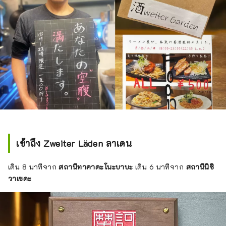
เข้าถึง Zweiter Läden ลาเดน
เดิน 8 นาทีจาก
สถานีทาคาดะโนะบาบะ
เดิน 6 นาทีจาก
สถานีนิชิ
วาเซดะ