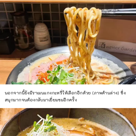
นอกจากนี้ยังมีราเมนแกงกะหรี่ให้เลือกอีกด้วย (ภาพด้านล่าง) ซึ่ง
สนุกมากจนต้องกลับมาเยี่ยมชมอีกครั้ง