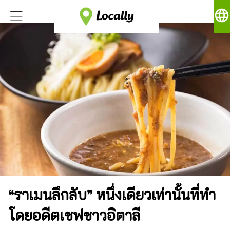
language
“ราเมนลึกลับ” หนึ่งเดียวเท่านั้นที่ทำ
โดยอดีตเชฟชาวอิตาลี