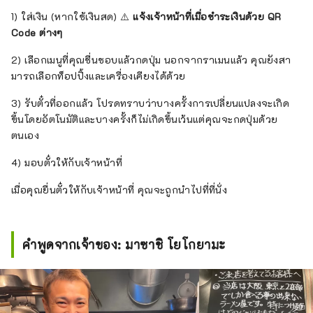
1) ใส่เงิน (หากใช้เงินสด) ⚠️
แจ้งเจ้าหน้าที่เมื่อชำระเงินด้วย QR
Code ต่างๆ
2) เลือกเมนูที่คุณชื่นชอบแล้วกดปุ่ม นอกจากราเมนแล้ว คุณยังสา
มารถเลือกท็อปปิ้งและเครื่องเคียงได้ด้วย
3) รับตั๋วที่ออกแล้ว โปรดทราบว่าบางครั้งการเปลี่ยนแปลงจะเกิด
ขึ้นโดยอัตโนมัติและบางครั้งก็ไม่เกิดขึ้นเว้นแต่คุณจะกดปุ่มด้วย
ตนเอง
4) มอบตั๋วให้กับเจ้าหน้าที่
เมื่อคุณยื่นตั๋วให้กับเจ้าหน้าที่ คุณจะถูกนำไปที่ที่นั่ง
คำพูดจากเจ้าของ: มาซาชิ โยโกยามะ