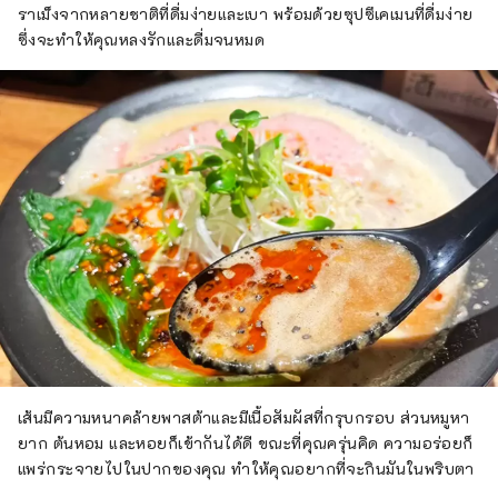
ราเม็งจากหลายชาติที่ดื่มง่ายและเบา พร้อมด้วยซุปซึเคเมนที่ดื่มง่าย
ซึ่งจะทำให้คุณหลงรักและดื่มจนหมด
เส้นมีความหนาคล้ายพาสต้าและมีเนื้อสัมผัสที่กรุบกรอบ ส่วนหมูหา
ยาก ต้นหอม และหอยก็เข้ากันได้ดี ขณะที่คุณครุ่นคิด ความอร่อยก็
แพร่กระจายไปในปากของคุณ ทำให้คุณอยากที่จะกินมันในพริบตา