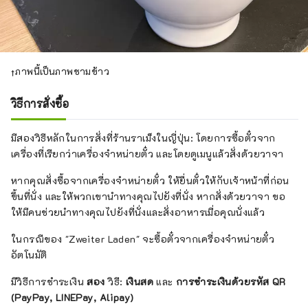
↑ภาพนี้เป็นภาพชามข้าว
วิธีการสั่งซื้อ
มีสองวิธีหลักในการสั่งที่ร้านราเม็งในญี่ปุ่น: โดยการซื้อตั๋วจาก
เครื่องที่เรียกว่าเครื่องจำหน่ายตั๋ว และโดยดูเมนูแล้วสั่งด้วยวาจา
หากคุณสั่งซื้อจากเครื่องจำหน่ายตั๋ว ให้ยื่นตั๋วให้กับเจ้าหน้าที่ก่อน
ขึ้นที่นั่ง และให้พวกเขานำทางคุณไปยังที่นั่ง หากสั่งด้วยวาจา ขอ
ให้มีคนช่วยนำทางคุณไปยังที่นั่งและสั่งอาหารเมื่อคุณนั่งแล้ว
ในกรณีของ "Zweiter Laden" จะซื้อตั๋วจากเครื่องจำหน่ายตั๋ว
อัตโนมัติ
มีวิธีการชำระเงิน
สอง
วิธี:
เงินสด
และ
การชำระเงินด้วยรหัส QR
(PayPay, LINEPay, Alipay)