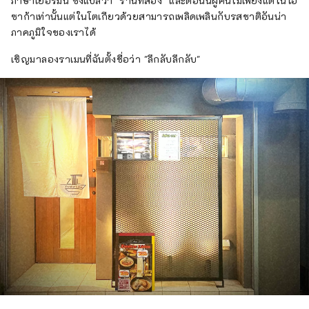
ภาษาเยอรมัน ซึ่งแปลว่า "ร้านที่สอง" และตอนนี้ผู้คนไม่เพียงแต่ในโอ
ซาก้าเท่านั้นแต่ในโตเกียวด้วยสามารถเพลิดเพลินกับรสชาติอันน่า
ภาคภูมิใจของเราได้
เชิญมาลองราเมนที่ฉันตั้งชื่อว่า "ลึกลับลึกลับ"