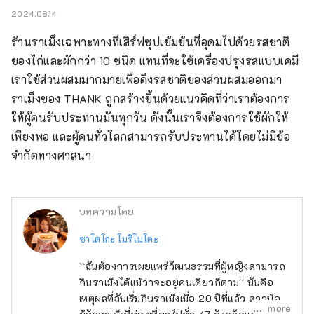
2024.08.14
ร้านราเม็งเฉพาะทางที่เสิร์ฟซุปเข้มข้นที่อุดมไปด้วยรสชาติ
ของไก่และผักกว่า 10 ชนิด แทนที่จะใช้เครื่องปรุงรสแบบเคมี 
เราใช้ส่วนผสมมากมายเพื่อดึงรสชาติของส่วนผสมออกมา

ราเม็งของ THANK ถูกสร้างขึ้นด้วยแนวคิดที่ว่าเราต้องการ
ให้ผู้คนรับประทานมันทุกวัน ดังนั้นเราจึงต้องการใช้ผักให้
เพียงพอ และผู้คนทั่วโลกสามารถรับประทานได้โดยไม่มีข้อ
จำกัดทางศาสนา
บทความโดย
ซาโตโกะ โมริโมโตะ
``ฉันต้องการเผยแพร่วัฒนธรรมที่ผู้หญิงสามารถ
กินราเม็งได้แม้ว่าจะอยู่คนเดียวก็ตาม'' นั่นคือ
เหตุผลที่ฉันเริ่มกินราเม็งเมื่อ 20 ปีที่แล้ว สาวน้อย
more