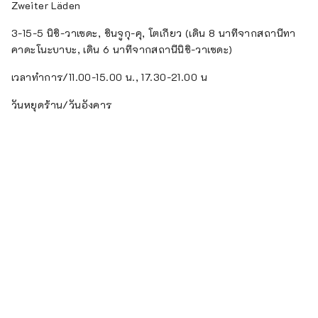
Zweiter Läden
3-15-5 นิชิ-วาเซดะ, ชินจูกุ-คุ, โตเกียว (เดิน 8 นาทีจากสถานีทา
คาดะโนะบาบะ, เดิน 6 นาทีจากสถานีนิชิ-วาเซดะ)
เวลาทำการ/11.00-15.00 น., 17.30-21.00 น
วันหยุดร้าน/วันอังคาร