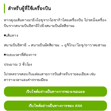
สำหรับผู้ที่ใช้เครื่องบิน
หากคุณเดินทางมายังโอซุจากโอซาก้าโดยเครื่องบิน โปรดนั่งเครื่อง
บินจากสนามบินอิตามิไปยังสนามบินมัตสึยามะ
■เส้นทาง
สนามบินอิตามิ → สนามบินมัตสึยามะ → อุจิโกะ/โอซุ/ยาวาตะฮามะ
■ระยะเวลาที่ต้องการ
ประมาณ 3 ชั่วโมง
โปรดตรวจสอบกับแต่ละสายการบินสำหรับรายละเอียด เช่น
ตารางเวลาและค่าธรรมเนียม
เว็บไซต์อย่างเป็นทางการของเจเอแอล
เว็บไซต์อย่างเป็นทางการของ ANA