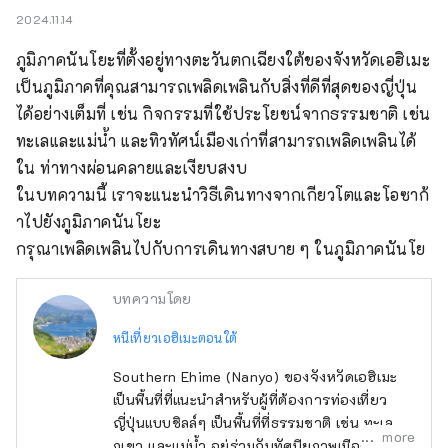
2024.11.14
ภูมิภาคนันโยะที่ตั้งอยู่ทางตะวันตกเฉียงใต้ของจังหวัดเอฮิเมะ
เป็นภูมิภาคที่คุณสามารถเพลิดเพลินกับสิ่งที่ดีที่สุดของญี่ปุ่น
ได้อย่างเต็มที่ เช่น กิจกรรมที่ใช้ประโยชน์จากธรรมชาติ เช่น 
ทะเลและแม่น้ำ และทิวทัศน์เมืองเก่าที่สามารถเพลิดเพลินได้
ใน ท่าทางผ่อนคลายและเงียบสงบ

ในบทความนี้ เราจะแนะนำวิธีเดินทางจากเกียวโตและโอซาก้
าไปยังภูมิภาคนันโยะ

กรุณาเพลิดเพลินไปกับการเดินทางสบาย ๆ ในภูมิภาคนันโย
บทความโดย
หนีเที่ยวเอฮิเมะตอนใต้
Southern Ehime (Nanyo) ของจังหวัดเอฮิเมะ
เป็นพื้นที่ที่แนะนำสำหรับผู้ที่ต้องการท่องเที่ยว
ญี่ปุ่นแบบชิลล์ๆ เป็นพื้นที่ที่ธรรมชาติ เช่น ทะเล
more
ภูเขา และแม่น้ำ อยู่ร่วมกับทัศนียภาพเมืองเก่าและ