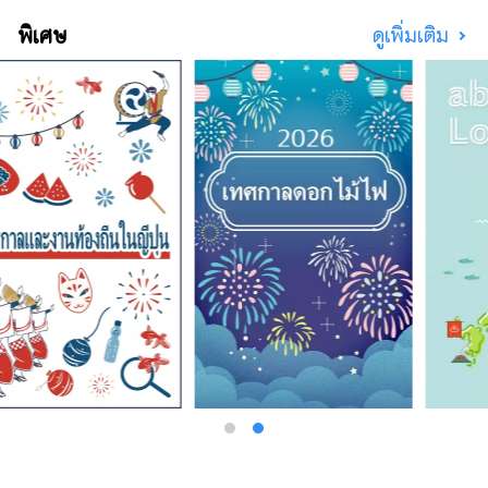
พิเศษ
ดูเพิ่มเติม