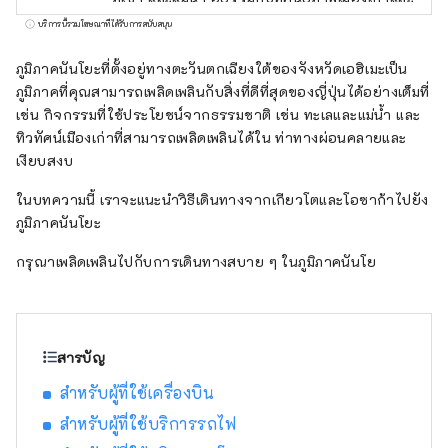
มรดกทางประวัติศาสตร์ นอกจากนี้ยังมีกิจกรรม
บริการนี้รวมโฆษณาที่ได้รับการสนับสนุน
ต่างๆ มากมายที่ใช้ประโยชน์จากธรรมชาติ
ทำให้เหมาะสำหรับการเข้าพักระยะยาวหนึ่ง
ภูมิภาคนันโยะที่ตั้งอยู่ทางตะวันตกเฉียงใต้ของจังหวัดเอฮิเมะเป็น
สัปดาห์ขึ้นไป โปรดเพลิดเพลินไปกับการท่องเที่ยว
ภูมิภาคที่คุณสามารถเพลิดเพลินกับสิ่งที่ดีที่สุดของญี่ปุ่นได้อย่างเต็มที่
อย่างผ่อนคลายในภูมิภาคนันโยของจังหวัดเอฮิ
เช่น กิจกรรมที่ใช้ประโยชน์จากธรรมชาติ เช่น ทะเลและแม่น้ำ และ
เมะ
ทิวทัศน์เมืองเก่าที่สามารถเพลิดเพลินได้ใน ท่าทางผ่อนคลายและ
เงียบสงบ
ในบทความนี้ เราจะแนะนำวิธีเดินทางจากเกียวโตและโอซาก้าไปยัง
ภูมิภาคนันโยะ
กรุณาเพลิดเพลินไปกับการเดินทางสบาย ๆ ในภูมิภาคนันโย
สารบัญ
สำหรับผู้ที่ใช้เครื่องบิน
สำหรับผู้ที่ใช้บริการรถไฟ