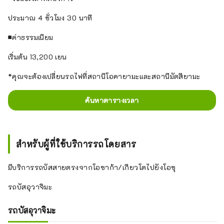
ประมาณ 4 ชั่วโมง 30 นาที
■ค่าธรรมเนียม
เริ่มต้น 13,200 เยน
*คุณจะต้องเปลี่ยนรถไฟที่สถานีโอคายามะและสถานีมัตสึยามะ
ค้นหาตารางเวลา
สำหรับผู้ที่ใช้บริการรถโดยสาร
มีบริการรถบัสสายตรงจากโอซาก้า/เกียวโตไปยังโอซุ
รถบัสอุวาจิมะ
รถบัสอุวาจิมะ