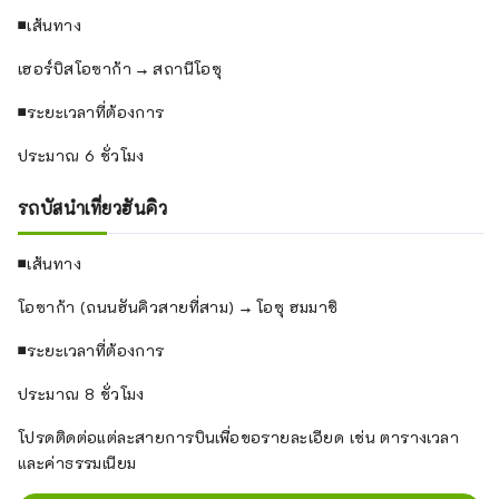
■เส้นทาง
เฮอร์บิสโอซาก้า → สถานีโอซุ
■ระยะเวลาที่ต้องการ
ประมาณ 6 ชั่วโมง
รถบัสนำเที่ยวฮันคิว
■เส้นทาง
โอซาก้า (ถนนฮันคิวสายที่สาม) → โอซุ ฮมมาชิ
■ระยะเวลาที่ต้องการ
ประมาณ 8 ชั่วโมง
โปรดติดต่อแต่ละสายการบินเพื่อขอรายละเอียด เช่น ตารางเวลา
และค่าธรรมเนียม