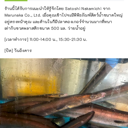
ร้านนี้ได้รับการแนะนำให้รู้จักโดย Satoshi Nakamichi จาก
Marunaka Co., Ltd. เมื่อคุณเข้าไปจะมีพิพิธภัณฑ์สัตว์น้ำขนาดใหญ่
อยู่ตรงหน้าคุณ และด้านในก็มีปลาคองเกอร์จำนวนมากที่หนา
เท่ากับขวดพลาสติกขนาด 500 มล. ว่ายน้ำอยู่
[เวลาทำการ] 11:00-14:00 น., 15:30-21:30 น.
[ปิด] วันอังคาร