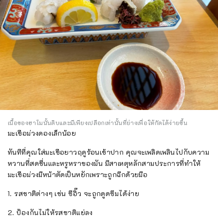
เนื้อของฮาโมนั้นดิบและมีเพียงเปลือกเท่านั้นที่ย่างเพื่อให้กัดได้ง่ายขึ้น
มะเขือม่วงดองเล็กน้อย
ทันทีที่คุณใส่มะเขือยาวฤดูร้อนเข้าปาก คุณจะเพลิดเพลินไปกับความ
หวานที่สดชื่นและหรูหราของมัน มีสาเหตุหลักสามประการที่ทำให้
มะเขือม่วงมีหน้าตัดเป็นหยักเพราะถูกฉีกด้วยมือ
1. รสชาติต่างๆ เช่น ซีอิ๊ว จะถูกดูดซึมได้ง่าย
2. ป้องกันไม่ให้รสชาติแย่ลง