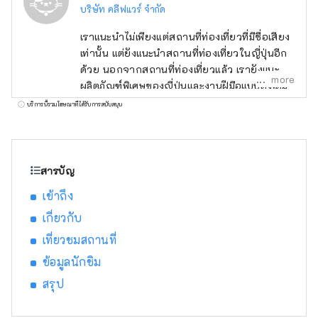
บริษัท คลีฟแวร์ จำกัด
เราแนะนำไม่เพียงแต่สถานที่ท่องเที่ยวที่มีชื่อเสียง
เท่านั้น แต่ยังแนะนำสถานที่ท่องเที่ยวในญี่ปุ่นอีก
ด้วย นอกจากสถานที่ท่องเที่ยวแล้ว เรายังแนะนำ
more
ผลิตภัณฑ์พิเศษของญี่ปุ่นและงานฝีมือแบบดั้งเดิม
อีกด้วย
บริการนี้รวมโฆษณาที่ได้รับการสนับสนุน
สารบัญ
เข้าถึง
เกี่ยวกับ
เที่ยวชมสถานที่
ข้อมูลนักชิม
สรุป