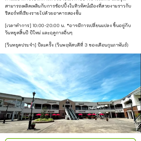
ร้านอาหารและร้านซูชิที่คุณสามารถ
สามารถเพลิดเพลินกับการช้อปปิ้งในทิวทัศน์เมืองที่สวยงามราวกับ
เพลิดเพลินกับปลาสดได้ทันที
รีสอร์ทที่เรียงรายไปด้วยอาคารสองชั้น
[เวลาทำการ] 10:00-20:00 น. *อาจมีการเปลี่ยนแปลง ขึ้นอยู่กับ
วันหยุดสิ้นปี ปีใหม่ และฤดูกาลอื่นๆ
[วันหยุดประจำ] ปีละครั้ง (วันพฤหัสบดีที่ 3 ของเดือนกุมภาพันธ์)