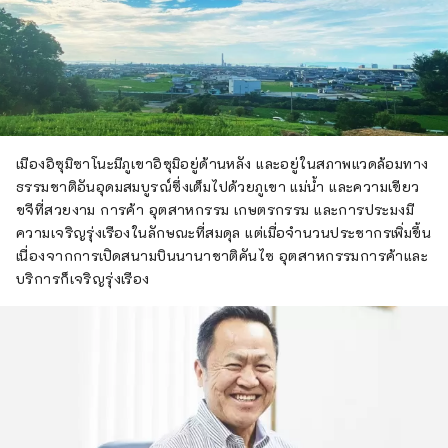
เมืองอิซุมิซาโนะมีภูเขาอิซุมิอยู่ด้านหลัง และอยู่ในสภาพแวดล้อมทาง
ธรรมชาติอันอุดมสมบูรณ์ซึ่งเต็มไปด้วยภูเขา แม่น้ำ และความเขียว
ขจีที่สวยงาม การค้า อุตสาหกรรม เกษตรกรรม และการประมงมี
ความเจริญรุ่งเรืองในลักษณะที่สมดุล แต่เมื่อจำนวนประชากรเพิ่มขึ้น
เนื่องจากการเปิดสนามบินนานาชาติคันไซ อุตสาหกรรมการค้าและ
บริการก็เจริญรุ่งเรือง