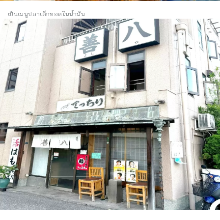
เป็นเมนูปลาเล็กทอดในน้ำมัน