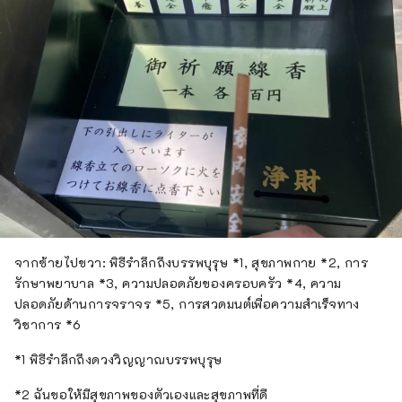
จากซ้ายไปขวา: พิธีรำลึกถึงบรรพบุรุษ *1, สุขภาพกาย *2, การ
รักษาพยาบาล *3, ความปลอดภัยของครอบครัว *4, ความ
ปลอดภัยด้านการจราจร *5, การสวดมนต์เพื่อความสำเร็จทาง
วิชาการ *6
*1 พิธีรำลึกถึงดวงวิญญาณบรรพบุรุษ
*2 ฉันขอให้มีสุขภาพของตัวเองและสุขภาพที่ดี