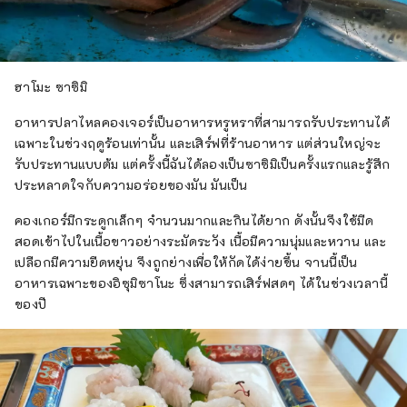
ฮาโมะ ซาซิมิ
อาหารปลาไหลคองเจอร์เป็นอาหารหรูหราที่สามารถรับประทานได้
เฉพาะในช่วงฤดูร้อนเท่านั้น และเสิร์ฟที่ร้านอาหาร แต่ส่วนใหญ่จะ
รับประทานแบบต้ม แต่ครั้งนี้ฉันได้ลองเป็นซาซิมิเป็นครั้งแรกและรู้สึก
ประหลาดใจกับความอร่อยของมัน มันเป็น
คองเกอร์มีกระดูกเล็กๆ จำนวนมากและกินได้ยาก ดังนั้นจึงใช้มีด
สอดเข้าไปในเนื้อขาวอย่างระมัดระวัง เนื้อมีความนุ่มและหวาน และ
เปลือกมีความยืดหยุ่น จึงถูกย่างเพื่อให้กัดได้ง่ายขึ้น จานนี้เป็น
อาหารเฉพาะของอิซุมิซาโนะ ซึ่งสามารถเสิร์ฟสดๆ ได้ในช่วงเวลานี้
ของปี