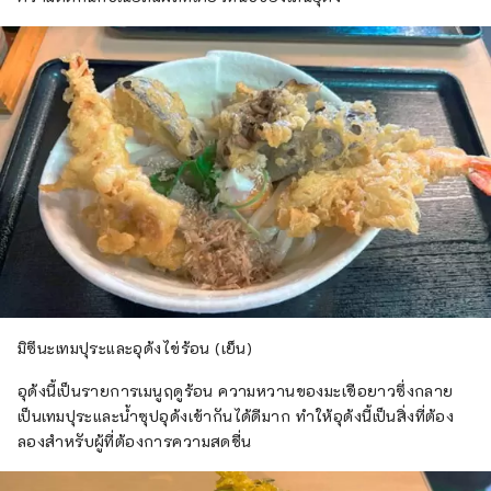
มิซึนะเทมปุระและอุด้งไข่ร้อน (เย็น)
อุด้งนี้เป็นรายการเมนูฤดูร้อน ความหวานของมะเขือยาวซึ่งกลาย
เป็นเทมปุระและน้ำซุปอุด้งเข้ากันได้ดีมาก ทำให้อุด้งนี้เป็นสิ่งที่ต้อง
ลองสำหรับผู้ที่ต้องการความสดชื่น