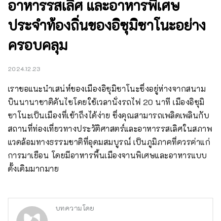
อาหารรสเลิศ และอาหารพิเศษ
ประจำท้องถิ่นของอิซุมิซาโนะอย่าง
ครอบคลุม
2024.12.23
เราขอแนะนำเสน่ห์ของเมืองอิซุมิซาโนะซึ่งอยู่ห่างจากสนาม
บินนานาชาติคันไซโดยใช้เวลานั่งรถไฟ 20 นาที เมืองอิซุมิ
ซาโนะเป็นเมืองที่เข้าถึงได้ง่าย ซึ่งคุณสามารถเพลิดเพลินกับ
สถานที่ท่องเที่ยวทางประวัติศาสตร์และอาหารรสเลิศในสภาพ
แวดล้อมทางธรรมชาติที่อุดมสมบูรณ์ เป็นภูมิภาคที่ควรค่าแก่
การมาเยือน โดยมีอาหารพื้นเมืองจานพิเศษและอาหารแบบ
ดั้งเดิมมากมาย
บทความโดย