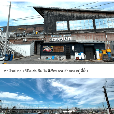
ท่าเรือประมงก็ปิดเช่นกัน จึงมีเรือหลายลำจอดอยู่ที่นั่น