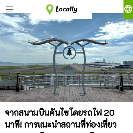
language
จากสนามบินคันไซโดยรถไฟ 20
นาที! การแนะนำสถานที่ท่องเที่ยว