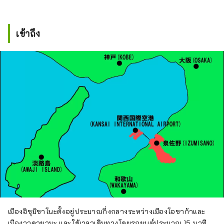
เข้าถึง
เมืองอิซุมิซาโนะตั้งอยู่ประมาณกึ่งกลางระหว่างเมืองโอซาก้าและ
เมืองวาคายามะ และใช้เวลาเดินทางโดยรถยนต์ประมาณ 15 นาที