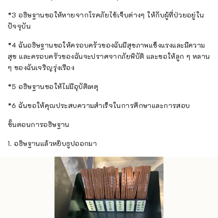
*3 อธิษฐานขอให้หายจากโรคภัยไข้เจ็บต่างๆ ให้กับผู้ที่ป่วยอยู่ใน
ปัจจุบัน
*4 ฉันอธิษฐานขอให้ครอบครัวของฉันมีสุขภาพแข็งแรงและมีความ
สุข และครอบครัวของฉันจะปราศจากภัยพิบัติ และขอให้ลูก ๆ หลาน
ๆ ของฉันเจริญรุ่งเรือง
*5 อธิษฐานขอให้ไม่มีอุบัติเหตุ
*6 ฉันขอให้คุณประสบความสำเร็จในการศึกษาและการสอบ
ขั้นตอนการอธิษฐาน
1. อธิษฐานแล้วหยิบธูปออกมา