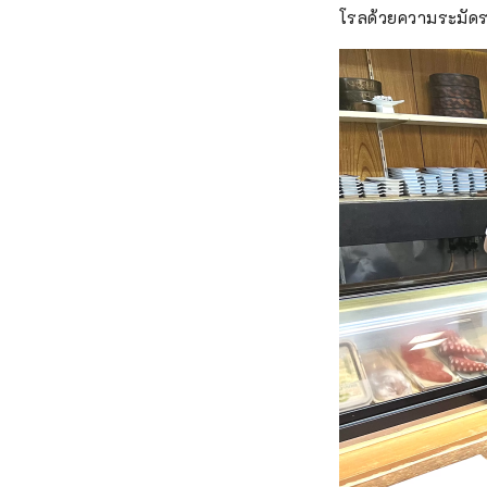
โรลด้วยความระมัดระว