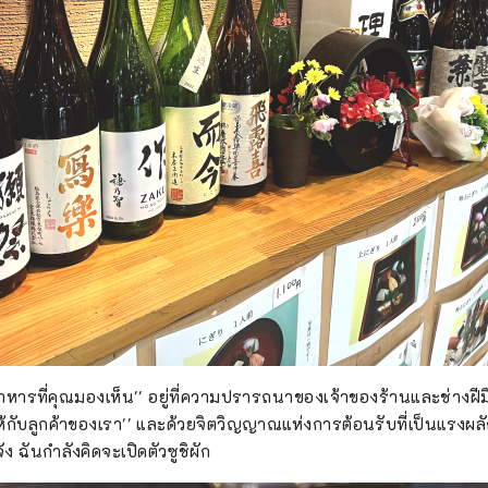
อาหารที่คุณมองเห็น'' อยู่ที่ความปรารถนาของเจ้าของร้านและช่างฝีมือ
กับลูกค้าของเรา'' และด้วยจิตวิญญาณแห่งการต้อนรับที่เป็นแรงผลัก
ง ฉันกำลังคิดจะเปิดตัวซูชิผัก