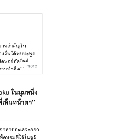
ทบาทสำคัญใน
องถิ่นได้พบปะพูด
ิดพอร์ทัลไซต์
more
วามน่าดึงดูดใจ
่านชอปปิ้งก็มีแบบ
t" เพื่อสัมผัส
oku ในมุมหนึ่ง
อปปิ้งในท้องถิ่น
ี่เห็นหน้าตา''
่กับอาหารทะเลจะออก
ห็ดหอมที่ใช้ในซูชิ