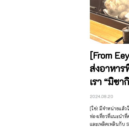
[From Eey
ส่งอาหารที
เรา “มิซาก
2024.08.20
[ใช่! มีจำหน่ายแล
ท่องเที่ยวที่แนะนำที
และเพลิดเพลินกับ Sh