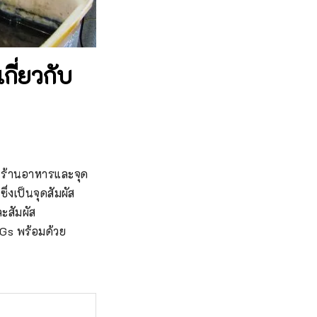
กี่ยวกับ
น ร้านอาหารและจุด
่งเป็นจุดสัมผัส
ะสัมผัส
DGs พร้อมด้วย 