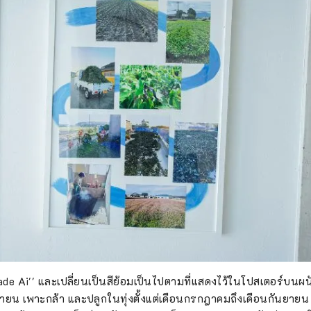
de Ai'' และเปลี่ยนเป็นสีย้อมเป็นไปตามที่แสดงไว้ในโปสเตอร์บนผนัง
นายน เพาะกล้า และปลูกในทุ่งตั้งแต่เดือนกรกฎาคมถึงเดือนกันยาย