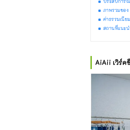
ประสบการณ์ก
ภาพรวมของ A
ค่าธรรมเนี
สถานที่แนะน
AiAii เวิร