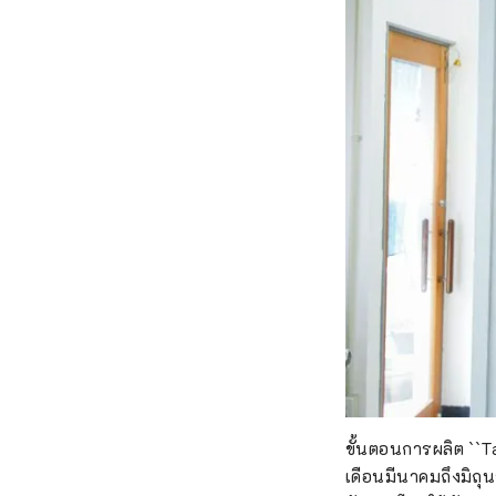
ขั้นตอนการผลิต ``Ta
เดือนมีนาคมถึงมิถุ