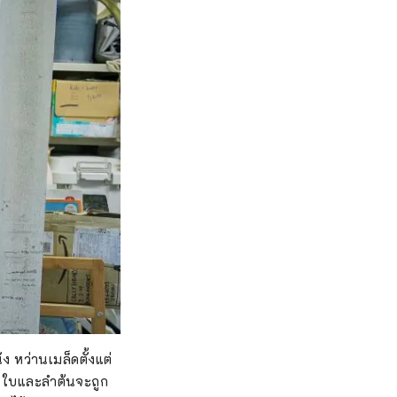
 หว่านเมล็ดตั้งแต่
น ใบและลำต้นจะถูก