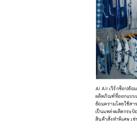
Ai Aii เวิร์กช็อปย
ผลิตภัณฑ์ที่ออกแบบ
ย้อมครามโดยใช้สารล
เป็นแหล่งผลิตกระป๋อ
สินค้าสั่งทำพิเศษ เช