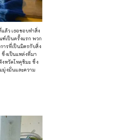
่แล้ว เธอชอบทำสิ่ง
ณฑ์เป็นครั้งแรก พวก
รที่เป็นมิตรกับสิ่ง
ึ่งเป็นแหล่งที่มา
งหวัดโทคุชิมะ ซึ่ง
วามมุ่งมั่นและความ