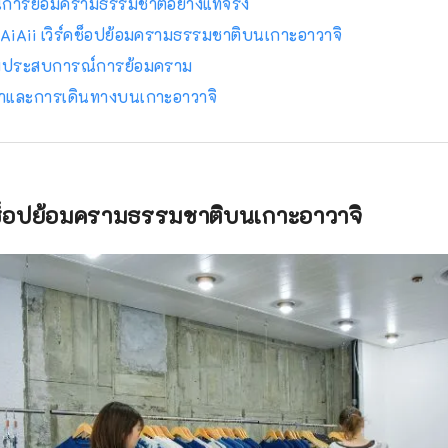
ารย้อมครามธรรมชาติอย่างแท้จริง
iAii เวิร์คช็อปย้อมครามธรรมชาติบนเกาะอาวาจิ
ยมประสบการณ์การย้อมคราม
ำและการเดินทางบนเกาะอาวาจิ
์คช็อปย้อมครามธรรมชาติบนเกาะอาวาจิ