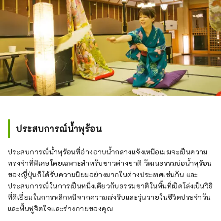
ประสบการณ์น้ำพุร้อน
ประสบการณ์น้ำพุร้อนที่อ่างอาบน้ำกลางแจ้งเหนือเมฆจะเป็นความ
ทรงจำที่พิเศษโดยเฉพาะสำหรับชาวต่างชาติ วัฒนธรรมบ่อน้ำพุร้อน
ของญี่ปุ่นก็ได้รับความนิยมอย่างมากในต่างประเทศเช่นกัน และ
ประสบการณ์ในการเป็นหนึ่งเดียวกับธรรมชาติในพื้นที่เปิดโล่งเป็นวิธี
ที่ดีเยี่ยมในการหลีกหนีจากความเร่งรีบและวุ่นวายในชีวิตประจำวัน
และฟื้นฟูจิตใจและร่างกายของคุณ