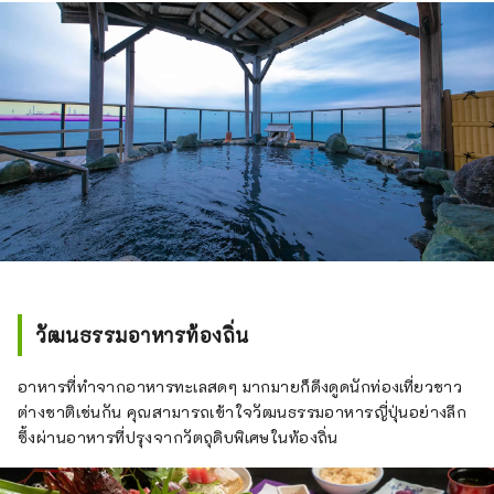
วัฒนธรรมอาหารท้องถิ่น
อาหารที่ทำจากอาหารทะเลสดๆ มากมายก็ดึงดูดนักท่องเที่ยวชาว
ต่างชาติเช่นกัน คุณสามารถเข้าใจวัฒนธรรมอาหารญี่ปุ่นอย่างลึก
ซึ้งผ่านอาหารที่ปรุงจากวัตถุดิบพิเศษในท้องถิ่น