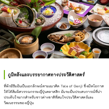
ภูมิหลังและบรรยากาศทางประวัติศาสตร์
ที่พักมีธีมอันเป็นเอกลักษณ์ตามแนวคิด Tale of Genji ซึ่งเปิดโอกาส
ให้ได้สัมผัสวรรณกรรมญี่ปุ่นคลาสสิก มันจะเป็นประสบการณ์ที่น่า
ประทับใจมากสำหรับชาวต่างชาติที่สนใจประวัติศาสตร์และ
วัฒนธรรมของญี่ปุ่น