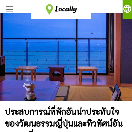
language
ประสบการณ์ที่พักอันน่าประทับใจ
ของวัฒนธรรมญี่ปุ่นและทิวทัศน์อัน