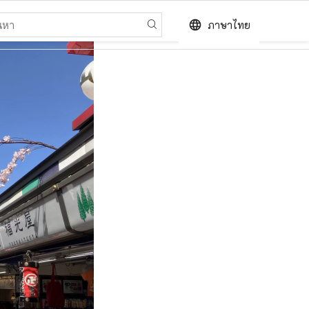
language
ภาษาไทย