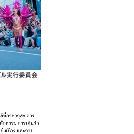
ลิที่อาซากุสะ การ
าสักการะ การเต้นรำ
รุ่งเรือง และการ