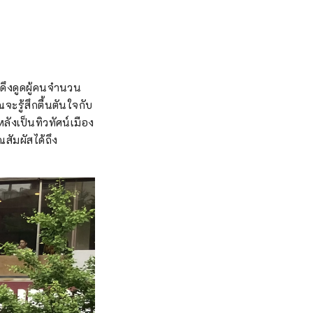
ดึงดูดผู้คนจำนวน
จะรู้สึกตื้นตันใจกับ
ลังเป็นทิวทัศน์เมือง
สัมผัสได้ถึง