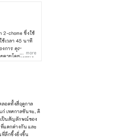
n 2-chome ซึ่งใช้
ใช้เวลา 45 นาที
องการ คุณ
more
ายดายโดยไม่ต้อง
ารเคมีในอากาศ และ
?
ลอดทั้งสี่ฤดูกาล
้แก่ เทศกาลซันจะ, คิ
ี้เป็นสัญลักษณ์ของ
ที่แตกต่างกัน และ
ลึกซึ้งยิ่งขึ้น