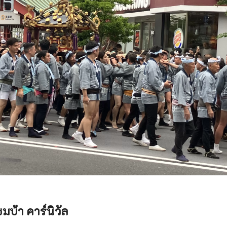
มบ้า คาร์นิวัล