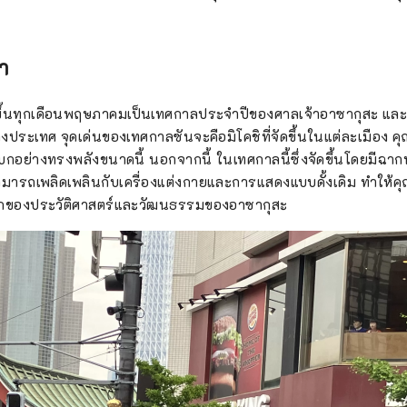
า
ดขึ้นทุกเดือนพฤษภาคมเป็นเทศกาลประจำปีของศาลเจ้าอาซากุสะ และ
งประเทศ จุดเด่นของเทศกาลซันจะคือมิโคชิที่จัดขึ้นในแต่ละเมือง คุณ
แบกอย่างทรงพลังขนาดนี้ นอกจากนี้ ในเทศกาลนี้ซึ่งจัดขึ้นโดยมีฉากห
ารถเพลิดเพลินกับเครื่องแต่งกายและการแสดงแบบดั้งเดิม ทำให้คุณ
ลึกของประวัติศาสตร์และวัฒนธรรมของอาซากุสะ