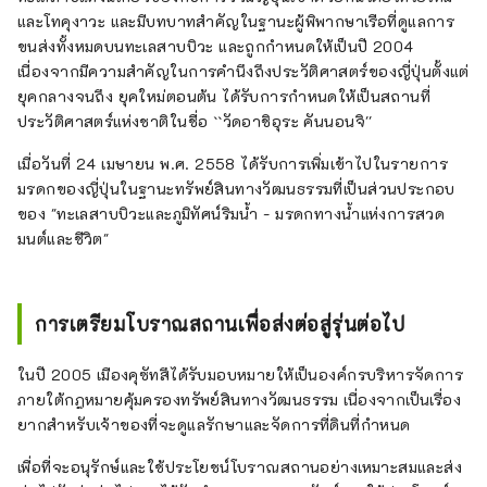
และโทคุงาวะ และมีบทบาทสำคัญในฐานะผู้พิพากษาเรือที่ดูแลการ
ขนส่งทั้งหมดบนทะเลสาบบิวะ และถูกกำหนดให้เป็นปี 2004
เนื่องจากมีความสำคัญในการคำนึงถึงประวัติศาสตร์ของญี่ปุ่นตั้งแต่
ยุคกลางจนถึง ยุคใหม่ตอนต้น ได้รับการกำหนดให้เป็นสถานที่
ประวัติศาสตร์แห่งชาติในชื่อ ``วัดอาชิอุระ คันนอนจิ''
เมื่อวันที่ 24 เมษายน พ.ศ. 2558 ได้รับการเพิ่มเข้าไปในรายการ
มรดกของญี่ปุ่นในฐานะทรัพย์สินทางวัฒนธรรมที่เป็นส่วนประกอบ
ของ "ทะเลสาบบิวะและภูมิทัศน์ริมน้ำ - มรดกทางน้ำแห่งการสวด
มนต์และชีวิต"
การเตรียมโบราณสถานเพื่อส่งต่อสู่รุ่นต่อไป
ในปี 2005 เมืองคุซัทสึได้รับมอบหมายให้เป็นองค์กรบริหารจัดการ
ภายใต้กฎหมายคุ้มครองทรัพย์สินทางวัฒนธรรม เนื่องจากเป็นเรื่อง
ยากสำหรับเจ้าของที่จะดูแลรักษาและจัดการที่ดินที่กำหนด
เพื่อที่จะอนุรักษ์และใช้ประโยชน์โบราณสถานอย่างเหมาะสมและส่ง