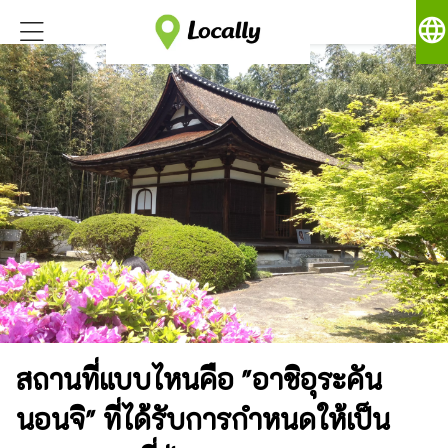
language
สถานที่แบบไหนคือ "อาชิอุระคัน
นอนจิ" ที่ได้รับการกำหนดให้เป็น