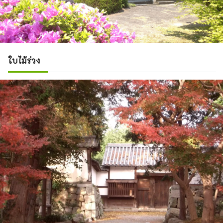
ใบไม้ร่วง