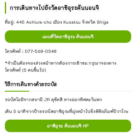
การเดินทางไปยังวัดอาชิอุระคันนอนจิ
ที่อยู่: 445 Ashiura-cho เมือง Kusatsu จังหวัด Shiga
แผนที่วัดอาชิอุระ คันนอนจิ
โทรศัพท์ : 077-568-0548
*จำเป็นต้องจองล่วงหน้าหากต้องการเข้าชม กรุณาจองทาง
โทรศัพท์ (5 คนขึ้นไป)
วิธีการเดินทางด้วยรถบัส
รถบัสโอมิจากสถานี JR คุซัทสึ ทางออกทิศตะวันตก
เดิน 5 นาทีจากป้ายรถบัสอาชิอุระที่มุ่งหน้าไปยังพิพิธภัณฑ์บิวาโกะ
อาชิอุระ คันนอนจิ HP