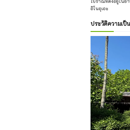
โบราณที่ตั้งอยู่ในย
อิโนอุเอะ
ประวัติความเป็น