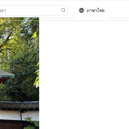
language
ภาษาไทย