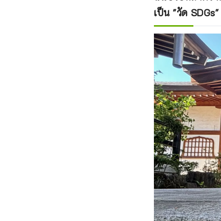
เป็น "วัด SDGs"