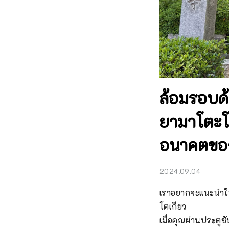
ล้อมรอบด
ยามาโตะโช
อนาคตขอ
2024.09.04
เราอยากจะแนะนำให้คุ
โตเกียว

เมื่อคุณผ่านประตู