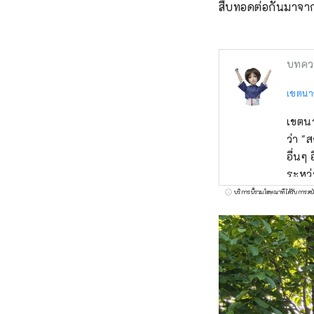
สืบทอดต่อกันมาจากรุ่
บทคว
เขตนา
เขตนา
ว่า "ส
อื่นๆ
ระหว่
ระหว่
บริการนี้รวมโฆษณาที่ได้รับการสน
ด้วยม
ประช