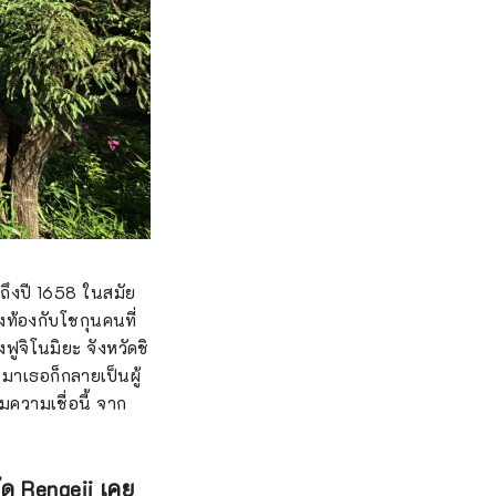
ปถึงปี 1658 ในสมัย
้งท้องกับโชกุนคนที่
ฟูจิโนมิยะ จังหวัดชิ
าเธอก็กลายเป็นผู้
ามความเชื่อนี้ จาก
ด Rengeji เคย