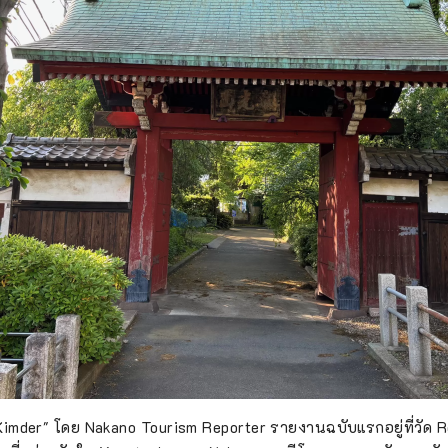
 Kimder" โดย Nakano Tourism Reporter รายงานฉบับแรกอยู่ที่วัด Ren