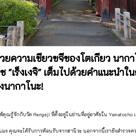
้วยความเขียวขจีของโตเกียว นากา
 "เร็งเงจิ" เต็มไปด้วยคำแนะนำใ
งนากาโนะ!
ณรู้จักกับวัด Rengeji ที่ตั้งอยู่ในย่านที่อยู่อาศัยใน Yamatoch
ซันมง คุณจะได้รับการต้อนรับจากฮานิวะ นอกจากนี้เรายังสำรวจค