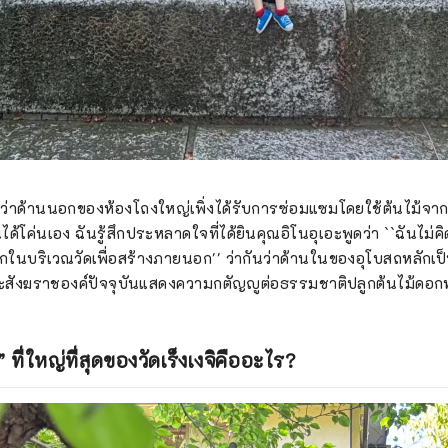
)
ว่าด้านนอกของห้องโถงใหญ่เพิ่งได้รับการซ่อมแซมโดยใช้ต้นไม้จากบ
้โค่นเอง ฉันรู้สึกประหลาดใจที่ได้ยินคุณอิโนอุเอะพูดว่า ``ฉันไม่ค
กในบริเวณวัดเพื่อสร้างภายนอก'' ว่ากันว่าด้านในของอุโบสถหลักเป็
ังฆราชองค์ปัจจุบันแสดงความกตัญญูต่อธรรมชาติปลูกต้นไม้ดอกทุกค
ที่ใหญ่ที่สุดของวัดเร็งเงจิคืออะไร?