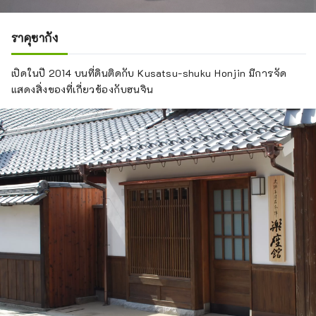
ราคุซากัง
เปิดในปี 2014 บนที่ดินติดกับ Kusatsu-shuku Honjin มีการจัด
แสดงสิ่งของที่เกี่ยวข้องกับฮนจิน