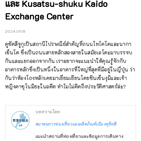
และ Kusatsu-shuku Kaido
Exchange Center
2024.09.18
คูซัตสึจูกุเป็นสถานีไปรษณีย์สำคัญที่ถนนโทไคโดและนากา
เซ็นโด ซึ่งเป็นถนนสายหลักสองสายในสมัยเอโดะมาบรรจบ
กันและแยกออกจากกัน เราอยากจะแนะนำให้คุณรู้จักกับ
อาคารหลักซึ่งเป็นหนึ่งในอาคารที่ใหญ่ที่สุดที่มีอยู่ในญี่ปุ่น ว่า
กันว่าห้องโถงหลักเคยมาเยี่ยมเยียนโดยชินเซ็นงุมิและเจ้า
หญิงคาซุโนมิยะในอดีต ทำไมไม่คิดถึงประวัติศาสตร์ล่ะ?
บทความโดย
สมาคมการท่องเที่ยวและผลิตภัณฑ์เมืองคุซัทสึ
แนะนำสถานที่ท่องเที่ยวและข้อมูลการเดินทาง