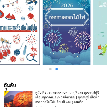
อันดับ
คู่มือเที่ยวชมทะเลสาบคาวากุจิและ ภูเขาไฟฟูจิ
เดือนตุลาคมและพฤศจิกายน | อุณหภูมิ เสื้อผ้า
เทศกาลใบไม้เปลี่ยนสี และจุดชมวิว