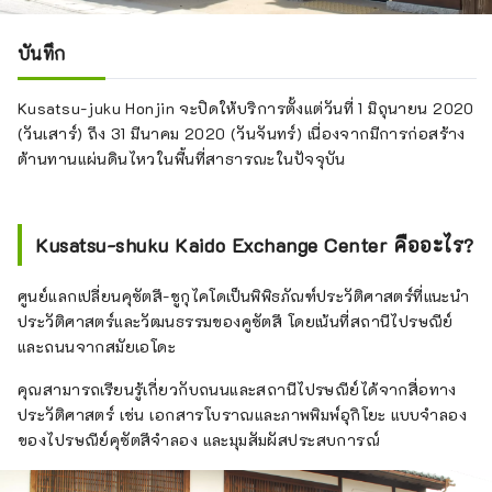
บันทึก
Kusatsu-juku Honjin จะปิดให้บริการตั้งแต่วันที่ 1 มิถุนายน 2020
(วันเสาร์) ถึง 31 มีนาคม 2020 (วันจันทร์) เนื่องจากมีการก่อสร้าง
ต้านทานแผ่นดินไหวในพื้นที่สาธารณะในปัจจุบัน
Kusatsu-shuku Kaido Exchange Center คืออะไร?
ศูนย์แลกเปลี่ยนคุซัตสึ-ชูกุไคโดเป็นพิพิธภัณฑ์ประวัติศาสตร์ที่แนะนำ
ประวัติศาสตร์และวัฒนธรรมของคูซัตสึ โดยเน้นที่สถานีไปรษณีย์
และถนนจากสมัยเอโดะ
คุณสามารถเรียนรู้เกี่ยวกับถนนและสถานีไปรษณีย์ได้จากสื่อทาง
ประวัติศาสตร์ เช่น เอกสารโบราณและภาพพิมพ์อุกิโยะ แบบจำลอง
ของไปรษณีย์คุซัตสึจำลอง และมุมสัมผัสประสบการณ์