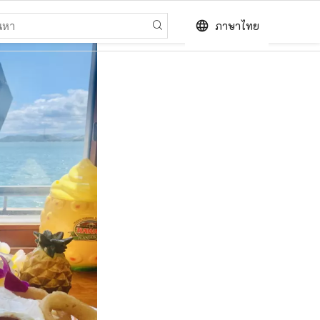
language
ภาษาไทย