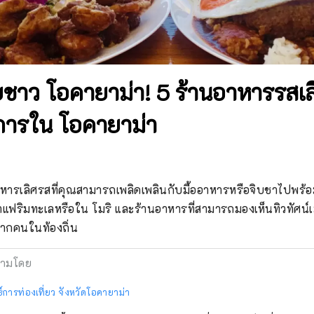
ชาว โอคายาม่า! 5 ร้านอาหารรสเล
งการใน โอคายาม่า
ารเลิศรสที่คุณสามารถเพลิดเพลินกับมื้ออาหารหรือจิบชาไปพร้อมก
าแฟริมทะเลหรือใน โมริ และร้านอาหารที่สามารถมองเห็นทิวทัศน
ากคนในท้องถิ่น
ามโดย
์การท่องเที่ยว จังหวัดโอคายาม่า