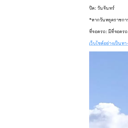
ปิด: วันจันทร์
*หากวันหยุดราชการ
ที่จอดรถ: มีที่จอดรถ
เว็บไซต์อย่างเป็นท