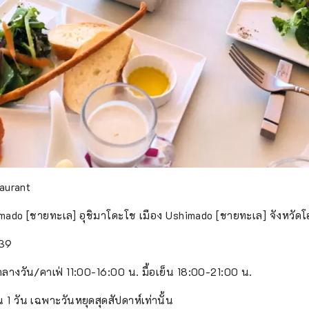
aurant
himado [ชายทะเล] อุชิมาโดะโช เมือง Ushimado [ชายทะเล] จังหวัดโ
39
กลางวัน/คาเฟ่ 11:00-16:00 น. มื้อเย็น 18:00-21:00 น.
1 วัน เฉพาะวันหยุดสุดสัปดาห์เท่านั้น