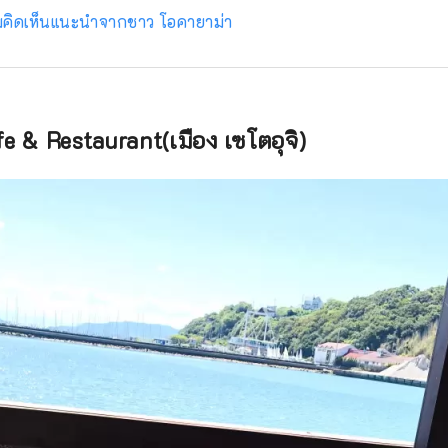
วามคิดเห็นแนะนำจากชาว โอคายาม่า
fe & Restaurant(เมือง เซโตอุจิ)