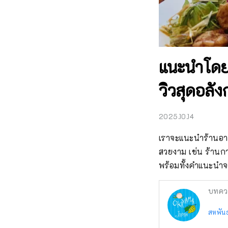
แนะนำโดย
วิวสุดอลั
2025.10.14
เราจะแนะนำร้านอาห
สวยงาม เช่น ร้านก
พร้อมทั้งคำแนะนำจ
บทคว
สหพันธ