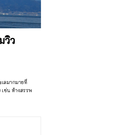
มวิว
ทะเลมากมายที่
มาย เช่น ห้างสรรพ