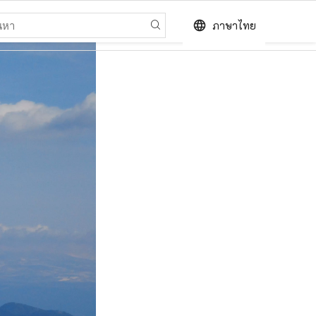
language
ภาษาไทย