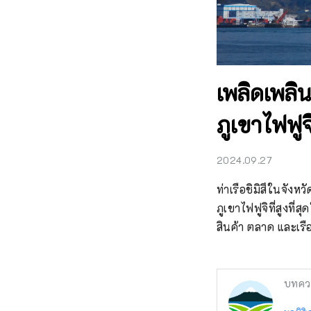
เพลิดเพลิ
ภูเขาไฟฟูจิ
2024.09.27
ท่าเรือชิมิสึในจัง
ภูเขาไฟฟูจิที่สูงที่
สินค้า ตลาด และเรื
บทคว