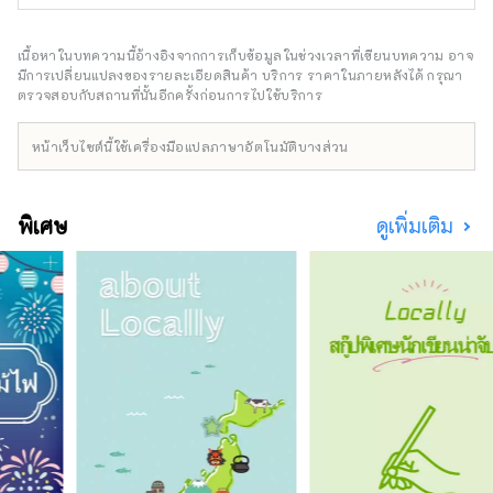
เต็มไปด้วยธรรมชาติอันอุดมสมบูรณ์ ไร่ชาที่
สวยงามมีให้เห็นทุกที่ สิ่งที่น่าสนใจเกี่ยวกับชาก็
คือแต่ละภูมิภาคผลิตชาตามสภาพอากาศและ
เนื้อหาในบทความนี้อ้างอิงจากการเก็บข้อมูลในช่วงเวลาที่เขียนบทความ อาจ
ลักษณะเฉพาะของมัน ในที่สุดประเพณีการดื่มชาก็
มีการเปลี่ยนแปลงของรายละเอียดสินค้า บริการ ราคาในภายหลังได้ กรุณา
กลายเป็นวัฒนธรรมของ ``Suruga'' และหยั่งราก
ตรวจสอบกับสถานที่นั้นอีกครั้งก่อนการไปใช้บริการ
ลึกในชีวิตประจำวัน ความอยากรู้อยากเห็นทาง
ปัญญาของคุณจะถูกกระตุ้นโดย ``พื้นที่ชา'' อัน
หน้าเว็บไซต์นี้ใช้เครื่องมือแปลภาษาอัตโนมัติบางส่วน
เป็นเอกลักษณ์ของแต่ละภูมิภาค และทิวทัศน์ของ
ไร่ชาและชาที่ดีที่สุดจะสร้างความบันเทิงให้กับจิต
วิญญาณของคุณ พื้นที่แห่งนี้ตั้งอยู่ระหว่าง
พิเศษ
ดูเพิ่มเติม
โตเกียวและนาโกย่า และเข้าถึงได้ง่ายมาก โดย
ใช้เวลาประมาณ 1 ชั่วโมงโดยชินคันเซ็น และ
ประมาณ 1 ชั่วโมง 40 นาทีจากโอซาก้า ทำให้
สามารถเยี่ยมชมพื้นที่นี้ร่วมกับเมืองใหญ่อื่นๆ ได้
นอกจากนี้ยังมีท่าเรือ Mt. Fuji Shimizu หนึ่งใน
ท่าเรือสำราญชั้นนำของญี่ปุ่น และสนามบิน Mt.
Fuji Shizuoka ทำให้สะดวกต่อการเข้าถึงจากทั่ว
ประเทศ 【เที่ยวชมสถานที่】 นอกจากการท่อง
เที่ยวแบบผจญภัยที่จะพาคุณไปรอบๆ ภูมิภาคที่
ผลิตชาโดยใช้จักรยานที่มีผลกระทบต่อสิ่ง
แวดล้อมต่ำแล้ว คุณยังสามารถเพลิดเพลินกับชา
เขียวพร้อมสัมผัสบรรยากาศในสถานที่ห่างไกล
จากความเร่งรีบและคึกคักของเมือง และเรียนรู้