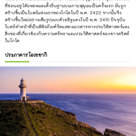
ที่ซ่อนอยู่ได้อพยพและตั้งถิ่นฐานบนเกาะฟุคุเอะเป็นครั้งแรก มันถูก
สร้างขึ้นเป็นโบสถ์แห่งแรกของโกโตในปี พ.ศ. 2422 จากนั้นจึง
สร้างขึ้นใหม่อย่างเต็มรูปแบบด้วยอิฐแดงในปี พ.ศ. 2451 ปัจจุบัน
โบสถ์ทำหน้าที่เป็นพิพิธภัณฑ์จัดแสดงเอกสารทางประวัติศาสตร์และ
สิ่งของที่เกี่ยวข้องกับความศรัทธาและประวัติศาสตร์ของชาวคริสต์
ในโกโต
ประภาคารโอเซซากิ