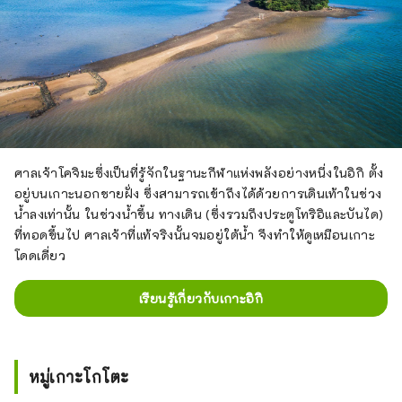
ศาลเจ้าโคจิมะซึ่งเป็นที่รู้จักในฐานะกีฬาแห่งพลังอย่างหนึ่งในอิกิ ตั้ง
อยู่บนเกาะนอกชายฝั่ง ซึ่งสามารถเข้าถึงได้ด้วยการเดินเท้าในช่วง
น้ำลงเท่านั้น ในช่วงน้ำขึ้น ทางเดิน (ซึ่งรวมถึงประตูโทริอิและบันได)
ที่ทอดขึ้นไป ศาลเจ้าที่แท้จริงนั้นจมอยู่ใต้น้ำ จึงทำให้ดูเหมือนเกาะ
โดดเดี่ยว
เรียนรู้เกี่ยวกับเกาะอิกิ
หมู่เกาะโกโตะ