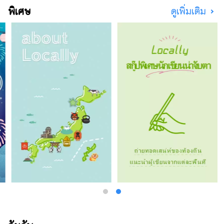
พิเศษ
ดูเพิ่มเติม