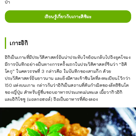
ป่า
เรียนรู้เกี่ยวกับเกาะสึชิมะ
เกาะอิกิ
อิกิเป็นเกาะที่มีประวัติศาสตร์อันน่าประทับใจย้อนกลับไปถึงยุคโจมง
มีการบันทึกอย่างเป็นทางการครั้งแรกในประวัติศาสตร์จีนว่า “อิคิ
โคกุ” ในศตวรรษที่ 3 กล่าวคือ ในบันทึกของสามก๊ก ด้วย
ประวัติศาสตร์อันยาวนาน และยังมีศาลเจ้าชินโตที่ลงทะเบียนไว้กว่า
150 แห่งบนเกาะ กล่าวกันว่าอิกิเป็นสถานที่ต้นกำเนิดของลัทธิชินโต
ของญี่ปุ่น สำหรับผู้ชื่นชอบอาหารประเภทเม่นทะเล เนื้อวากิวอิกิ
และอิกิโชชู (แอลกอฮอล์) ถือเป็นอาหารที่ต้องลอง