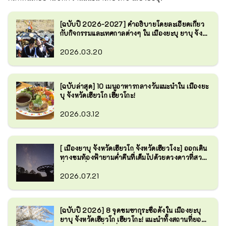
[ฉบับปี 2026-2027] คำอธิบายโดยละเอียดเกี่ยว
กับกิจกรรมและเทศกาลต่างๆ ใน เมืองยะบุ ยาบุ จัง
หวัดเฮียวโก เฮียวโกะ!
2026.03.20
[ฉบับล่าสุด] 10 เมนูอาหารกลางวันแนะนำใน เมืองยะ
บุ จังหวัดเฮียวโก เฮียวโกะ!
2026.03.12
[ เมืองยาบุ จังหวัดเฮียวโก จังหวัดเฮียวโงะ] ออกเดิน
ทางชมท้องฟ้ายามค่ำคืนที่เต็มไปด้วยดวงดาวที่สวย
ที่สุดในญี่ปุ่น! 3 จุดแนะนำ
2026.07.21
[ฉบับปี 2026] 8 จุดชมซากุระชื่อดังใน เมืองยะบุ
ยาบุ จังหวัดเฮียวโก เฮียวโกะ! แนะนำทั้งสถานที่ยอด