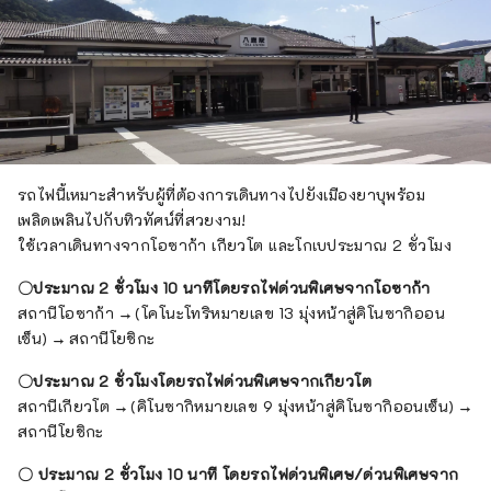
รถไฟนี้เหมาะสำหรับผู้ที่ต้องการเดินทางไปยังเมืองยาบุพร้อม
เพลิดเพลินไปกับทิวทัศน์ที่สวยงาม!
ใช้เวลาเดินทางจากโอซาก้า เกียวโต และโกเบประมาณ 2 ชั่วโมง
〇ประมาณ 2 ชั่วโมง 10 นาทีโดยรถไฟด่วนพิเศษจากโอซาก้า
สถานีโอซาก้า → (โคโนะโทริหมายเลข 13 มุ่งหน้าสู่คิโนซากิออน
เซ็น) → สถานีโยชิกะ
〇ประมาณ 2 ชั่วโมงโดยรถไฟด่วนพิเศษจากเกียวโต
สถานีเกียวโต → (คิโนซากิหมายเลข 9 มุ่งหน้าสู่คิโนซากิออนเซ็น) →
สถานีโยชิกะ
〇 ประมาณ 2 ชั่วโมง 10 นาที โดยรถไฟด่วนพิเศษ/ด่วนพิเศษจาก