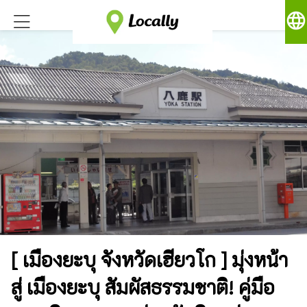
language
[ เมืองยะบุ จังหวัดเฮียวโก ] มุ่งหน้า
สู่ เมืองยะบุ สัมผัสธรรมชาติ! คู่มือ