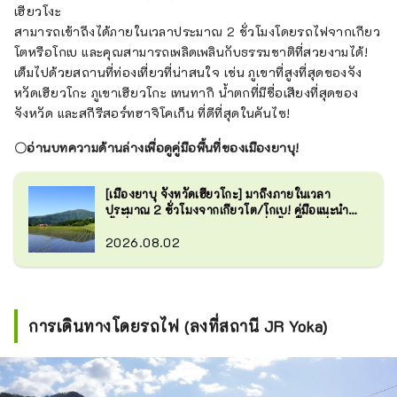
เฮียวโงะ
สามารถเข้าถึงได้ภายในเวลาประมาณ 2 ชั่วโมงโดยรถไฟจากเกียว
โตหรือโกเบ และคุณสามารถเพลิดเพลินกับธรรมชาติที่สวยงามได้!
เต็มไปด้วยสถานที่ท่องเที่ยวที่น่าสนใจ เช่น ภูเขาที่สูงที่สุดของจัง
หวัดเฮียวโกะ ภูเขาเฮียวโกะ เทนทากิ น้ำตกที่มีชื่อเสียงที่สุดของ
จังหวัด และสกีรีสอร์ทฮาจิโคเก็น ที่ดีที่สุดในคันไซ!
〇อ่านบทความด้านล่างเพื่อดูคู่มือพื้นที่ของเมืองยาบุ!
[เมืองยาบุ จังหวัดเฮียวโกะ] มาถึงภายในเวลา
ประมาณ 2 ชั่วโมงจากเกียวโต/โกเบ! คู่มือแนะนำ
พื้นที่เมืองยาบุ จังหวัดเฮียวโกะ ซึ่งขึ้นชื่อในเรื่อง
ธรรมชาติที่สวยงาม
2026.08.02
การเดินทางโดยรถไฟ (ลงที่สถานี JR Yoka)