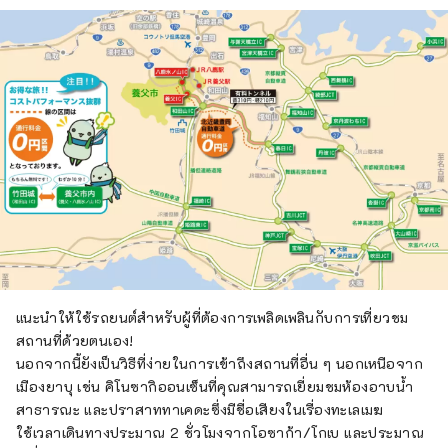
แนะนำให้ใช้รถยนต์สำหรับผู้ที่ต้องการเพลิดเพลินกับการเที่ยวชม
สถานที่ด้วยตนเอง!
นอกจากนี้ยังเป็นวิธีที่ง่ายในการเข้าถึงสถานที่อื่น ๆ นอกเหนือจาก
เมืองยาบุ เช่น คิโนซากิออนเซ็นที่คุณสามารถเยี่ยมชมห้องอาบน้ำ
สาธารณะ และปราสาททาเคดะซึ่งมีชื่อเสียงในเรื่องทะเลเมฆ
ใช้เวลาเดินทางประมาณ 2 ชั่วโมงจากโอซาก้า/โกเบ และประมาณ