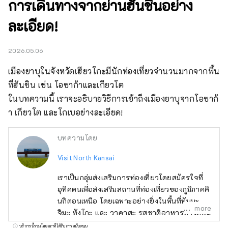
การเดินทางจากย่านฮันชินอย่าง
ละเอียด!
2026.05.06
เมืองยาบุในจังหวัดเฮียวโกะมีนักท่องเที่ยวจำนวนมากจากพื้น
ที่ฮันชิน เช่น โอซาก้าและเกียวโต

ในบทความนี้ เราจะอธิบายวิธีการเข้าถึงเมืองยาบุจากโอซาก้
า เกียวโต และโกเบอย่างละเอียด!
บทความโดย
Visit North Kansai
เราเป็นกลุ่มส่งเสริมการท่องเที่ยวโดยสมัครใจที่
อุทิศตนเพื่อส่งเสริมสถานที่ท่องเที่ยวของภูมิภาคคิ
นกิตอนเหนือ โดยเฉพาะอย่างยิ่งในพื้นที่ทันบะ ทา
more
จิมะ ทังโกะ และ วาคาสะ รสชาติอาหารทางตอน
เหนือของคินกิไม่ได้จำกัดอยู่แค่ปู ซึ่งเป็นอาหาร
บริการนี้รวมโฆษณาที่ได้รับการสนับสนุน