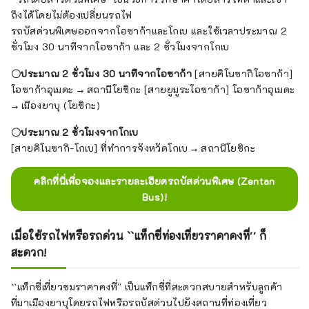
ถึงได้โดยไม่ต้องเปลี่ยนรถไฟ
รถบัสด่วนพิเศษออกจากโอซาก้าและโกเบ และใช้เวลาประมาณ 2
ชั่วโมง 30 นาทีจากโอซาก้า และ 2 ชั่วโมงจากโกเบ
〇ประมาณ 2 ชั่วโมง 30 นาทีจากโอซาก้า
[สายคิโนซากิโอซาก้า]
โอซาก้าอุเมดะ → สถานีโยชิกะ [สายยูมูระโอซาก้า] โอซาก้าอุเมดะ
→ เมืองยาบุ (โยชิกะ)
〇ประมาณ 2 ชั่วโมงจากโกเบ
[สายคิโนซากิ-โกเบ] ที่ทำการจังหวัดโกเบ → สถานีโยชิกะ
คลิกที่นี่เพื่อจองและรายละเอียดรถบัสด่วนพิเศษ (Zentan
Bus)!
เมื่อใช้รถไฟหรือรถด่วน ``แท็กซี่ท่องเที่ยวราคาคงที่'' ก็
สะดวก!
``แท็กซี่เที่ยวชมราคาคงที่'' เป็นแท็กซี่ที่สะดวกสบายสำหรับลูกค้า
ที่มาเมืองยาบุโดยรถไฟหรือรถบัสด่วนไปยังสถานที่ท่องเที่ยว