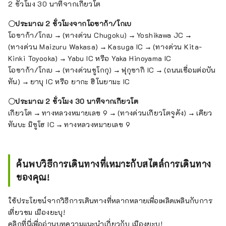
2 ชั่วโมง 30 นาทีจากเกียวโต
〇ประมาณ 2 ชั่วโมงจากโอซาก้า/โกเบ
โอซาก้า/โกเบ → (ทางด่วน Chugoku) → Yoshikawa JC →
(ทางด่วน Maizuru Wakasa) → Kasuga IC → (ทางด่วน Kita-
Kinki Toyooka) → Yabu IC หรือ Yaka Hinoyama IC
โอซาก้า/โกเบ → (ทางด่วนชูโกกุ) → ฟุกุซากิ IC → (ถนนเชื่อมต่อบัน
ทัน) → ยาบุ IC หรือ ยากะ ฮิโนยามะ IC
〇ประมาณ 2 ชั่วโมง 30 นาทีจากเกียวโต
เกียวโต → ทางหลวงหมายเลข 9 → (ทางด่วนเกียวโตจูคัง) → เคียว
ทันบะ มิซูโฮ IC → ทางหลวงหมายเลข 9
ค้นพบวิธีการเดินทางที่เหมาะกับสไตล์การเดินทาง
ของคุณ!
ใช้ประโยชน์จากวิธีการเดินทางที่หลากหลายเพื่อเพลิดเพลินกับการ
เที่ยวชม เมืองยะบุ!
คลิกที่นี่เพื่ออ่านบทความแนะนำเกี่ยวกับ เมืองยะบุ!