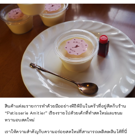
สินค้าแต่ละรายการทำด้วยมืออย่างพิถีพิถันในครัวที่อยู่ติดกับร้าน
“Patisserie Amitier” เรียงรายไปด้วยเค้กที่ทำสดใหม่และขนม
หวานอบสดใหม่
เราให้ความสำคัญกับความอร่อยสดใหม่ที่สามารถเพลิดเพลินได้ที่นี่