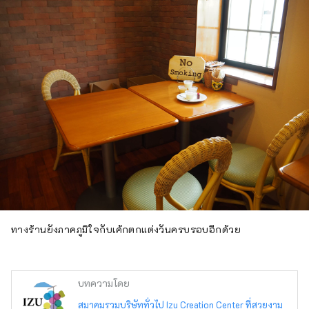
ทางร้านยังภาคภูมิใจกับเค้กตกแต่งวันครบรอบอีกด้วย
บทความโดย
สมาคมรวมบริษัททั่วไป Izu Creation Center ที่สวยงาม