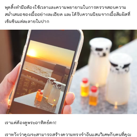
พุดดิ้งทำมือต้องใช้เวลาและความพยายามในการตรวจสอบความ
สม่ำเสมอของเนื้ออย่างละเอียด และได้รับความนิยมจากเนื้อสัมผัสที่
เข้มข้นแต่ละลายในปาก
เราแค่ต้องดูพระอาทิตย์ตก!
เราหวังว่าคุณจะสามารถสร้างความทรงจำอันแสนวิเศษกับคนที่คุณ