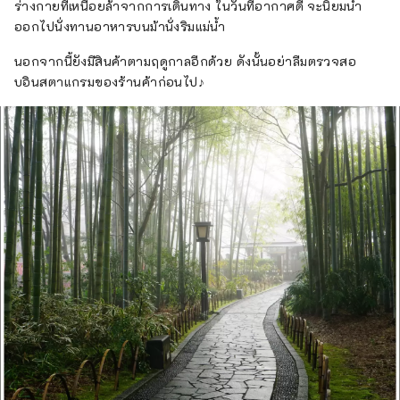
ร่างกายที่เหนื่อยล้าจากการเดินทาง ในวันที่อากาศดี จะนิยมนำ
ออกไปนั่งทานอาหารบนม้านั่งริมแม่น้ำ
นอกจากนี้ยังมีสินค้าตามฤดูกาลอีกด้วย ดังนั้นอย่าลืมตรวจสอ
บอินสตาแกรมของร้านค้าก่อนไป♪