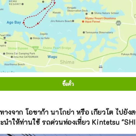
ซื้อตั๋ว
ทางจาก โอซาก้า นาโกย่า หรือ เกียวโต ไปยังส
ะนำให้ท่านใช้ รถด่วนท่องเที่ยว Kintetsu "