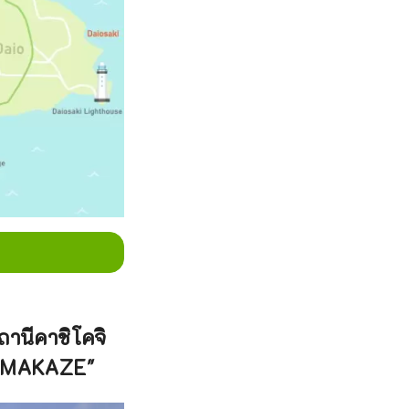
ถานีคาชิโคจิ
SHIMAKAZE"