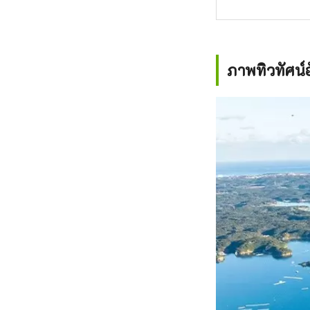
ภาพทิวทัศน์