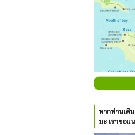
หากท่านเดิน
มะ เราขอแน