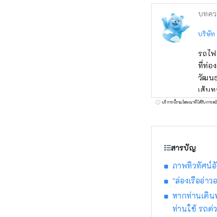
บทคว
บริษัท 
รถไฟส
ที่ท่
วัฒน
เส้นท
แนะนำ
บริการนี้รวมโฆษณาที่ได้รับการสน
วอะโก
เรือช
สารบัญ
ภาพทิวทัศน์อ
"ล่องเรืออ่า
หากท่านเดิน
ท่านใช้ รถด่