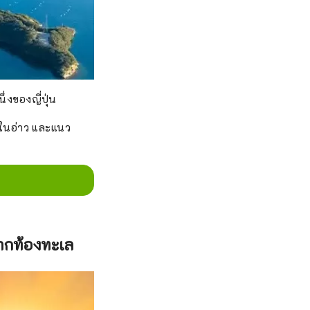
ึ่งของญี่ปุ่น
ู่ในอ่าว และแนว
จากท้องทะเล