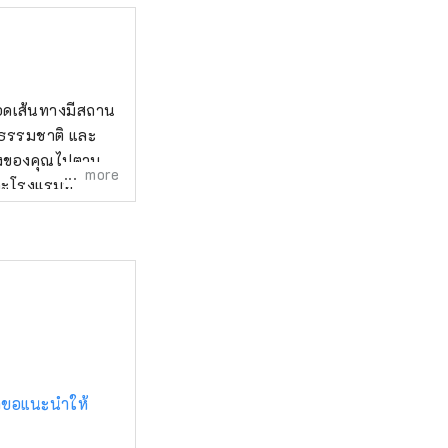
ลอดเส้นทางมีสถาน
ร์ ธรรมชาติ และ
างของคุณไปตาม
more
ละโรงแรมที่
กแสดงให้เห็นอ่า
าะสำหรับนักล่อง
ราขอแนะนำให้