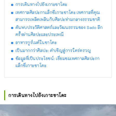
การเดินทางไปยังเกาะซาโดะ
เทศกาลศิลปะกาแล็กซีเกาะซาโดะ เทศกาลที่คุณ
สามารถเพลิดเพลินกับศิลปะท่ามกลางธรรมชาติ
ค้นพบประวัติศาสตร์และวัฒนธรรมของ Sado อีก
ครั้งผ่านศิลปะและประเพณี
อาหารกูร์เมต์ในซาโดะ
เป็นมากกว่าศิลปะ: คำเชิญสู่การใคร่ครวญ
ข้อมูลที่เป็นประโยชน์: เยี่ยมชมเทศกาลศิลปะกา
แล็กซี่เกาะซาโดะ
การเดินทางไปยังเกาะซาโดะ