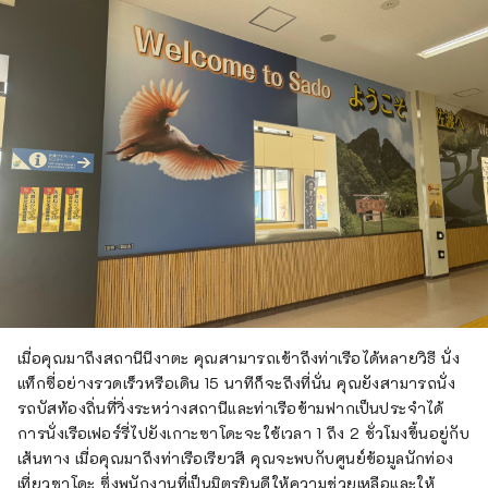
เมื่อคุณมาถึงสถานีนีงาตะ คุณสามารถเข้าถึงท่าเรือได้หลายวิธี นั่ง
แท็กซี่อย่างรวดเร็วหรือเดิน 15 นาทีก็จะถึงที่นั่น คุณยังสามารถนั่ง
รถบัสท้องถิ่นที่วิ่งระหว่างสถานีและท่าเรือข้ามฟากเป็นประจำได้
การนั่งเรือเฟอร์รี่ไปยังเกาะซาโดะจะใช้เวลา 1 ถึง 2 ชั่วโมงขึ้นอยู่กับ
เส้นทาง เมื่อคุณมาถึงท่าเรือเรียวสึ คุณจะพบกับศูนย์ข้อมูลนักท่อง
เที่ยวซาโดะ ซึ่งพนักงานที่เป็นมิตรยินดีให้ความช่วยเหลือและให้