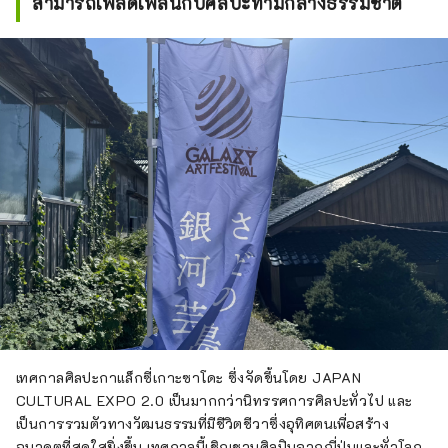
สามารถเพลิดเพลินกับศิลปะท่ามกลางธรรมชาติ
เทศกาลศิลปะกาแล็กซี่เกาะซาโดะ ซึ่งจัดขึ้นโดย JAPAN
CULTURAL EXPO 2.0 เป็นมากกว่านิทรรศการศิลปะทั่วไป และ
เป็นการรวมตัวทางวัฒนธรรมที่มีชีวิตชีวาซึ่งอุทิศตนเพื่อสร้าง
อนาคตที่สดใสยิ่งขึ้น เทศกาลนี้เชิญชวนศิลปินจากญี่ปุ่นและทั่วโลก