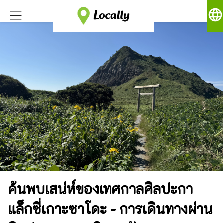
language
ค้นพบเสน่ห์ของเทศกาลศิลปะกา
แล็กซี่เกาะซาโดะ - การเดินทางผ่าน