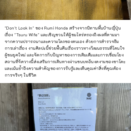
"Don't Look In" ของ Rumi Honda สร้างจากนิทานพื้นบ้านญี่ปุ่น
เรื่อง "Tsuru Wife" และเชิญชวนให้ผู้ชมไตร่ตรองถึงผลที่ตามมา
จากความปรารถนาและความโลภของตนเอง ด้วยการสำรวจธีม
การเล่าเรื่อง งานศิลปะนี้ช่วยฟื้นคืนเรื่องราวทางวัฒนธรรมที่โดนใจ
ผู้ชมยุคใหม่ และจัดการกับปัญหาของการเติมเต็มและการเชื่อมโยง
สถานที่จัดวางนี้ส่งเสริมการเดินทางผ่านชนบทอันงดงามของซาโดะ
และเน้นย้ำถึงความสำคัญของการรับรู้และเห็นคุณค่าสิ่งที่คุณต้อง
การจริงๆ ในชีวิต