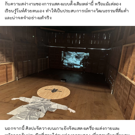
กับความสง่างามของการแสดงแบบดั้งเดิมเหล่านี้ หรือแม้แต่ลอง
เรียนรู้โนห์ด้วยตนเอง ทำให้เป็นประสบการณ์ทางวัฒนธรรมที่ดื่มด่ำ
และน่าจดจำอย่างแท้จริง
นอกจากนี้ ศิลปะจัดวางบนเกาะยังจัดแสดงเครื่องแต่งกายและ