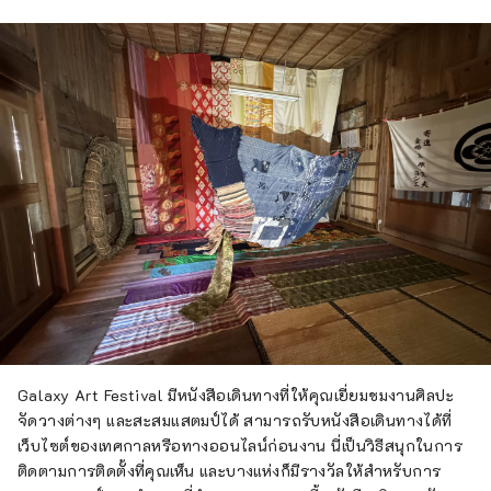
Galaxy Art Festival มีหนังสือเดินทางที่ให้คุณเยี่ยมชมงานศิลปะ
จัดวางต่างๆ และสะสมแสตมป์ได้ สามารถรับหนังสือเดินทางได้ที่
เว็บไซต์ของเทศกาลหรือทางออนไลน์ก่อนงาน นี่เป็นวิธีสนุกในการ
ติดตามการติดตั้งที่คุณเห็น และบางแห่งก็มีรางวัลให้สำหรับการ