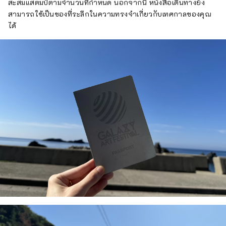
สะสมแสตมป์ตามจำนวนที่กำหนด นอกจากนี้ หนังสือเดินทางยัง
สามารถใช้เป็นของที่ระลึกในความทรงจำเกี่ยวกับเทศกาลของคุณ
ได้