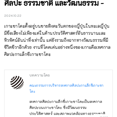
ศิลปะ ธรรมชาติ และวัฒนธรรม -
2024.10.22
เกาะซาโดะตั้งอยู่บนชายฝั่งตะวันตกของญี่ปุ่นในทะเลญี่ปุ่น 
มีชื่อเสียงไม่เพียงแต่ในด้านประวัติศาสตร์อันยาวนานและ
ทิวทัศน์อันน่าทึ่งเท่านั้น แต่ยังรวมถึงฉากทางวัฒนธรรมที่มี
ชีวิตชีวาอีกด้วย งานที่โดดเด่นอย่างหนึ่งของเกาะคือเทศกาล
ศิลปะกาแล็กซีเกาะซาโดะ
บทความโดย
คณะกรรมการบริหารเทศกาลศิลปะกาแล็กซีเกาะซา
โดะ
เทศกาลศิลปะกาแล็กซี่เกาะซาโดะเป็นเทศกาล
ศิลปะบนเกาะซาโดะ ซึ่งมีวัฒนธรรม
ประวัติศาสตร์ และสภาพแวดล้อมทางธรรมชาติ