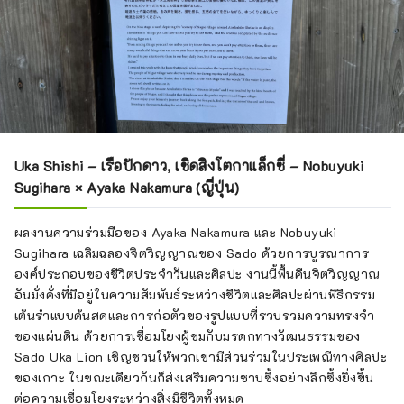
Uka Shishi – เรือปักดาว, เชิดสิงโตกาแล็กซี่ – Nobuyuki
Sugihara × Ayaka Nakamura (ญี่ปุ่น)
ผลงานความร่วมมือของ Ayaka Nakamura และ Nobuyuki
Sugihara เฉลิมฉลองจิตวิญญาณของ Sado ด้วยการบูรณาการ
องค์ประกอบของชีวิตประจำวันและศิลปะ งานนี้ฟื้นคืนจิตวิญญาณ
อันมั่งคั่งที่มีอยู่ในความสัมพันธ์ระหว่างชีวิตและศิลปะผ่านพิธีกรรม
เต้นรำแบบด้นสดและการก่อตัวของรูปแบบที่รวบรวมความทรงจำ
ของแผ่นดิน ด้วยการเชื่อมโยงผู้ชมกับมรดกทางวัฒนธรรมของ
Sado Uka Lion เชิญชวนให้พวกเขามีส่วนร่วมในประเพณีทางศิลปะ
ของเกาะ ในขณะเดียวกันก็ส่งเสริมความซาบซึ้งอย่างลึกซึ้งยิ่งขึ้น
ต่อความเชื่อมโยงระหว่างสิ่งมีชีวิตทั้งหมด