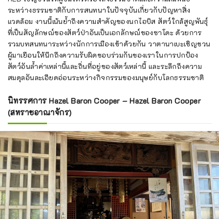
ระหว่างธรรมชาติกับการสนทนาในปัจจุบันเกี่ยวกับปัญหาสิ่ง
แวดล้อม งานนี้เน้นย้ำถึงความสำคัญของนกไอบิส สัตว์ใกล้สูญพันธุ์
ที่เป็นสัญลักษณ์ของสัตว์ป่าอันเป็นเอกลักษณ์ของซาโดะ ด้วยการ
รวมบทสนทนาระหว่างนักการเมืองเข้าด้วยกัน วาตานาเบะเชิญชวน
ผู้มาเยือนให้นึกถึงความรับผิดชอบร่วมกันของเราในการปกป้อง
สัตว์อันล้ำค่าเหล่านี้และถิ่นที่อยู่ของสัตว์เหล่านี้ และระลึกถึงความ
สมดุลอันละเอียดอ่อนระหว่างกิจกรรมของมนุษย์กับโลกธรรมชาติ
นิทรรศการ Hazel Baron Cooper – Hazel Baron Cooper
(สหราชอาณาจักร)