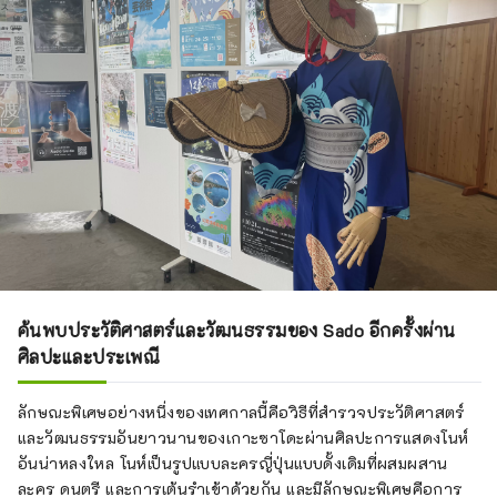
ค้นพบประวัติศาสตร์และวัฒนธรรมของ Sado อีกครั้งผ่าน
ศิลปะและประเพณี
ลักษณะพิเศษอย่างหนึ่งของเทศกาลนี้คือวิธีที่สำรวจประวัติศาสตร์
และวัฒนธรรมอันยาวนานของเกาะซาโดะผ่านศิลปะการแสดงโนห์
อันน่าหลงใหล โนห์เป็นรูปแบบละครญี่ปุ่นแบบดั้งเดิมที่ผสมผสาน
ละคร ดนตรี และการเต้นรำเข้าด้วยกัน และมีลักษณะพิเศษคือการ