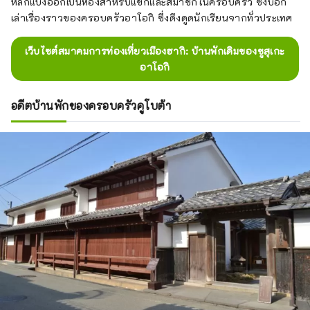
หลักแบ่งออกเป็นห้องสำหรับแขกและสมาชิกในครอบครัว ซึ่งบอก
เล่าเรื่องราวของครอบครัวอาโอกิ ซึ่งดึงดูดนักเรียนจากทั่วประเทศ
เว็บไซต์สมาคมการท่องเที่ยวเมืองฮากิ: บ้านพักเดิมของชูสุเกะ
อาโอกิ
อดีตบ้านพักของครอบครัวคูโบต้า