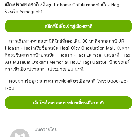
เมืองปราสาทฮากิ
/ที่อยู่: 1-chome Gofukumachi เมือง Hagi
จังหวัด Yamaguchi
คลิกที่นี่เพื่อเข้าสู่เมืองฮากิ
・การเดินทางจากสถานีที่ใกล้ที่สุด: เดิน 30 นาทีจากสถานี JR
Higashi-Hagi หรือขึ้นรถบัส Hagi City Circulation Mall ไปทาง
ทิศตะวันตกจากป้ายรถบัส "Higashi-Hagi Ekimae" และลงที่ "Hagi
Art Museum Urakami Memorial Hall/Hagi Castle" ป้ายรถเมล์
ทางเข้าเมืองปราสาท" (ประมาณ 20 นาที)
・สอบถามข้อมูล: สมาคมการท่องเที่ยวเมืองฮากิ โทร: 0838-25-
1750
เว็บไซต์สมาคมการท่องเที่ยวเมืองฮากิ
บทความโดย