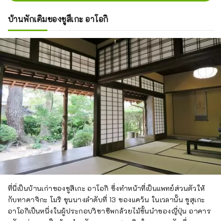
บ้านพักเดิมของชูสึเกะ อาโอกิ
ที่นี่เป็นบ้านเก่าของชูสึเกะ อาโอกิ ซึ่งทำหน้าที่เป็นแพทย์ส่วนตัวให้
กับทาคาจิกะ โมริ ขุนนางลำดับที่ 13 ของแคว้น ในเวลานั้น ชูสุเกะ
อาโอกิเป็นหนึ่งในผู้ประกอบวิชาชีพกล้วยไม้ชั้นนำของญี่ปุ่น อาคาร