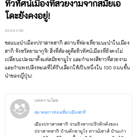
ทิวทัศน์เมืองที่สวยงามจากสมัยเอ
โดะยังคงอยู่!
2024.11.30
ขอแนะนำเมืองปราสาทฮากิ สถานที่ท่องเที่ยวแนะนำในเมือง
ฮากิ จังหวัดยามากุจิ! สิ่งที่ต้องดูคือทิวทัศน์เมืองที่ยังคงไม่
เปลี่ยนแปลงมาตั้งแต่สมัยซามูไร และกำแพงสีขาวที่สวยงาม
และกำแพงปลิงทะเลที่ได้รับเลือกให้เป็นหนึ่งใน 100 ถนนชั้น
นำของญี่ปุ่น!
บทความโดย
สมาคมการท่องเที่ยวเมืองฮากิ
เมืองปราสาทฮากิ รวมถึงซากปรักหักพังของ
ปราสาทฮากิ บ้านพักซามูไร ทาวน์เฮาส์ บ้านเก่า