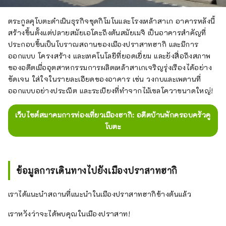
ตระกูลคุโบตะดำเนินธุรกิจชุดกิโมโนและโรงเหล้าสาเก อาคารหลังนี้
สร้างขึ้นตั้งแต่ปลายสมัยเอโดะถึงต้นสมัยเมจิ เป็นอาคารสำคัญที่
ประกอบขึ้นเป็นโบราณสถานของเมืองปราสาทฮากิ และมีการ
ออกแบบ โครงสร้าง และเทคโนโลยีที่ยอดเยี่ยม และยังสื่อถึงสภาพ
ของอดีตเมื่ออุตสาหกรรมการผลิตเหล้าสาเกเจริญรุ่งเรืองได้อย่าง
ชัดเจน ใส่ใจในรายละเอียดของอาคาร เช่น วงกบและเพดานที่
ออกแบบอย่างประณีต และระเบียงที่ทำจากไม้เซลโควาขนาดใหญ่!
เว็บไซต์สมาคมการท่องเที่ยวเมืองฮากิ: อดีตบ้านพักครอบครัวคู
โบตะ
ข้อมูลการเดินทางไปยังเมืองปราสาทฮากิ
เราได้แนะนำสถานที่แนะนำในเมืองปราสาทฮากิข้างต้นแล้ว
เราหวังว่าจะได้พบคุณในเมืองปราสาท!