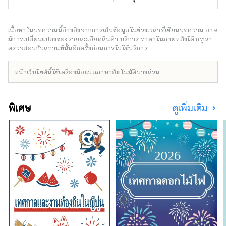
มอบให้คุณ
เนื้อหาในบทความนี้อ้างอิงจากการเก็บข้อมูลในช่วงเวลาที่เขียนบทความ อาจ
มีการเปลี่ยนแปลงของรายละเอียดสินค้า บริการ ราคาในภายหลังได้ กรุณา
ตรวจสอบกับสถานที่นั้นอีกครั้งก่อนการไปใช้บริการ
หน้าเว็บไซต์นี้ใช้เครื่องมือแปลภาษาอัตโนมัติบางส่วน
พิเศษ
ดูเพิ่มเติม