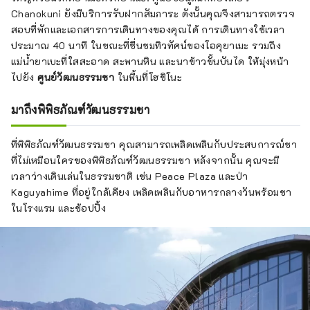
Chanokuni ยังมีบริการรับฝากสัมภาระ ดังนั้นคุณจึงสามารถตรวจ
สอบที่พักและเอกสารการเดินทางของคุณได้ การเดินทางใช้เวลา
ประมาณ 40 นาที ในขณะที่ชื่นชมทิวทัศน์ของโอคุยาเมะ รวมถึง
แม่น้ำยาเบะที่ใสสะอาด สะพานหิน และนาข้าวขั้นบันได ให้มุ่งหน้า
ไปยัง
ศูนย์วัฒนธรรมชา
ในพื้นที่โฮชิโนะ
มาถึงพิพิธภัณฑ์วัฒนธรรมชา
ที่พิพิธภัณฑ์วัฒนธรรมชา คุณสามารถเพลิดเพลินกับประสบการณ์ชา
ที่ไม่เหมือนใครของพิพิธภัณฑ์วัฒนธรรมชา หลังจากนั้น คุณจะมี
เวลาว่างเดินเล่นในธรรมชาติ เช่น Peace Plaza และป่า
Kaguyahime ที่อยู่ใกล้เคียง เพลิดเพลินกับอาหารกลางวันพร้อมชา
ในโรงแรม และช้อปปิ้ง