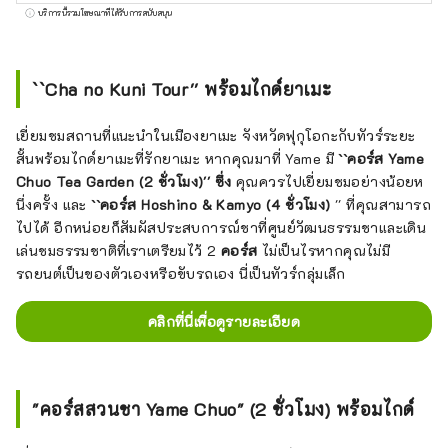
บริการนี้รวมโฆษณาที่ได้รับการสนับสนุน
``Cha no Kuni Tour'' พร้อมไกด์ยาเมะ
เยี่ยมชมสถานที่แนะนำในเมืองยาเมะ จังหวัดฟุกุโอกะกับทัวร์ระยะ
สั้นพร้อมไกด์ยาเมะที่รักยาเมะ หากคุณมาที่ Yame มี
``คอร์ส Yame
Chuo Tea Garden (2 ชั่วโมง)'' ซึ่ง
คุณควรไปเยี่ยมชมอย่างน้อยห
นึ่งครั้ง และ
``คอร์ส Hoshino & Kamyo (4 ชั่วโมง)
'' ที่คุณสามารถ
ไปได้ อีกหน่อยก็สัมผัสประสบการณ์ชาที่ศูนย์วัฒนธรรมชาและเดิน
เล่นชมธรรมชาติที่เราเตรียมไว้ 2
คอร์ส
ไม่เป็นไรหากคุณไม่มี
รถยนต์เป็นของตัวเองหรือขับรถเอง นี่เป็นทัวร์กลุ่มเล็ก
คลิกที่นี่เพื่อดูรายละเอียด
"คอร์สสวนชา Yame Chuo" (2 ชั่วโมง) พร้อมไกด์