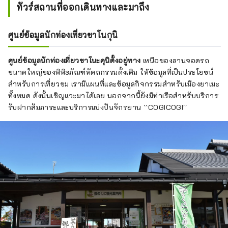
ทัวร์สถานที่ออกเดินทางและมาถึง
ศูนย์ข้อมูลนักท่องเที่ยวชาโนกุนิ
ศูนย์ข้อมูลนักท่องเที่ยวชาโนะคุนิตั้งอยู่ทาง
เหนือของลานจอดรถ
ขนาดใหญ่ของพิพิธภัณฑ์หัตถกรรมดั้งเดิม ให้ข้อมูลที่เป็นประโยชน์
สำหรับการเที่ยวชม เรามีแผนที่และข้อมูลกิจกรรมสำหรับเมืองยาเมะ
ทั้งหมด ดังนั้นเชิญแวะมาได้เลย นอกจากนี้ยังมีท่าเรือสำหรับบริการ
รับฝากสัมภาระและบริการแบ่งปันจักรยาน ``COGICOGI''