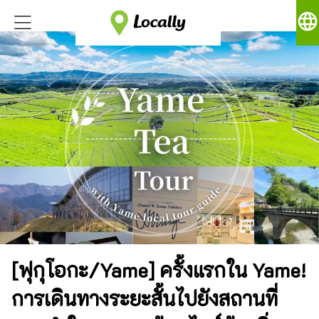
language
[ฟุกุโอกะ/Yame] ครั้งแรกใน Yame!
การเดินทางระยะสั้นไปยังสถานที่