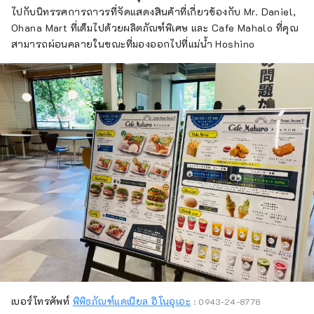
ไปกับนิทรรศการถาวรที่จัดแสดงสินค้าที่เกี่ยวข้องกับ Mr. Daniel,
Ohana Mart ที่เต็มไปด้วยผลิตภัณฑ์พิเศษ และ Cafe Mahalo ที่คุณ
สามารถผ่อนคลายในขณะที่มองออกไปที่แม่น้ำ Hoshino
เบอร์โทรศัพท์
พิพิธภัณฑ์แดเนียล อิโนอุเอะ
: 0943-24-8778