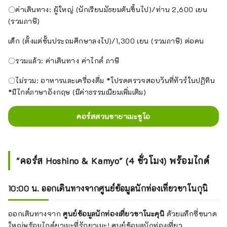
〇ค่าเดินทาง: ผู้ใหญ่ (นักเรียนมัธยมต้นขึ้นไป)/ท่าน 2,600 เยน
(รวมภาษี)
เด็ก (ตั้งแต่ชั้นประถมศึกษาลงไป)/1,300 เยน (รวมภาษี) ต่อคน
〇รวมแล้ว: ค่าเดินทาง ค่าไกด์ ภาษี
〇ไม่รวม: อาหารและเครื่องดื่ม *โปรดตรวจสอบวันที่ทัวร์ในปฏิทิน
*มีไกด์ภาษาอังกฤษ (มีค่าธรรมเนียมเพิ่มเติม)
คอร์สสวนชายาเมะชูโอ
"คอร์ส Hoshino & Kamyo" (4 ชั่วโมง) พร้อมไกด์
10:00 น. ออกเดินทางจากศูนย์ข้อมูลนักท่องเที่ยวชาโนกุนิ
ออกเดินทางจาก
ศูนย์ข้อมูลนักท่องเที่ยวชาโนะคุนิ
ด้วยแท็กซี่ขนาด
ใหญ่พร้อมไกด์ยาเมะที่รักยาเมะ! ศูนย์ข้อมูลนักท่องเที่ยว