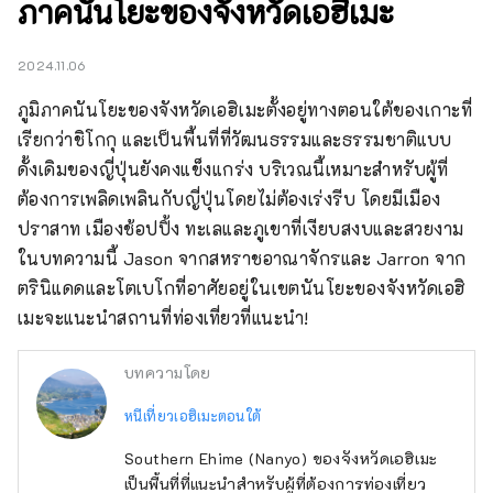
ภาคนันโยะของจังหวัดเอฮิเมะ
2024.11.06
ภูมิภาคนันโยะของจังหวัดเอฮิเมะตั้งอยู่ทางตอนใต้ของเกาะที่
เรียกว่าชิโกกุ และเป็นพื้นที่ที่วัฒนธรรมและธรรมชาติแบบ
ดั้งเดิมของญี่ปุ่นยังคงแข็งแกร่ง บริเวณนี้เหมาะสำหรับผู้ที่
ต้องการเพลิดเพลินกับญี่ปุ่นโดยไม่ต้องเร่งรีบ โดยมีเมือง
ปราสาท เมืองช้อปปิ้ง ทะเลและภูเขาที่เงียบสงบและสวยงาม 
ในบทความนี้ Jason จากสหราชอาณาจักรและ Jarron จาก
ตรินิแดดและโตเบโกที่อาศัยอยู่ในเขตนันโยะของจังหวัดเอฮิ
เมะจะแนะนำสถานที่ท่องเที่ยวที่แนะนำ!
บทความโดย
หนีเที่ยวเอฮิเมะตอนใต้
Southern Ehime (Nanyo) ของจังหวัดเอฮิเมะ
เป็นพื้นที่ที่แนะนำสำหรับผู้ที่ต้องการท่องเที่ยว