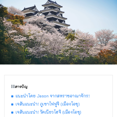
สารบัญ
แนะนำโดย Jason จากสหราชอาณาจักร!
เจสันแนะนำ! ภูเขาไฟฟูจิ (เมืองโอซุ)
เจสันแนะนำ! วัดเนียวโฮจิ (เมืองโอซุ)