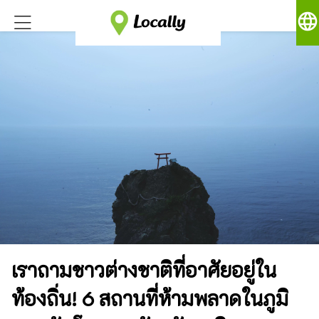
language
เราถามชาวต่างชาติที่อาศัยอยู่ใน
ท้องถิ่น! 6 สถานที่ห้ามพลาดในภูมิ