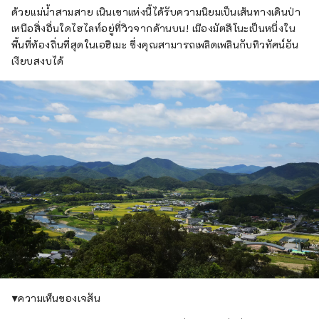
ด้วยแม่น้ำสามสาย เนินเขาแห่งนี้ได้รับความนิยมเป็นเส้นทางเดินป่า
เหนือสิ่งอื่นใดไฮไลท์อยู่ที่วิวจากด้านบน! เมืองมัตสึโนะเป็นหนึ่งใน
พื้นที่ท้องถิ่นที่สุดในเอฮิเมะ ซึ่งคุณสามารถเพลิดเพลินกับทิวทัศน์อัน
เงียบสงบได้
▼ความเห็นของเจสัน