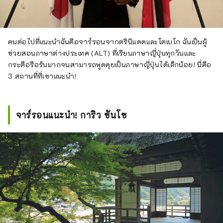
คนต่อไปที่แนะนำฉันคือจาร์รอนจากตรินิแดดและโตเบโก ฉันเป็นผู้
ช่วยสอนภาษาต่างประเทศ (ALT) ที่เรียนภาษาญี่ปุ่นทุกวันและ
กระตือรือร้นมากจนสามารถพูดคุยเป็นภาษาญี่ปุ่นได้เล็กน้อย! นี่คือ
3 สถานที่ที่เขาแนะนำ!
จาร์รอนแนะนำ! การิว ซันโซ