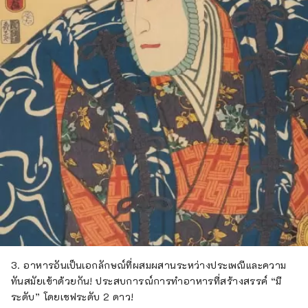
3. อาหารอันเป็นเอกลักษณ์ที่ผสมผสานระหว่างประเพณีและความ
ทันสมัยเข้าด้วยกัน! ประสบการณ์การทำอาหารที่สร้างสรรค์ “มี
ระดับ” โดยเชฟระดับ 2 ดาว!