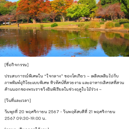
[ชื่อกิจกรรม]
ประสบการณ์พิเศษใน “ใจกลาง” ของโตเกียว ~ เพลิดเพลินไปกับ
ภาพพิมพ์อุกิโยะแบบพิเศษ ทิวทัศน์ที่สวยงาม และอาหารเลิศรสที่สวน
ด้านนอกของพระราชวังอิมพีเรียลในช่วงฤดูใบไม้ร่วง ~
[วันที่และเวลา]
วันพุธที่ 20 พฤศจิกายน 2567 - วันพฤหัสบดีที่ 21 พฤศจิกายน
2567 09:30-19:00 น.