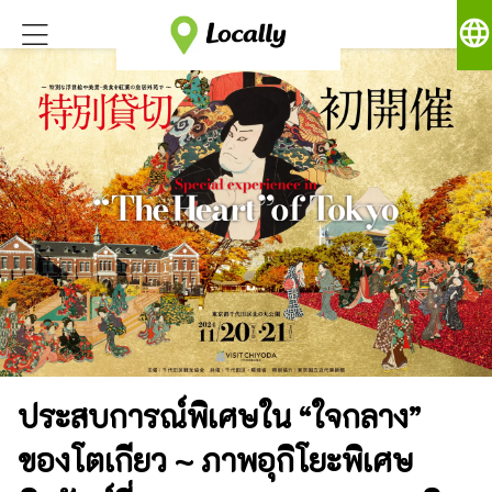
language
ประสบการณ์พิเศษใน “ใจกลาง”
ของโตเกียว ~ ภาพอุกิโยะพิเศษ