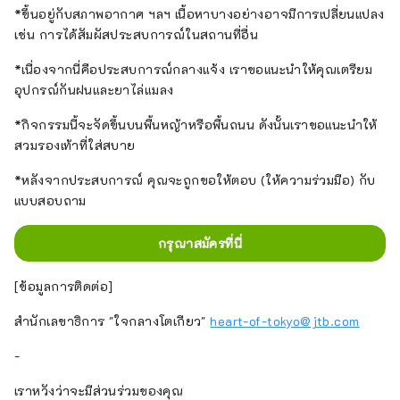
*ขึ้นอยู่กับสภาพอากาศ ฯลฯ เนื้อหาบางอย่างอาจมีการเปลี่ยนแปลง
เช่น การได้สัมผัสประสบการณ์ในสถานที่อื่น
*เนื่องจากนี่คือประสบการณ์กลางแจ้ง เราขอแนะนำให้คุณเตรียม
อุปกรณ์กันฝนและยาไล่แมลง
*กิจกรรมนี้จะจัดขึ้นบนพื้นหญ้าหรือพื้นถนน ดังนั้นเราขอแนะนำให้
สวมรองเท้าที่ใส่สบาย
*หลังจากประสบการณ์ คุณจะถูกขอให้ตอบ (ให้ความร่วมมือ) กับ
แบบสอบถาม
กรุณาสมัครที่นี่
[ข้อมูลการติดต่อ]
สำนักเลขาธิการ "ใจกลางโตเกียว"
heart-of-tokyo@jtb.com
-
เราหวังว่าจะมีส่วนร่วมของคุณ