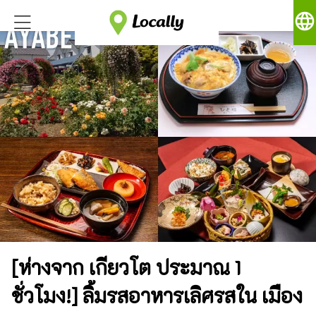
language
[ห่างจาก เกียวโต ประมาณ 1
ชั่วโมง!] ลิ้มรสอาหารเลิศรสใน เมือง