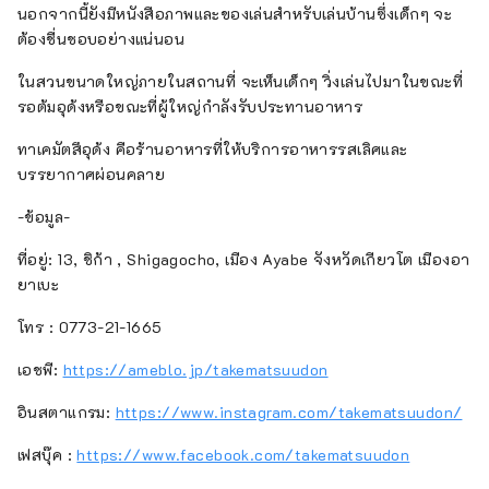
นอกจากนี้ยังมีหนังสือภาพและของเล่นสำหรับเล่นบ้านซึ่งเด็กๆ จะ
ต้องชื่นชอบอย่างแน่นอน
ในสวนขนาดใหญ่ภายในสถานที่ จะเห็นเด็กๆ วิ่งเล่นไปมาในขณะที่
รอต้มอุด้งหรือขณะที่ผู้ใหญ่กำลังรับประทานอาหาร
ทาเคมัตสึอุด้ง คือร้านอาหารที่ให้บริการอาหารรสเลิศและ
บรรยากาศผ่อนคลาย
-ข้อมูล-
ที่อยู่: 13, ชิก้า , Shigagocho, เมือง Ayabe จังหวัดเกียวโต เมืองอา
ยาเบะ
โทร : 0773-21-1665
เอชพี:
https://ameblo.jp/takematsuudon
อินสตาแกรม:
https://www.instagram.com/takematsuudon/
เฟสบุ๊ค :
https://www.facebook.com/takematsuudon