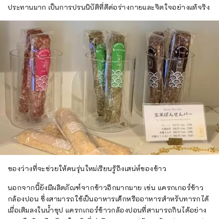
ประทานมาก เป็นการปรนนิบัติที่ดีต่อร่างกายและจิตใจอย่างแท้จริง
ของว่างที่จะช่วยให้คนรุ่นใหม่เรียนรู้ถึงเสน่ห์ของข้าว
นอกจากนี้ยังมีผลิตภัณฑ์จากข้าวอีกมากมาย เช่น แครกเกอร์ข้าว
กล้องปอน ซึ่งสามารถใช้เป็นอาหารเด็กหรืออาหารสำหรับทารกได้
เมื่อเติมลงในน้ำซุป แครกเกอร์ข้าวกล้องปอนที่สามารถกินได้อย่าง