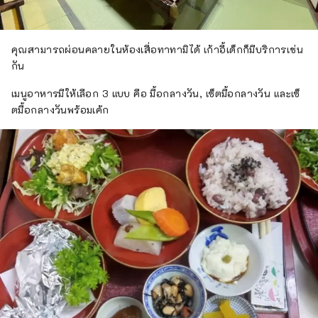
คุณสามารถผ่อนคลายในห้องเสื่อทาทามิได้ เก้าอี้เด็กก็มีบริการเช่น
กัน
เมนูอาหารมีให้เลือก 3 แบบ คือ มื้อกลางวัน, เซ็ตมื้อกลางวัน และเซ็
ตมื้อกลางวันพร้อมเค้ก