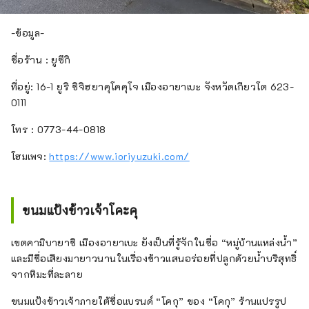
-ข้อมูล-
ชื่อร้าน : ยูซึกิ
ที่อยู่: 16-1 ยูริ ชิจิฮยาคุโคคุโจ เมืองอายาเบะ จังหวัดเกียวโต 623-
0111
โทร : 0773-44-0818
โฮมเพจ:
https://www.ioriyuzuki.com/
ขนมแป้งข้าวเจ้าโคะคุ
เขตคามิบายาชิ เมืองอายาเบะ ยังเป็นที่รู้จักในชื่อ “หมู่บ้านแหล่งน้ำ”
และมีชื่อเสียงมายาวนานในเรื่องข้าวแสนอร่อยที่ปลูกด้วยน้ำบริสุทธิ์
จากหิมะที่ละลาย
ขนมแป้งข้าวเจ้าภายใต้ชื่อแบรนด์ “โคกุ” ของ “โคกุ” ร้านแปรรูป