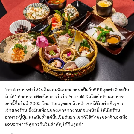
"เราต้องการทำให้วันอันแสนพิเศษของคุณเป็นวันที่ดีที่สุดเท่าที่จะเป็น
ไปได้" ด้วยความคิดดังกล่าวในใจ Yuuzuki จึงได้เปิดร้านอาหาร
แห่งนี้ขึ้นในปี 2005 โดย Toruyama หัวหน้าเชฟได้รับคำเชิญจาก
เจ้าของร้าน ซึ่งเป็นเพื่อนของเขาจากงานก่อนหน้านี้ ให้เปิดร้าน
อาหารญี่ปุ่น และนับตั้งแต่นั้นเป็นต้นมา เขาก็ใช้ทักษะของตัวเองเพื่อ
มอบอาหารที่คู่ควรกับวันสำคัญให้กับลูกค้า