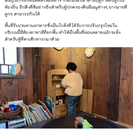
เทมปุระกรอบทอดสดใหม่ที่ทำจากผักและปลาตามฤดูกาลที่ปลูกใน
ท้องถิ่น อีกสิ่งที่ดีอย่างยิ่งสำหรับผู้ปกครองคือมีเมนูต่างๆ มากมายที่
ลูกๆ สามารถกินได้
พื้นที่รับประทานอาหารซึ่งเป็นโกดังที่ได้รับการปรับปรุงใหม่ใน
บริเวณนี้มีห้องทาทามิที่ยกพื้น ทำให้เป็นพื้นที่ผ่อนคลายแม้กระทั่ง
สำหรับผู้ที่พาเด็กทารกมาด้วย