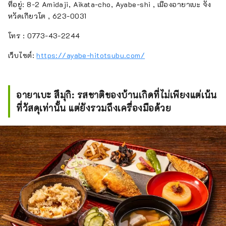
ที่อยู่: 8-2 Amidaji, Aikata-cho, Ayabe-shi , เมืองอายาเบะ จัง
หวัดเกียวโต , 623-0031
โทร : 0773-43-2244
เว็บไซต์:
https://ayabe-hitotsubu.com/
อายาเบะ สึมุกิ: รสชาติของบ้านเกิดที่ไม่เพียงแต่เน้น
ที่วัสดุเท่านั้น แต่ยังรวมถึงเครื่องมือด้วย