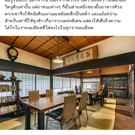
วัตถุดิบเท่านั้น แต่ภาชนะต่างๆ ก็เป็นส่วนหนึ่งของมื้ออาหารด้วย
พวกเขาจึงใช้หม้อดินเผาและหม้อเหล็กเป็นหลัก และแม้แต่ถ่าน
สำหรับเตาที่ใช้หุงข้าวก็มาจากแหล่งพิเศษ แสดงให้เห็นถึงความ
ใส่ใจในรายละเอียดที่ใส่ลงไปในทุกรายละเอียด