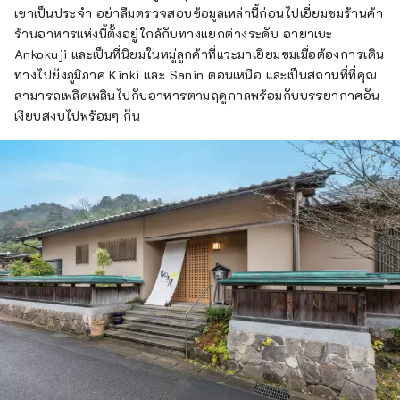
เขาเป็นประจำ อย่าลืมตรวจสอบข้อมูลเหล่านี้ก่อนไปเยี่ยมชมร้านค้า
ร้านอาหารแห่งนี้ตั้งอยู่ใกล้กับทางแยกต่างระดับ อายาเบะ
Ankokuji และเป็นที่นิยมในหมู่ลูกค้าที่แวะมาเยี่ยมชมเมื่อต้องการเดิน
ทางไปยังภูมิภาค Kinki และ Sanin ตอนเหนือ และเป็นสถานที่ที่คุณ
สามารถเพลิดเพลินไปกับอาหารตามฤดูกาลพร้อมกับบรรยากาศอัน
เงียบสงบไปพร้อมๆ กัน