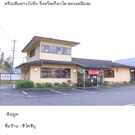
หรือเดินทางไปยัง จังหวัดเกียวโต ตอนเหนือล่ะ
-ข้อมูล-
ชื่อร้าน : ฮิโตซึบุ