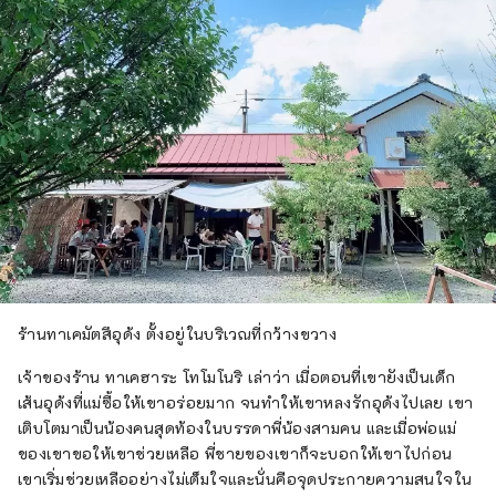
ร้านทาเคมัตสึอุด้ง ตั้งอยู่ในบริเวณที่กว้างขวาง
เจ้าของร้าน ทาเคฮาระ โทโมโนริ เล่าว่า เมื่อตอนที่เขายังเป็นเด็ก
เส้นอุด้งที่แม่ซื้อให้เขาอร่อยมาก จนทำให้เขาหลงรักอุด้งไปเลย เขา
เติบโตมาเป็นน้องคนสุดท้องในบรรดาพี่น้องสามคน และเมื่อพ่อแม่
ของเขาขอให้เขาช่วยเหลือ พี่ชายของเขาก็จะบอกให้เขาไปก่อน
เขาเริ่มช่วยเหลืออย่างไม่เต็มใจและนั่นคือจุดประกายความสนใจใน