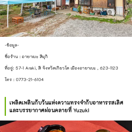
-ข้อมูล-
ชื่อร้าน : อายาเบะ สึมุกิ
ที่อยู่: 57-1 Araki, สึ จังหวัดเกียวโต เมืองอายาเบะ , 623-1123
โทร : 0773-21-6104
เพลิดเพลินกับวันแห่งความทรงจำกับอาหารรสเลิศ
และบรรยากาศผ่อนคลายที่ Yuzuki