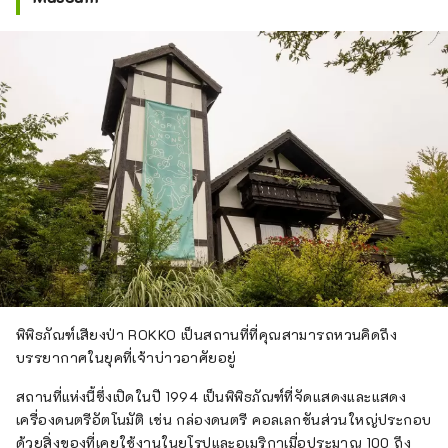
พิพิธภัณฑ์เสียงป่า ROKKO เป็นสถานที่ที่คุณสามารถหวนคิดถึง
บรรยากาศในยุคที่เจ้าบ่าวอาศัยอยู่
สถานที่แห่งนี้ซึ่งเปิดในปี 1994 เป็นพิพิธภัณฑ์ที่จัดแสดงและแสดง
เครื่องดนตรีอัตโนมัติ เช่น กล่องดนตรี คอลเลกชันส่วนใหญ่ประกอบ
ด้วยสิ่งของที่เคยใช้งานในยุโรปและอเมริกาเมื่อประมาณ 100 ถึง