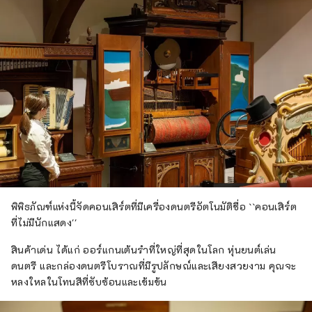
พิพิธภัณฑ์แห่งนี้จัดคอนเสิร์ตที่มีเครื่องดนตรีอัตโนมัติชื่อ ``คอนเสิร์ต
ที่ไม่มีนักแสดง''
สินค้าเด่น ได้แก่ ออร์แกนเต้นรำที่ใหญ่ที่สุดในโลก หุ่นยนต์เล่น
ดนตรี และกล่องดนตรีโบราณที่มีรูปลักษณ์และเสียงสวยงาม คุณจะ
หลงใหลในโทนสีที่ซับซ้อนและเข้มข้น