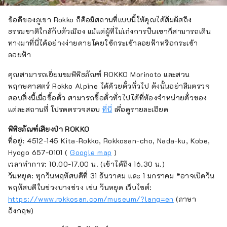
ข้อดีของภูเขา Rokko ก็คือมีสถานที่แบบนี้ให้คุณได้สัมผัสถึง
ธรรมชาติใกล้กับตัวเมือง แม้แต่ผู้ที่ไม่เก่งการปีนเขาก็สามารถเดิน
ทางมาที่นี่ได้อย่างง่ายดายโดยใช้กระเช้าลอยฟ้าหรือกระเช้า
ลอยฟ้า
คุณสามารถเยี่ยมชมพิพิธภัณฑ์ ROKKO Morinoto และสวน
พฤกษศาสตร์ Rokko Alpine ได้ด้วยตั๋วทั่วไป ดังนั้นอย่าลืมตรวจ
สอบสิ่งนี้เมื่อซื้อตั๋ว สามารถซื้อตั๋วทั่วไปได้ที่ห้องจำหน่ายตั๋วของ
แต่ละสถานที่ โปรดตรวจสอบ
ที่นี่
เพื่อดูรายละเอียด
พิพิธภัณฑ์เสียงป่า ROKKO
ที่อยู่: 4512-145 Kita-Rokko, Rokkosan-cho, Nada-ku, Kobe,
Hyogo 657-0101 (
Google map
)
เวลาทำการ: 10.00-17.00 น. (เข้าได้ถึง 16.30 น.)
วันหยุด: ทุกวันพฤหัสบดีที่ 31 ธันวาคม และ 1 มกราคม *อาจเปิดวัน
พฤหัสบดีในช่วงบางช่วง เช่น วันหยุด เว็บไซต์:
https://www.rokkosan.com/museum/?lang=en
(ภาษา
อังกฤษ)