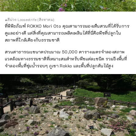
▲สีม่วง Loosestrife (สิงหาคม)
ที่พิพิธภัณฑ์ ROKKO Mori Oto คุณสามารถมองเห็นสวนที่ได้รับการ
ดูแลอย่างดี แต่สิ่งที่คุณสามารถเพลิดเพลินได้ที่นี่คือพืชที่ปลูกใน
สภาพที่ใกล้เคียงกับธรรมชาติ
สวนสาธารณะขนาดประมาณ 50,000 ตารางเมตรจำลองสภาพ
แวดล้อมทางธรรมชาติที่เหมาะสมสำหรับพืชแต่ละชนิด รวมถึงพื้นที่
จำลองพื้นที่ชุ่มน้ำรอบๆ ภูเขา Rokko และพื้นที่ปลูกต้นไม้สูง