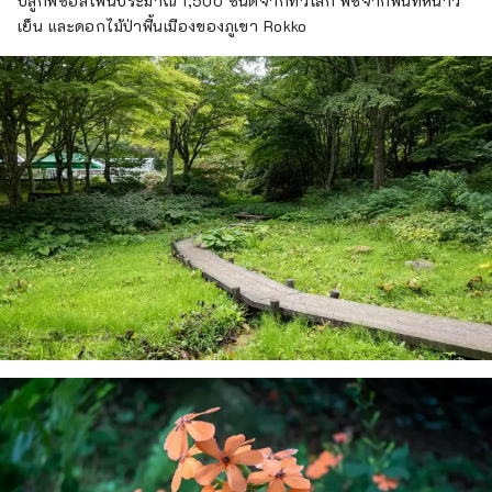
ปลูกพืชอัลไพน์ประมาณ 1,500 ชนิดจากทั่วโลก พืชจากพื้นที่หนาว
เย็น และดอกไม้ป่าพื้นเมืองของภูเขา Rokko