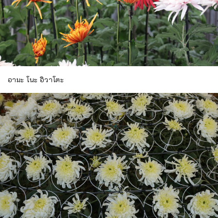
อามะ โนะ อิวาโตะ