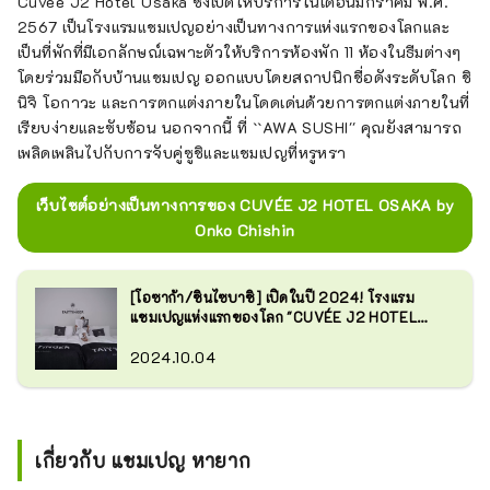
Cuvée J2 Hôtel Osaka ซึ่งเปิดให้บริการในเดือนมกราคม พ.ศ.
2567 เป็นโรงแรมแชมเปญอย่างเป็นทางการแห่งแรกของโลกและ
เป็นที่พักที่มีเอกลักษณ์เฉพาะตัวให้บริการห้องพัก 11 ห้องในธีมต่างๆ
โดยร่วมมือกับบ้านแชมเปญ ออกแบบโดยสถาปนิกชื่อดังระดับโลก ชิ
นิจิ โอกาวะ และการตกแต่งภายในโดดเด่นด้วยการตกแต่งภายในที่
เรียบง่ายและซับซ้อน นอกจากนี้ ที่ ``AWA SUSHI'' คุณยังสามารถ
เพลิดเพลินไปกับการจับคู่ซูชิและแชมเปญที่หรูหรา
เว็บไซต์อย่างเป็นทางการของ CUVÉE J2 HOTEL OSAKA by
Onko Chishin
[โอซาก้า/ชินไซบาชิ] เปิดในปี 2024! โรงแรม
แชมเปญแห่งแรกของโลก "CUVÉE J2 HOTEL
OSAKA by Onko Chishin" คืออะไร?
2024.10.04
เกี่ยวกับ แชมเปญ หายาก