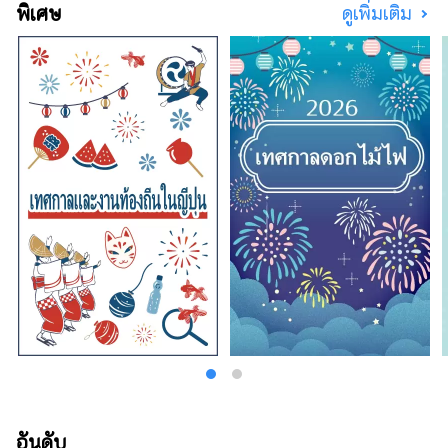
พิเศษ
ดูเพิ่มเติม
อันดับ