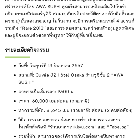
สร้างสรรค์โดย AWA SUSHI คุณยังสามารถเพลิดเพลินไปกับคำ
อธิบายของมิสเตอร์จุอิจิ ฮอนมะเกี่ยวกับประวัติศาสตร์อันลึกซึ้งและ
ความมุ่งมั่นของแชมเปญ ในวันงาน จะมีการเตรียมแบรนด์ 4 แบรนด์
รวมถึง ``Rare 2013'' และการผสมผสานระหว่างเหล้าองุ่นสูตรพิเศษ
และซูชิจะมอบช่วงเวลาที่หรูหราให้กับผู้ที่มาเยี่ยมชม
รายละเอียดกิจกรรม
วันที่: วันศุกร์ที่ 13 ธันวาคม 2567
สถานที่: Cuvée J2 Hôtel Osaka ร้านซูชิชั้น 2 “AWA
SUSHI”
อาหารเย็นเริ่มเวลา: 19:00 น
ราคา: 60,000 เยนต่อคน (รวมภาษี)
หากรวมที่พัก: 81,645 เยน (รวมภาษี) ต่อคน (2 คนต่อห้อง)
วิธีการจอง: เฉพาะคอร์สอาหารค่ำ: สามารถจองทาง
โทรศัพท์หรือที่ “ร้านอาหาร Ikkyu.com” และ “Tabelog”
รวมที่พัก: สามารถจองได้จากเว็บไซต์อย่างเป็นทางการ