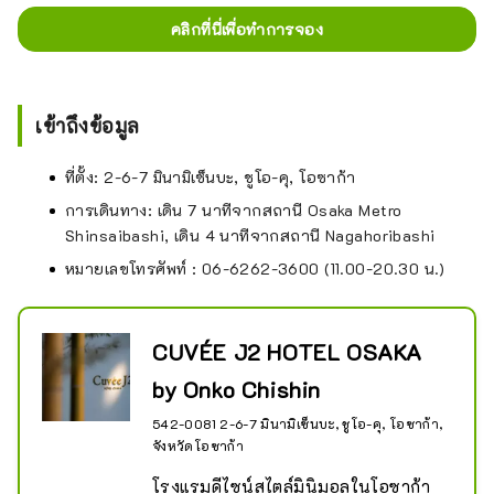
คลิกที่นี่เพื่อทำการจอง
เข้าถึงข้อมูล
ที่ตั้ง: 2-6-7 มินามิเซ็นบะ, ชูโอ-คุ, โอซาก้า
การเดินทาง: เดิน 7 นาทีจากสถานี Osaka Metro
Shinsaibashi, เดิน 4 นาทีจากสถานี Nagahoribashi
หมายเลขโทรศัพท์ : 06-6262-3600 (11.00-20.30 น.)
CUVÉE J2 HOTEL OSAKA
by Onko Chishin
542-0081 2-6-7 มินามิเซ็นบะ, ชูโอ-คุ, โอซาก้า,
จังหวัดโอซาก้า
โรงแรมดีไซน์สไตล์มินิมอลในโอซาก้า
