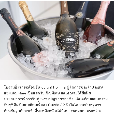
ในงานนี้ เราขอต้อนรับ Juichi Homma ผู้จัดการประจำประเทศ
แชมเปญ Rare เป็นแขกรับเชิญพิเศษ และคุณจะได้สัมผัส
ประสบการณ์การจับคู่ "แชมเปญหายาก" ที่ละเอียดอ่อนและงดงาม
กับซูชิอันเป็นเอกลักษณ์ของ Cuvée J2 นี่เป็นโอกาสอันหรูหรา
สำหรับลูกค้าขาเข้าที่จะเพลิดเพลินไปกับการผสมผสานระหว่าง