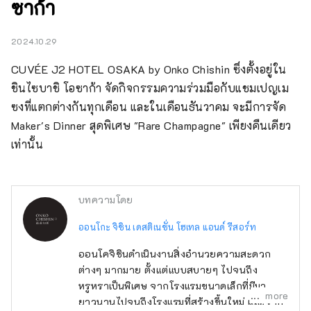
ซาก้า
2024.10.29
CUVÉE J2 HOTEL OSAKA by Onko Chishin ซึ่งตั้งอยู่ใน
ชินไซบาชิ โอซาก้า จัดกิจกรรมความร่วมมือกับแชมเปญเม
ซงที่แตกต่างกันทุกเดือน และในเดือนธันวาคม จะมีการจัด 
Maker's Dinner สุดพิเศษ "Rare Champagne" เพียงคืนเดียว
เท่านั้น
บทความโดย
ออนโกะ จิชิน เดสติเนชั่น โฮเทล แอนด์ รีสอร์ท
ออนโคจิชินดำเนินงานสิ่งอำนวยความสะดวก
ต่างๆ มากมาย ตั้งแต่แบบสบายๆ ไปจนถึง
หรูหราเป็นพิเศษ จากโรงแรมขนาดเล็กที่มีมา
more
ยาวนานไปจนถึงโรงแรมที่สร้างขึ้นใหม่ และจาก