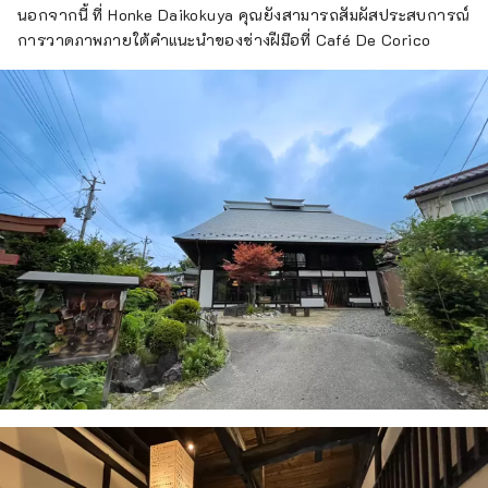
นอกจากนี้ ที่ Honke Daikokuya คุณยังสามารถสัมผัสประสบการณ์
การวาดภาพภายใต้คำแนะนำของช่างฝีมือที่ Café De Corico