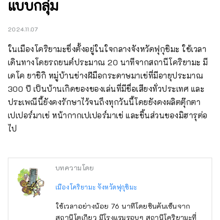
แบบกลุ่ม
2024.11.07
ในเมืองโคริยามะซึ่งตั้งอยู่ในใจกลางจังหวัดฟุกุชิมะ ใช้เวลา
เดินทางโดยรถยนต์ประมาณ 20 นาทีจากสถานีโคริยามะ มี
เดโค ยาชิกิ หมู่บ้านช่างฝีมือกระดาษมาเช่ที่มีอายุประมาณ 
300 ปี เป็นบ้านเกิดของของเล่นที่มีชื่อเสียงทั่วประเทศ และ
ประเพณีนี้ยังคงรักษาไว้จนถึงทุกวันนี้โดยยังคงผลิตตุ๊กตา
เปเปอร์มาเช่ หน้ากากเปเปอร์มาเช่ และชิ้นส่วนของมิฮารุต่อ
ไป
บทความโดย
เมืองโคริยามะ จังหวัดฟุกุชิมะ
ใช้เวลาอย่างน้อย 76 นาทีโดยชินคันเซ็นจาก
สถานีโตเกียว มีโรงแรมรอบๆ สถานีโคริยามะที่