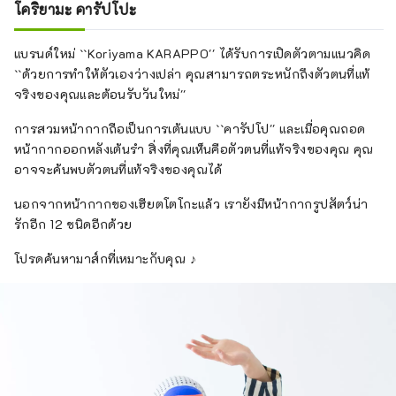
โคริยามะ คารัปโปะ
แบรนด์ใหม่ ``Koriyama KARAPPO'' ได้รับการเปิดตัวตามแนวคิด
``ด้วยการทำให้ตัวเองว่างเปล่า คุณสามารถตระหนักถึงตัวตนที่แท้
จริงของคุณและต้อนรับวันใหม่''
การสวมหน้ากากถือเป็นการเต้นแบบ ``คารัปโป'' และเมื่อคุณถอด
หน้ากากออกหลังเต้นรำ สิ่งที่คุณเห็นคือตัวตนที่แท้จริงของคุณ คุณ
อาจจะค้นพบตัวตนที่แท้จริงของคุณได้
นอกจากหน้ากากของเฮียตโตโกะแล้ว เรายังมีหน้ากากรูปสัตว์น่า
รักอีก 12 ชนิดอีกด้วย
โปรดค้นหามาส์กที่เหมาะกับคุณ ♪