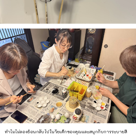
ทำไมไม่ลองย้อนกลับไปในวัยเด็กของคุณและสนุกกับการระบายสี