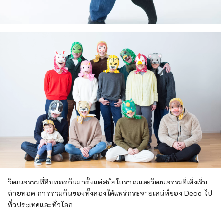
วัฒนธรรมที่สืบทอดกันมาตั้งแต่สมัยโบราณและวัฒนธรรมที่เพิ่งเริ่ม
ถ่ายทอด การรวมกันของทั้งสองได้แพร่กระจายเสน่ห์ของ Deco ไป
ทั่วประเทศและทั่วโลก