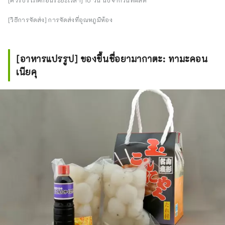
[วิธีการจัดส่ง] การจัดส่งที่อุณหภูมิห้อง
[อาหารแปรรูป] ของขึ้นชื่อยามากาตะ: ทามะคอน
เนียคุ