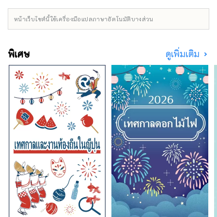
หน้าเว็บไซต์นี้ใช้เครื่องมือแปลภาษาอัตโนมัติบางส่วน
พิเศษ
ดูเพิ่มเติม