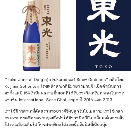
``Toko Junmai Daiginjo Fukurodsuri Snow Goddess'' ผลิตโดย
Kojima Sohonten โรงเหล้าสาเกที่มีมายาวนานซึ่งเปิดดำเนินการ
มาตั้งแต่ปี 1597 เป็นผลงานชิ้นเอกที่ได้รับรางวัลเหรียญทองในการ
แข่งขัน International Sake Challenge ปี 2016 และ 2013
เราใช้ข้าวสาเกที่คัดสรรมาอย่างดีซึ่งปลูกในโยเนซาวะ เราใช้เวลา
รวบรวมหยดที่หยดจากถุงเพื่อทำให้ข้าวชนิดนี้มีเอกลักษณ์เฉพาะตัว
โปรดเพลิดเพลินไปกับรสชาติผลไม้และเนื้อสัมผัสที่เนียนนุ่ม