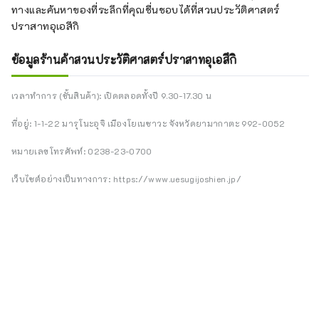
ทางและค้นหาของที่ระลึกที่คุณชื่นชอบได้ที่สวนประวัติศาสตร์
ปราสาทอุเอสึกิ
ข้อมูลร้านค้าสวนประวัติศาสตร์ปราสาทอุเอสึกิ
เวลาทำการ (ชั้นสินค้า): เปิดตลอดทั้งปี 9.30-17.30 น
ที่อยู่: 1-1-22 มารุโนะอุจิ เมืองโยเนซาวะ จังหวัดยามากาตะ 992-0052
หมายเลขโทรศัพท์: 0238-23-0700
เว็บไซต์อย่างเป็นทางการ: https://www.uesugijoshien.jp/