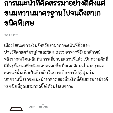
การแนะนำที่คัดสรรมาอย่างดีตั้งแต่
ขนมหวานมาตรฐานไปจนถึงสาเก
ชนิดพิเศษ
2024.12.11
เมืองโยเนะซาวะในจังหวัดยามากาตะเป็นที่ตั้งของ
ประวัติศาสตร์ซามูไรและวัฒนธรรมอาหารที่มีเอกลักษณ์ 
หลังจากเพลิดเพลินกับการเที่ยวชมสถานที่แล้ว เป็นความคิดที่
ดีที่จะซื้อของที่ระลึกแสนอร่อยซึ่งเป็นเอกลักษณ์เฉพาะของ
สถานที่นั้นเพื่อเป็นที่ระลึกในการเดินทางไปญี่ปุ่น ใน
บทความนี้ เราจะแนะนำอาหารของที่ระลึกที่คัดสรรมาอย่างดี 
10 ชนิดที่คุณสามารถซื้อได้ในโยเนซาวะ
บทความโดย