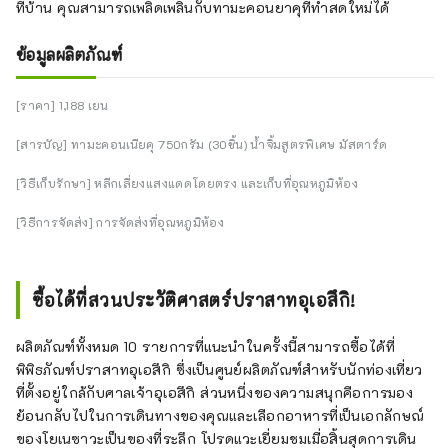
ที่บ้าน คุณสามารถเพลิดเพลินกับทามะคอนยาคุที่ทำสดใหม่ได้
ข้อมูลผลิตภัณฑ์
[ราคา] 1,188 เยน
[สารบัญ] ทามะคอนเนียคุ 750กรัม (30ชิ้น) น้ำจิ้มสูตรพิเศษ มัสตาร์ด
[วิธีเก็บรักษา] หลีกเลี่ยงแสงแดดโดยตรง และเก็บที่อุณหภูมิห้อง
[วิธีการจัดส่ง] การจัดส่งที่อุณหภูมิห้อง
ซื้อได้ที่สวนประวัติศาสตร์ปราสาทอุเอสึกิ!
ผลิตภัณฑ์ทั้งหมด 10 รายการที่แนะนำในครั้งนี้สามารถซื้อได้ที่
พิพิธภัณฑ์ปราสาทอุเอสึกิ ซึ่งเป็นศูนย์ผลิตภัณฑ์สำหรับนักท่องเที่ยว
ที่ตั้งอยู่ใกล้กับศาลเจ้าอุเอสึกิ ส่วนหนึ่งของความสนุกคือการมอง
ย้อนกลับไปในการเดินทางของคุณและเลือกอาหารที่เป็นเอกลักษณ์
ของโยเนซาวะเป็นของที่ระลึก โปรดแวะเยี่ยมชมเมื่อสิ้นสุดการเดิน