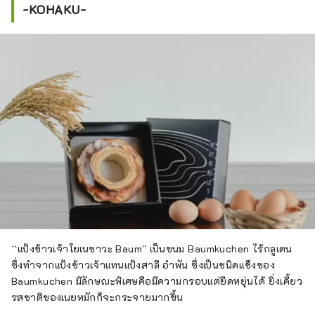
-KOHAKU-
``แป้งข้าวเจ้าโยเนซาวะ Baum'' เป็นขนม Baumkuchen ไร้กลูเตน
ซึ่งทำจากแป้งข้าวเจ้าแทนแป้งสาลี อำพัน ซึ่งเป็นชนิดแข็งของ
Baumkuchen มีลักษณะพิเศษคือมีความกรอบแต่ยืดหยุ่นได้ ยิ่งเคี้ยว
รสชาติของเนยหมักก็จะกระจายมากขึ้น