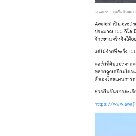
"Awaichi" จุดเริ่มต้นของ
Awaichi เป็น cycli
ประมาณ 150 กิโล มี
จักรยานจริงจังได้อย
แต่ไม่ง่ายที่จะวิ่ง
คอร์สที่ผันแปรจากคอร์ส
หลายถูกเตรียมโดยแต่
ตัวเองโดยแผนการกา
ช่วยยืนยันรายละเอีย
https://www.awaji