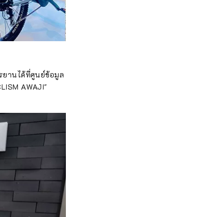
านได้ที่ศูนย์ข้อมูล
CYCLISM AWAJI"