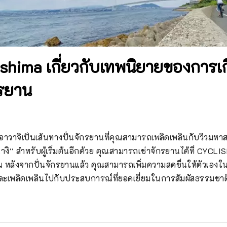
ishima เกี่ยวกับเทพนิยายของการเกิ
รยาน
ะอาวาจิเป็นเส้นทางปั่นจักรยานที่คุณสามารถเพลิดเพลินกับวิวมหา
นางิ'' สำหรับผู้เริ่มต้นอีกด้วย คุณสามารถเช่าจักรยานได้ที่ CYCL
หลังจากปั่นจักรยานแล้ว คุณสามารถเพิ่มความสดชื่นให้ตัวเองใน
และเพลิดเพลินไปกับประสบการณ์ที่ยอดเยี่ยมในการสัมผัสธรรมช