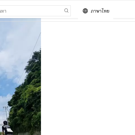
language
ภาษาไทย