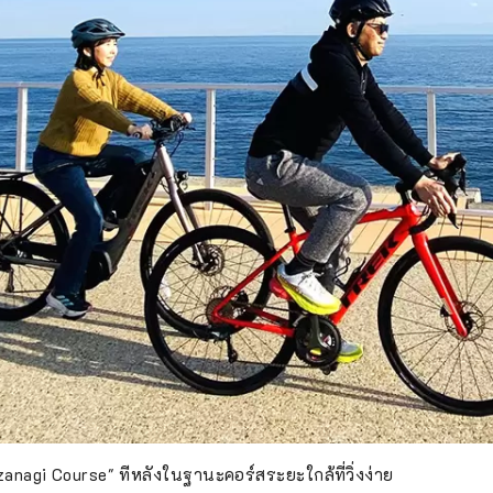
 Izanagi Course" ทีหลังในฐานะคอร์สระยะใกล้ที่วิ่งง่าย