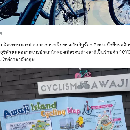
JI
รปั่นจักรยานของปลายทางการเดินทางเป็นวัฏจักร Renta ถึงยืมรถจักรย
ะอุชิด้วย แต่อยากแนะนำแก่นักท่องเที่ยวคนต่างชาติเป็นร้านค้า " 
เว็บไซต์ภาษาอังกฤษ