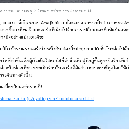
อนุสาวรีย์ (หมายเหตุ: ไม่ใช่สถานที่ที่สามารถเช่าจักรยานได้)
ng course ที่เดินรอบๆ Awajishima ทั้งหมด แนวชายฝั่ง 1 รอบของ A
การขึ้นลงที่พอดี และคอร์สที่เต็มไปด้วยการเปลี่ยนของทิวทัศน์คงจะ
่างยิ่งอย่างแน่นอนด้วย
 150 กิโล ถ้าจนครบคอร์สในหนึ่งวัน ต้องวิ่งประมาณ 10 ชั่วโมงต่อไปด้
ที่ทำขึ้นเพื่อผู้เริ่มต้นไปคอร์สที่ทำขึ้นเพื่อผู้ที่อยู่ขั้นสูงจริงจัง เพื่
ละนักท่องเที่ยว ช่วยเข้าร่วมในคอร์สที่คิดว่า เหมาะสมที่สุดโดยให้
รเดินทางดังนั้น
ดเกี่ยวกับคอร์สจากนี่!
shima-kanko.jp/cycling/en/modelcourse.html