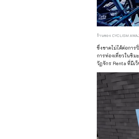
ร้านของ CYCLISM AWA
ซึ่งขาดไม่ได้ต่อกา
การท่องเที่ยวในชิม
วัฏจักร Renta ที่มี