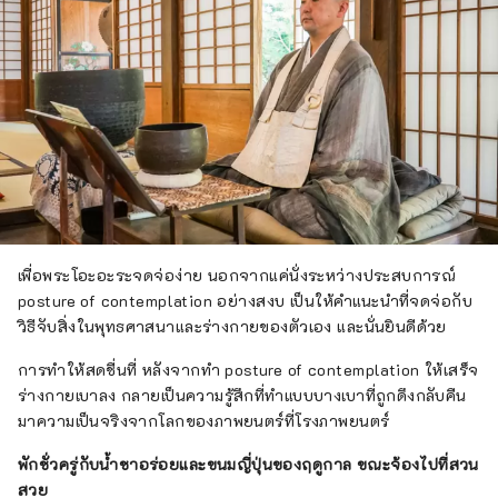
เพื่อพระโอะอะระจดจ่อง่าย นอกจากแค่นั่งระหว่างประสบการณ์
posture of contemplation อย่างสงบ เป็นให้คำแนะนำที่จดจ่อกับ
วิธีจับสิ่งในพุทธศาสนาและร่างกายของตัวเอง และนั่นยินดีด้วย
การทำให้สดชื่นที่ หลังจากทำ posture of contemplation ให้เสร็จ
ร่างกายเบาลง กลายเป็นความรู้สึกที่ทำแบบบางเบาที่ถูกดึงกลับคืน
มาความเป็นจริงจากโลกของภาพยนตร์ที่โรงภาพยนตร์
พักชั่วครู่กับน้ำชาอร่อยและขนมญี่ปุ่นของฤดูกาล ขณะจ้องไปที่สวน
สวย