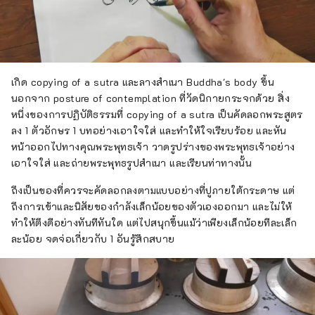
เกิด copying of a sutra และลางสำเนา Buddha's body ขึ้น
นอกจาก posture of contemplation ที่วัดนิกายกระจกด้วย สิ่ง
หนึ่งของการปฏิบัติธรรมที่ copying of a sutra เป็นคัดลอกพระสูตร
ลง 1 ตัวอักษร 1 บทอย่างเอาใจใส่ และทำให้ใจเรียบร้อย และหัน
หน้าออกไปทางคุณพระพุทธเจ้า วาดรูปร่างของพระพุทธเจ้าอย่าง
เอาใจใส่ และถ่ายพระพุทธรูปสำเนา และเรียนท่าทางนั้น
ถึงเป็นของที่ควรจะคัดลอกลงตามแบบอย่างที่ปูภายใต้กระดาษ แต่
ถึงการเข้าและนิสัยของกำลังเล็กน้อยของตัวเองออกมา และไม่ให้
ทำให้ตึงดีอย่างทันทีทันใด แต่ไปสนุกขึ้นแม้ว่าเพียงเล็กน้อยทีละเล็ก
ละน้อย จดจ่อเกี่ยวกับ 1 อันรู้สึกสบาย