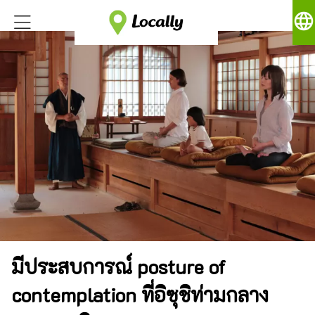
language
มีประสบการณ์ posture of
contemplation ที่อิซุชิท่ามกลาง