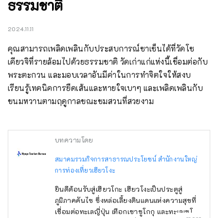
ธรรมชาติ
2024.11.11
คุณสามารถเพลิดเพลินกับประสบการณ์ซาเซ็นได้ที่วัดโซ
เคียวจิที่รายล้อมไปด้วยธรรมชาติ วัดเก่าแก่แห่งนี้เชื่อมต่อกับ
พระตะกวน และมอบเวลาอันมีค่าในการทำจิตใจให้สงบ 
เรียนรู้เทคนิคการยืดเส้นและหายใจเบาๆ และเพลิดเพลินกับ
ขนมหวานตามฤดูกาลขณะชมสวนที่สวยงาม
บทความโดย
สมาคมรวมกิจการสาธารณประโยชน์ สำนักงานใหญ่
การท่องเที่ยวเฮียวโงะ
ยินดีต้อนรับสู่เฮียวโกะ เฮียวโงะเป็นประตูสู่
ภูมิภาคคันไซ ซึ่งหล่อเลี้ยงดินแดนแห่งความสุขที่
เชื่อมต่อทะเลญี่ปุ่น เทือกเขาชูโกกุ และทะเลเซโตะ