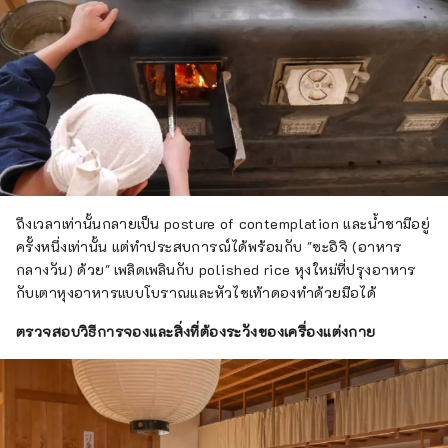
ถึงเวลาเท่านั้นกลายเป็น posture of contemplation และน้ำชามีอยู่
ครั้งหนึ่งเท่านั้น แต่ทำประสบการณ์ได้พร้อมกับ "ซะอิจิ (อาหาร
กลางวัน) ด้วย" เพลิดเพลินกับ polished rice หุงใหม่ที่ปรุงอาหาร
กับเตาหุงอาหารแบบโบราณและหัวไชเท้าดองทำด้วยมือได้
ตรวจสอบวิธีการจองและสิ่งที่ต้องระวังของเครื่องแต่งกาย