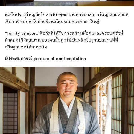
พอปักประตูใหญ่วัดในศาสนาพุทธก่อนดวงตาศาลาใหญ่ สวนสวยสี
เขียวกว้างออกไปทั่วบริเวณโดยรอบของศาลาใหญ่
*family temple...คือวัดที่ได้รับการสร้างเพื่อคนและครอบครัวที่
กำหนดไว้ วิญญาณของคนนั้นถูกใช้เป็นหลักในฐานะสถานที่ที่
อธิษฐานขอให้สบายใจ
มีประสบการณ์ posture of contemplation