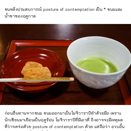
ขนหลังประสบการณ์ posture of contemplation เป็น * ขนมและ
น้ำชาของฤดูกาล
ก่อนอื่นทานจากขนม ขนมออกมาเป็นโมจิวาราบิทำด้วยมือ เพราะ
นักเขียนมาเยือนเป็นฤดูร้อน โมจิวาราบิที่มีเอวที่ ถึงอาจจะมีเหตุผล
ที่ว่าจดจ่อด้วย posture of contemplation ด้วย แต่ถือว่า อวบอั๋น