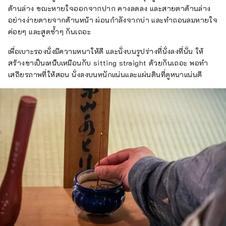
ด้านล่าง ขณะหายใจออกจากปาก คางลดลง และสายตาด้านล่าง
อย่างง่ายดายจากด้านหน้า ผ่อนกำลังจากบ่า และทำถอนลมหายใจ
ค่อยๆ และสูดซ้ำๆ กันเถอะ
เพื่อเบาะรองนั่งมีความหนาให้ดี และนั่งบนรูปร่างที่นั่งลงที่นั่น ให้
สร้างขาเป็นเหน็บเหมือนกับ sitting straight ด้วยกันเถอะ พอทำ
เสถียรภาพที่ให้สอน นั่งลงบนหนักแน่นและแผ่นดินที่ดูหนาแน่นดี