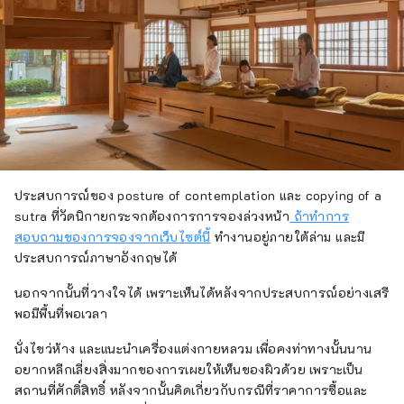
ประสบการณ์ของ posture of contemplation และ copying of a
sutra ที่วัดนิกายกระจกต้องการการจองล่วงหน้า
ถ้าทำการ
สอบถามของการจองจากเว็บไซต์นี้
ทำงานอยู่ภายใต้ล่าม และมี
ประสบการณ์ภาษาอังกฤษได้
นอกจากนั้นที่วางใจได้ เพราะเห็นได้หลังจากประสบการณ์อย่างเสรี
พอมีพื้นที่พอเวลา
นั่งไขว่ห้าง และแนะนำเครื่องแต่งกายหลวม เพื่อคงท่าทางนั้นนาน
อยากหลีกเลี่ยงสิ่งมากของการเผยให้เห็นของผิวด้วย เพราะเป็น
สถานที่ศักดิ์สิทธิ์ หลังจากนั้นคิดเกี่ยวกับกรณีที่ราคาการซื้อและ