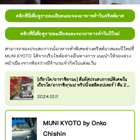
คลิกที่นี่เพื่อดูรายละเอียดและจองอาหารค่ำวันคริสต์มาส
คลิกที่นี่เพื่อดูรายละเอียดและจองอาหารค่ำวันปีใหม่
สามารถจองประสบการณ์อาหารค่ำพิเศษช่วงคริสต์มาสและปีใหม่ที่
MUNI KYOTO ได้จากเว็บไซต์อย่างเป็นทางการ แนะนำให้จองล่วง
หน้าเนื่องจากห้องว่างมีจำนวนจำกัดในแต่ละวัน
[เกียวโต/อาราชิยามะ] สัมผัสประสบการณ์พิเศษใน
เกียวโต/อาราชิยามะ! ทริปนั่งเฮลิคอปเตอร์ 1 คืน 2
วัน พร้อมอาหารที่ร้านอาหารระดับมิชลินสตาร์
2024.10.11
MUNI KYOTO by Onko
Chishin