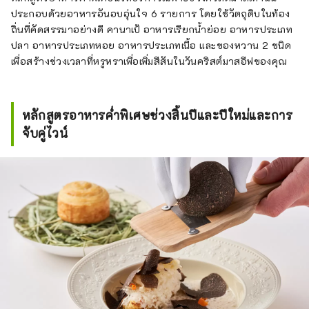
ประกอบด้วยอาหารอันอบอุ่นใจ 6 รายการ โดยใช้วัตถุดิบในท้อง
ถิ่นที่คัดสรรมาอย่างดี คานาเป้ อาหารเรียกน้ำย่อย อาหารประเภท
ปลา อาหารประเภทหอย อาหารประเภทเนื้อ และของหวาน 2 ชนิด
เพื่อสร้างช่วงเวลาที่หรูหราเพื่อเพิ่มสีสันในวันคริสต์มาสอีฟของคุณ
หลักสูตรอาหารค่ำพิเศษช่วงสิ้นปีและปีใหม่และการ
จับคู่ไวน์