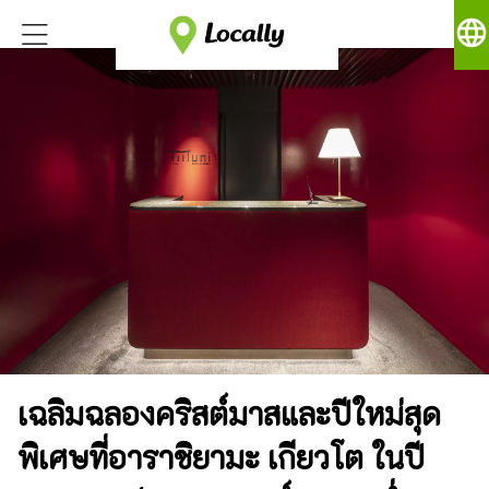
language
เฉลิมฉลองคริสต์มาสและปีใหม่สุด
พิเศษที่อาราชิยามะ เกียวโต ในปี