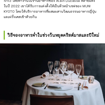
1993 โดยทำงานในร้านอาหารของ Alain Ducasse หลายแห่ง
ในปี 2022 เขาได้รับการแต่งตั้งให้เป็นหัวหน้าเชฟของ MUNI
KYOTO โดยให้บริการอาหารที่ผสมผสานวัฒนธรรมอาหารญี่ปุ่น
และฝรั่งเศสเข้าด้วยกัน
วิธีจองอาหารค่ำในช่วงวันหยุดคริสต์มาสและปีใหม่