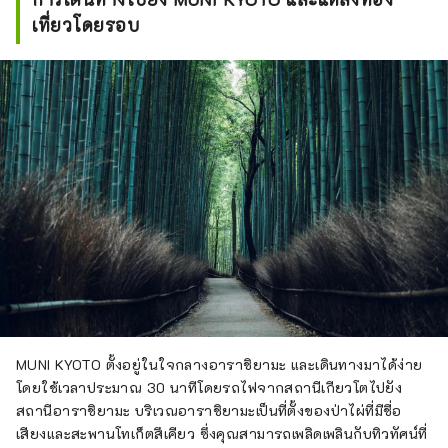
เที่ยวโดยรอบ
MUNI KYOTO ตั้งอยู่ในใจกลางอาราชิยามะ และเดินทางมาได้ง่าย
โดยใช้เวลาประมาณ 30 นาทีโดยรถไฟจากสถานีเกียวโตไปยัง
สถานีอาราชิยามะ บริเวณอาราชิยามะเป็นที่ตั้งของป่าไผ่ที่มีชื่อ
เสียงและสะพานโทเก็ตสึเคียว ซึ่งคุณสามารถเพลิดเพลินกับทิวทัศน์ที่