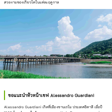
สวยงามของเกียวโตในแต่ละฤดูกาล
ขอแนะนำหัวหน้าเชฟ Alessandro Guardiani
Alessandro Guardiani เกิดที่เมืองซานเรโม ประเทศอิตาลี เมื่อปี