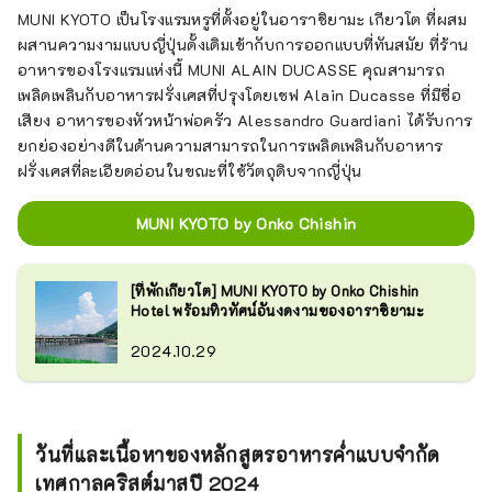
MUNI KYOTO เป็นโรงแรมหรูที่ตั้งอยู่ในอาราชิยามะ เกียวโต ที่ผสม
ผสานความงามแบบญี่ปุ่นดั้งเดิมเข้ากับการออกแบบที่ทันสมัย ที่ร้าน
อาหารของโรงแรมแห่งนี้ MUNI ALAIN DUCASSE คุณสามารถ
เพลิดเพลินกับอาหารฝรั่งเศสที่ปรุงโดยเชฟ Alain Ducasse ที่มีชื่อ
เสียง อาหารของหัวหน้าพ่อครัว Alessandro Guardiani ได้รับการ
ยกย่องอย่างดีในด้านความสามารถในการเพลิดเพลินกับอาหาร
ฝรั่งเศสที่ละเอียดอ่อนในขณะที่ใช้วัตถุดิบจากญี่ปุ่น
MUNI KYOTO by Onko Chishin
[ที่พักเกียวโต] MUNI KYOTO by Onko Chishin
Hotel พร้อมทิวทัศน์อันงดงามของอาราชิยามะ
2024.10.29
วันที่และเนื้อหาของหลักสูตรอาหารค่ำแบบจำกัด
เทศกาลคริสต์มาสปี 2024