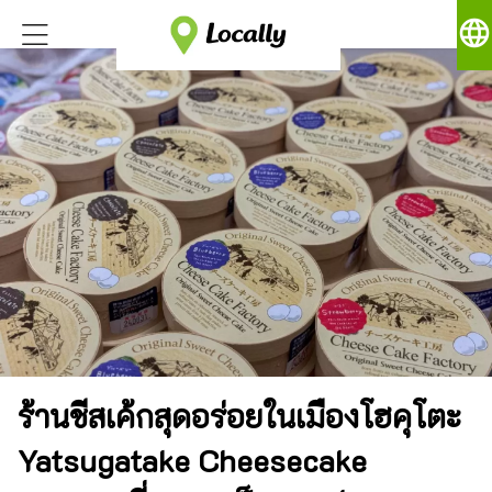
language
ร้านชีสเค้กสุดอร่อยในเมืองโฮคุโตะ
Yatsugatake Cheesecake