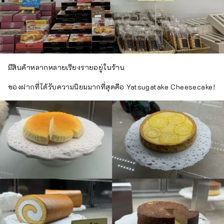
มีสินค้าหลากหลายเรียงรายอยู่ในร้าน
ของฝากที่ได้รับความนิยมมากที่สุดคือ Yatsugatake Cheesecake!