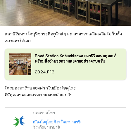
สถานีริมทางโคบุจิซาวะก็อยู่ใกล้ๆ นะ สามารถเพลิดเพลินไปกับทั้ง
สองแห่งได้เลย
Road Station Kobuchisawa สถานีริมถนนสุดเกร๋
พร้อมสิ่งอำนวยความสะดวกอย่างครบครัน
2024.11.13
ใครมองหาร้านของฝากในเมืองโฮคุโตะ
ที่มีคุณภาพและอร่อย ขอแนะนำเลยจ้า
บทความโดย
เมืองโฮคุโตะ จังหวัดยามานาชิ
จังหวัดยามานาชิ