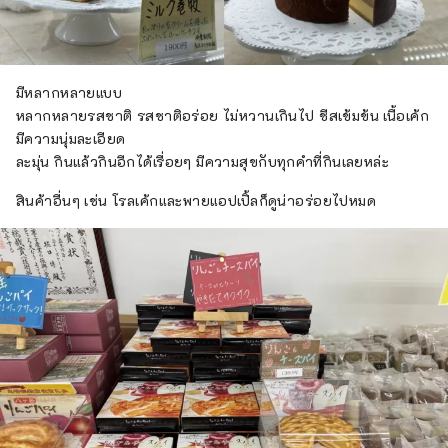
มีหลากหลายแบบ
หลากหลายรสชาติ รสชาติอร่อย ไม่หวานเกินไป ชีสเข้มข้น เนื้อเค้ก
มีความนุ่มละเอียด
ละมุ่น กินแล้วกินอีกได้เรื่อยๆ มีความสุขกับทุกคำที่กินเลยหล่ะ
สินค้าอื่นๆ เช่น โรลเค้กและพายแอปเปิ้ลก็ดูน่าอร่อยไปหมด