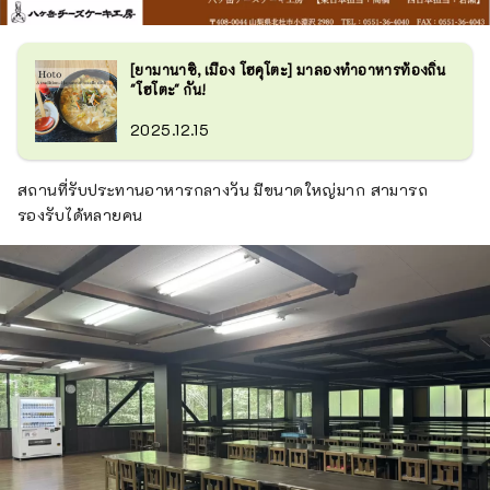
[ยามานาชิ, เมือง โฮคุโตะ] มาลองทำอาหารท้องถิ่น
"โฮโตะ" กัน!
2025.12.15
สถานที่รับประทานอาหารกลางวัน มีขนาดใหญ่มาก สามารถ
รองรับได้หลายคน