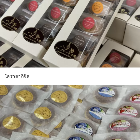
โดรายากิชีส