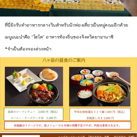
ที่นี่ยังรับทำอาหารกลางวันสำหรับนักท่องเที่ยวเป็นหมู่คณะอีกด้วย
เมนูแนะนำคือ "โฮโต" อาหารท้องถิ่นของจังหวัดยามานาชิ
*จำเป็นต้องจองล่วงหน้า