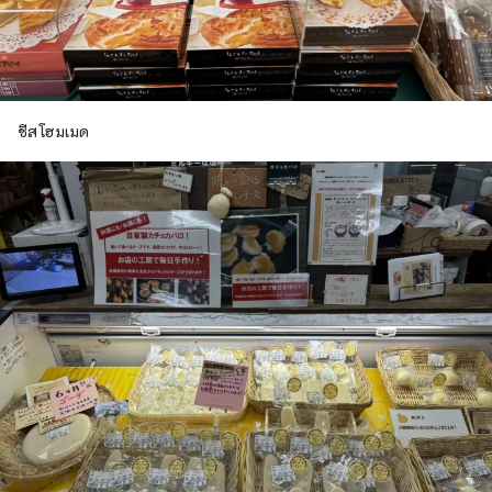
ชีสโฮมเมด