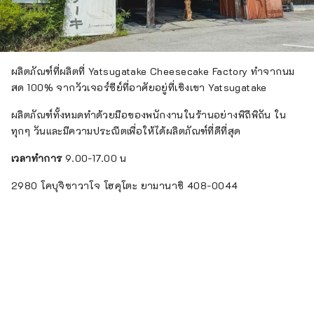
ผลิตภัณฑ์ที่ผลิตที่ Yatsugatake Cheesecake Factory ทำจากนม
สด 100% จากวัวเจอร์ซีย์ที่อาศัยอยู่ที่เชิงเขา Yatsugatake
ผลิตภัณฑ์ทั้งหมดทำด้วยมือของพนักงานในร้านอย่างพิถีพิถัน ใน
ทุกๆ วันและมีความประณีตเพื่อให้ได้ผลิตภัณฑ์ที่ดีที่สุด
เวลาทำการ
9.00-17.00 น
2980 โคบุจิซาวาโจ โฮคุโตะ ยามานาชิ 408-0044