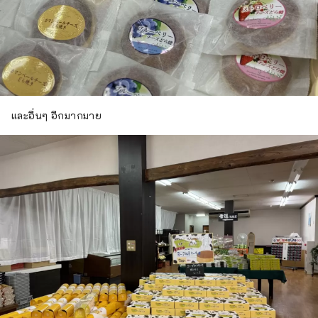
และอื่นๆ อีกมากมาย