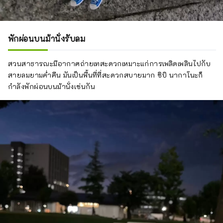
พักผ่อนบนม้านั่งรับลม
สวนสาธารณะมีอากาศถ่ายเทสะดวกเหมาะแก่การเพลิดเพลินไปกับ
สายลมยามค่ำคืน มันเป็นพื้นที่ที่สะดวกสบายมาก ชิบิ นากาโนะก็
กำลังพักผ่อนบนม้านั่งเช่นกัน