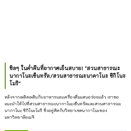
ชิลๆ ในค่ำคืนที่อากาศเย็นสบาย! "สวนสาธารณะ
นากาโนะเซ็นทรัล/สวนสาธารณะนาคาโนะ ชิกิโนะ
โมริ"
หลังจากเพลิดเพลินกับอาหารและเครื่องดื่มแสนอร่อยแล้ว เราขอ
แนะนำให้ไปที่สวนสาธารณะนากาโนะเซ็นทรัลและสวนสาธารณะ
นากาโนะ ชิกิโนะโมริ ซึ่งอยู่ติดกับวิทยาเขตนากาโนะของ
มหาวิทยาลัยเมจิ