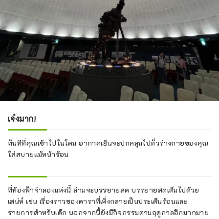
เจ๋งมาก!
ทันทีที่คุณเข้าไปในโดม อากาศเย็นจะปกคลุมไปทั่วร่างกายของคุณ
ใส่สบายแม้หน้าร้อน
ที่ท้องฟ้าจำลองแห่งนี้ ล่ามจะบรรยายสด บรรยายสดเต็มไปด้วย
เสน่ห์ เช่น เรื่องราวของดาราที่เพิ่งกลายเป็นประเด็นร้อนและ
รายการสำหรับเด็ก นอกจากนี้ยังมีกิจกรรมตามฤดูกาลอีกมากมาย