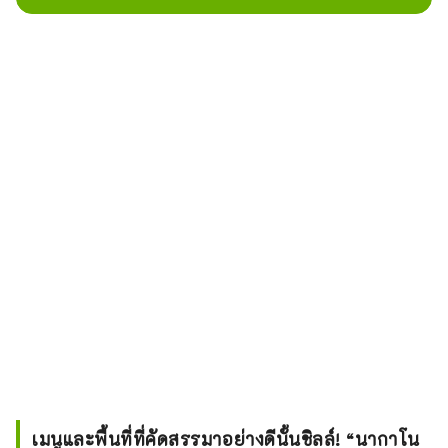
เมนูและพื้นที่ที่คัดสรรมาอย่างดีนั้นชิลล์! “นากาโน