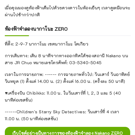
เมื่อคุณมองดูท้องฟ้าเต็มไปด้วยดวงดาวในห้องเย็นๆ เวลาดูเหมือนจะ
ผ่านไปช้ากว่าปกติ
ท้องฟ้าจำลองนากาโนะ ZERO
ที่ตั้ง: 2-9-7 นากาโนะ เขตนากาโนะ โตเกียว
การเดินทาง: เดิน 8 นาทีจากทางออกทิศใต้ของสถานี Nakano บน
สาย JR Chuo หมายเลขโทรศัพท์: 03-5340-5045
เวลาในการฉายภาพ: ------ การฉายภาพทั่วไป: วันเสาร์ วันอาทิตย์
วันหยุด (1) ตั้งแต่ 14.00 น. (2) ตั้งแต่ 16.00 น. (ครั้งละ 50 นาที)
▼เครื่องบิน Chibikko: 11.00 น. ในวันเสาร์ที่ 1, 2, 3 และ 5 (40
นาทีต่อเซสชัน)
------Children's Starry Sky Detectives: วันเสาร์ที่ 4 เวลา
11.00 น. (50 นาทีต่อเซสชัน)
เว็บไซต์อย่างเป็นทางการของท้องฟ้าจำลอง Nakano ZERO