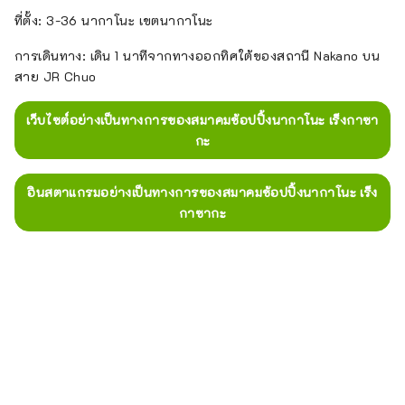
ที่ตั้ง: 3-36 นากาโนะ เขตนากาโนะ
การเดินทาง: เดิน 1 นาทีจากทางออกทิศใต้ของสถานี Nakano บน
สาย JR Chuo
เว็บไซต์อย่างเป็นทางการของสมาคมช้อปปิ้งนากาโนะ เร็งกาซา
กะ
อินสตาแกรมอย่างเป็นทางการของสมาคมช้อปปิ้งนากาโนะ เร็ง
กาซากะ