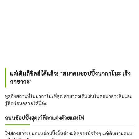
แค่เดินก็ชิลล์ได้แล้ว! "สมาคมชอปปิ้งนากาโนะ เร็ง
กาซากะ"
พูดถึงสถานที่ในนากาโนะที่คุณสามารถเดินเล่นในตอนกลางคืนและ
รู้สึกผ่อนคลายได้นี่ล่ะ!
ถนนช้อปปิ้งสุดเก๋ที่ตกแต่งด้วยแสงไฟ
ไฟส่องสว่างบนถนนช้อปปิ้งนั้นช่างมหัศจรรย์จริงๆ แค่เดินผ่านถนน