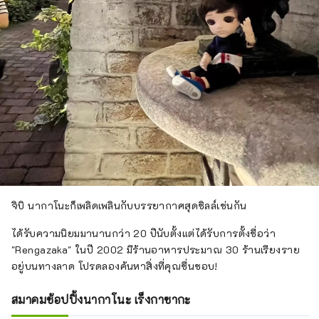
จิบิ นากาโนะก็เพลิดเพลินกับบรรยากาศสุดชิลล์เช่นกัน
ได้รับความนิยมมานานกว่า 20 ปีนับตั้งแต่ได้รับการตั้งชื่อว่า
"Rengazaka" ในปี 2002 มีร้านอาหารประมาณ 30 ร้านเรียงราย
อยู่บนทางลาด โปรดลองค้นหาสิ่งที่คุณชื่นชอบ!
สมาคมช้อปปิ้งนากาโนะ เร็งกาซากะ