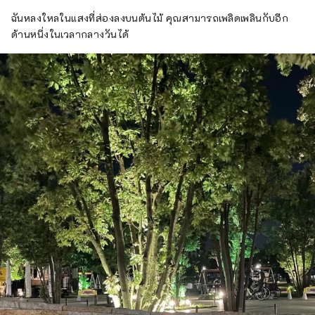
ฉันหลงใหลในแสงที่ส่องลงบนต้นไม้ คุณสามารถเพลิดเพลินกับอีก
ด้านหนึ่งในเวลากลางวันได้