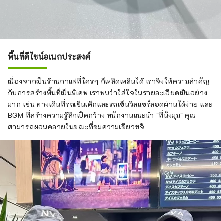
พื้นที่ดีไซน์อเนกประสงค์
เนื่องจากเป็นร้านกาแฟที่ใครๆ ก็เพลิดเพลินได้ เราจึงให้ความสำคัญ
กับการสร้างพื้นที่เป็นพิเศษ เราพบว่าใส่ใจในรายละเอียดเป็นอย่าง
มาก เช่น ทางเดินที่รถเข็นเด็กและรถเข็นวีลแชร์ลอดผ่านได้ง่าย และ
BGM ที่สร้างความรู้สึกเปิดกว้าง พนักงานแนะนำ "ที่นั่งมุม" คุณ
สามารถผ่อนคลายในขณะที่ชมความเขียวขจี