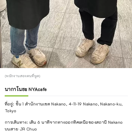
(พนักงานสองคนที่พูด)
นากาโนยะ NYAcafe
ที่อยู่: ชั้น 1 สำนักงานเขต Nakano, 4-11-19 Nakano, Nakano-ku,
Tokyo
การเดินทาง: เดิน 6 นาทีจากทางออกทิศเหนือของสถานี Nakano
บนสาย JR Chuo