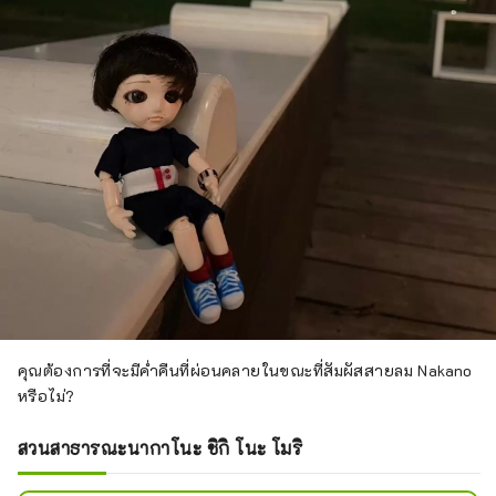
คุณต้องการที่จะมีค่ำคืนที่ผ่อนคลายในขณะที่สัมผัสสายลม Nakano
หรือไม่?
สวนสาธารณะนากาโนะ ชิกิ โนะ โมริ