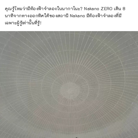
ถนนช้อปปิ้งที่คึกคักซึ่งเต็มไปด้วยมนุษยชาติสมัย
คุณรู้ไหมว่ามีท้องฟ้าจำลองในนากาโนะ? Nakano ZERO เดิน 8
เก่า ความหลากหลายของเมืองนี้ยังเชื่อมโยงกับ
นาทีจากทางออกทิศใต้ของสถานี Nakano มีท้องฟ้าจำลองที่มี
คุณลักษณะของเมืองซึ่งมีประชากรประมาณ
เฉพาะผู้รู้เท่านั้นที่รู้!
17,000 คนจากประมาณ 120 ประเทศ