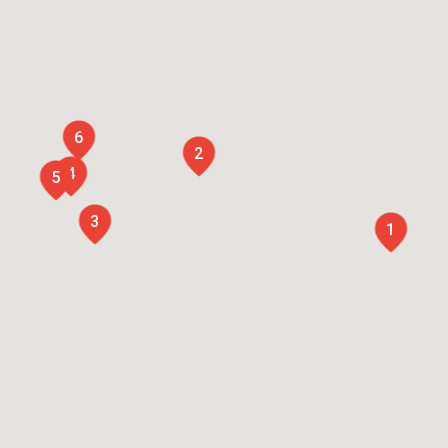
6
2
4
5
3
1