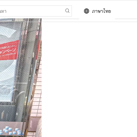
language
ภาษาไทย