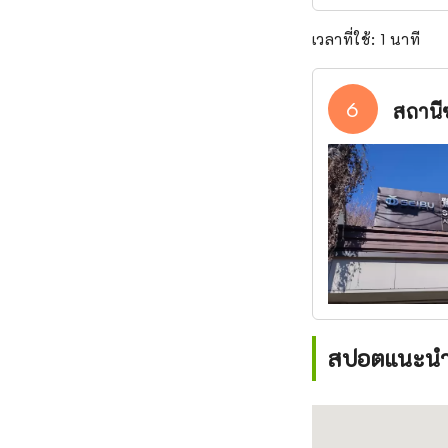
เวลาที่ใช้: 1 นาที
6
สถานี
สปอตแนะนำใ