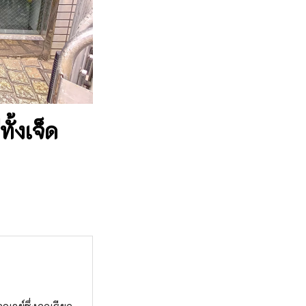
ั้งเจ็ด