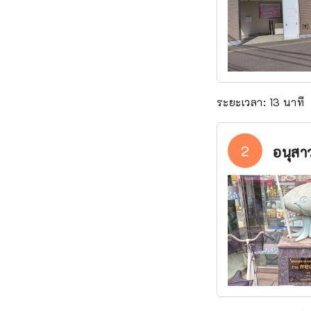
ระยะเวลา: 13 นาที
2
อนุสา