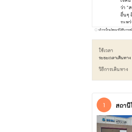
เขตนา
ว่า "ส
อื่นๆ
ระหว่
ระหว่
บริการนี้รวมโฆษณาที่ได้รับการสน
ด้วยม
ประช
ใช้เวลา
ระยะเวลาเดินทาง 
วิธีการเดินทาง
1
สถานี