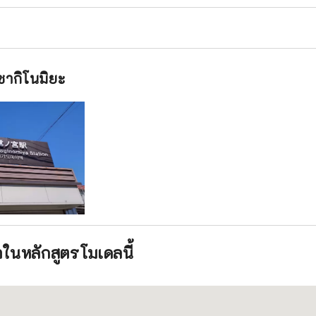
ซากิโนมิยะ
นหลักสูตรโมเดลนี้