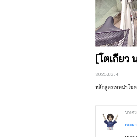
[โตเกียว น
2025.03.14
หลักสูตรเทพนำโชคท
บทคว
เขตนา