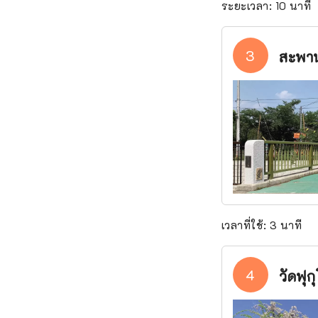
ระยะเวลา: 10 นาที
3
สะพา
เวลาที่ใช้: 3 นาที
4
วัดฟุก