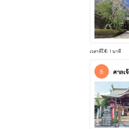
เวลาที่ใช้: 1 นาที
5
ศาลเจ