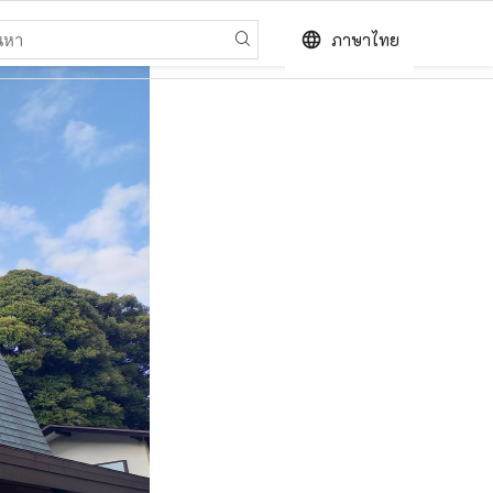
language
ภาษาไทย