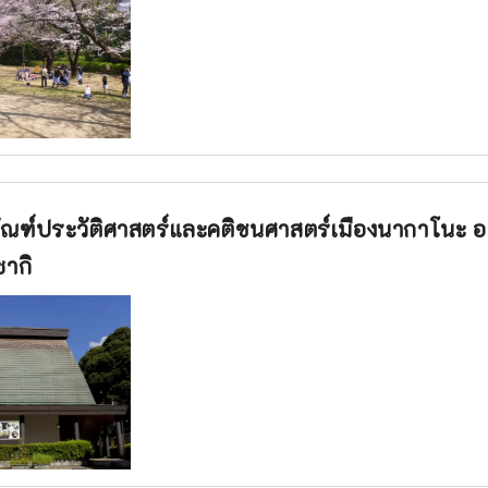
ภัณฑ์ประวัติศาสตร์และคติชนศาสตร์เมืองนากาโนะ 
ากิ