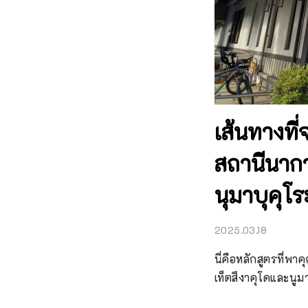
เส้นทางที
สถานีนาก
นุมาบุคุโร
2025.03.18
นี่คือหลักสูตรที่
เท็ตสึงาคุโดและนูม