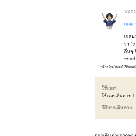
บทคว
เขตนา
เขตนา
ว่า "ส
อื่นๆ
ระหว่
ระหว่
บริการนี้รวมโฆษณาที่ได้รับการสน
ด้วยม
ประช
ใช้เวลา
ใช้เวลาเดินทาง: 1 
วิธีการเดินทาง
ออกเดินทางจากทาง