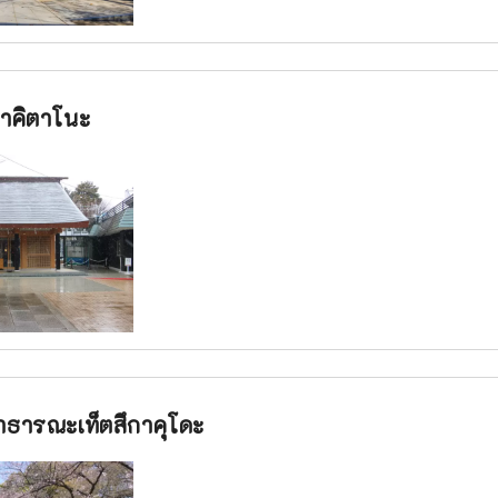
้าคิตาโนะ
ธารณะเท็ตสึกาคุโดะ