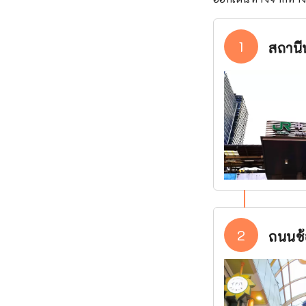
1
สถานี
2
ถนนช้