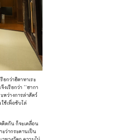
รียกว่าฮิตาทาเระ
ึงเรียกว่า ``ฮากา
ระหว่างการล่าสัตว์
ช้เพื่อขับไล่
ติดกัน ก็จะเคลื่อน
ราะว่ากระดานเป็น
ทางวัตถุ ความไม่