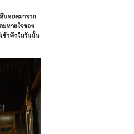
ี่สืบทอดมาจาก
ึงลมหายใจของ
เข้าพักในวันนั้น