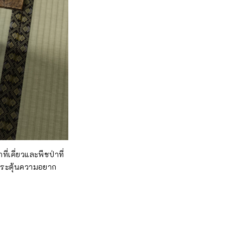
เคี่ยวและพืชป่าที่
ยกระตุ้นความอยาก