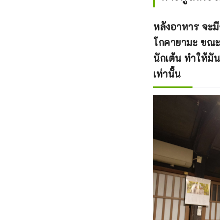
หลังอาหาร จะมี
โกคายามะ ขณะที
นักเต้น ทำให้มั
เท่านั้น