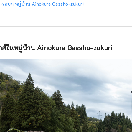
ำรอบๆ หมู่บ้าน Ainokura Gassho-zukuri
เฮาส์ในหมู่บ้าน Ainokura Gassho-zukuri