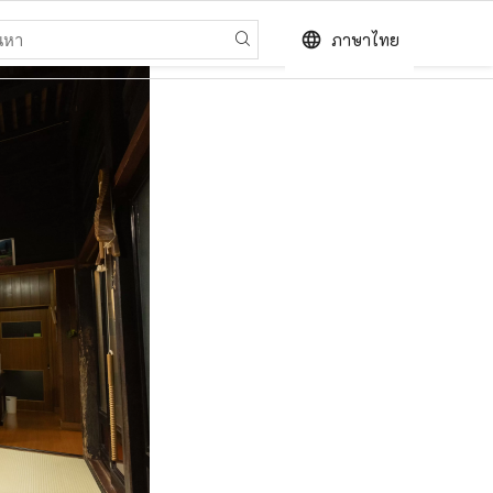
language
ภาษาไทย