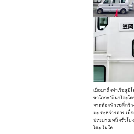
เมื่อมาถึงท่าเรือสุ
ซาโอกะ"มินาโตะโคบาน
จากห้องพักรอที่กว้า
มะ ระหว่างทาง เมื่อ
ประมาณหนึ่งชั่วโมง
โตะ ไนไค