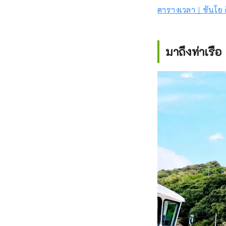
ตารางเวลา｜ซันโย ค
มาถึงท่าเรื