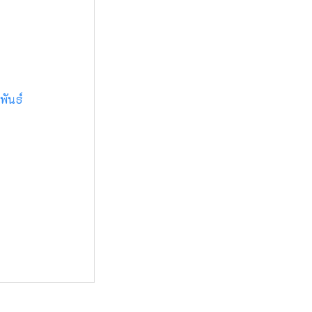
พันธ์