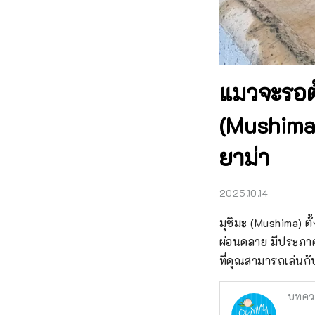
แมวจะรอต้
(Mushima)
ยาม่า
2025.10.14
มุชิมะ (Mushima) ต
ผ่อนคลาย มีประภา
ที่คุณสามารถเล่นกั
บทคว