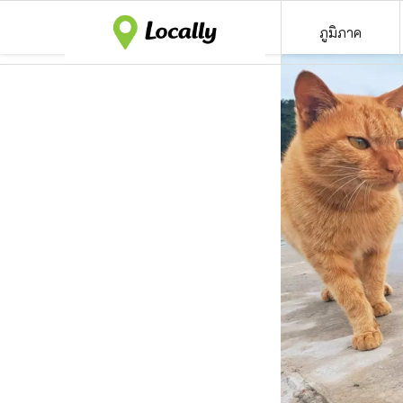
ภูมิภาค