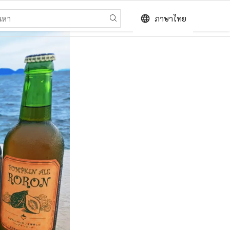
language
ภาษาไทย