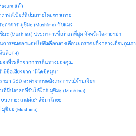
Maeura แล้ว!
คราฟต์เบียร์ที่บ่มเพาะโดยชาวเกาะ
ระภาคาร มุชิมะ (Mushima) กับแมว
ิมะ (Mushima) ประภาคารที่เก่าแก่ที่สุด จังหวัดโอคายาม่า
่สุดในการชมดอกแดฟโฟดิลคือกลางเดือนมกราคมถึงกลางเดือนกุมภา
หินสีแดง)
นของที่ระลึกจากการเดินทางของคุณ
 มีชื่อเสียงจาก "มิโคชิหมุน"
นรามา 360 องศาจากหอสังเกตการณ์จ้านเจียง
ที่มีปลาสดที่จับได้ใกล้ มุชิมะ (Mushima)
ียวบนเกาะ: เกสต์เฮาส์ชิมาโกยะ
่ มุชิมะ (Mushima)