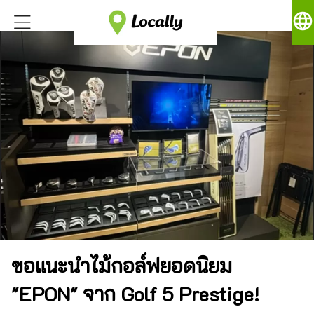
language
ขอแนะนำไม้กอล์ฟยอดนิยม
"EPON" จาก Golf 5 Prestige!