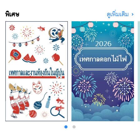
พิเศษ
ดูเพิ่มเติม