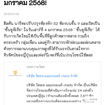
มกราคม 2568!
2025.01.06
ฮิลตัน นาริตะปรับปรุงห้องพัก 52 ห้องบนชั้น 9 และเปิดเป็น 
"ชั้นซูพีเรีย" ในวันเสาร์ที่ 4 มกราคม 2568 ``ชั้นซูพีเรีย'' ได้
รับการเกิดใหม่ให้เป็นพื้นที่ที่ลูกค้าหลากหลาย รวมถึง
ครอบครัว กลุ่มเพื่อน และคู่รัก สามารถพักผ่อนและผ่อนคลาย 
ด้วยการออกแบบคุณภาพสูงที่ได้รับแรงบันดาลใจจาก
ทิวทัศน์ของญี่ปุ่นและเฟอร์นิเจอร์ที่เน้นประโยชน์ใช้สอย
บทความโดย
บริษัท โฮเทล แมเนจเมนท์ เจแปน จำกัด
บริษัท โฮเทล แมเนจเมนท์ เจแปน จำกัด เป็นบริษัท
จัดการโรงแรมที่ดำเนินการโรงแรม 24 แห่งทั่ว
ประเทศญี่ปุ่น (จำนวนห้องพักทั้งหมด 7,601 ห้อง)
more
นอกเหนือจากแบรนด์ของตนเองอย่าง "โอเรียน