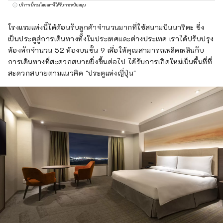
ทัล โฮเทล" และ "โรงแรมโอเรียนทัล เอ็กซ์เพรส"
บริการนี้รวมโฆษณาที่ได้รับการสนับสนุน
แล้ว บริษัทยังบริหารและจัดการโรงแรมอีกหลาย
แห่ง เช่น "ฮิลตัน" "เชอราตัน" และ "โรงแรมนิก
โรงแรมแห่งนี้ได้ต้อนรับลูกค้าจำนวนมากที่ใช้สนามบินนาริตะ ซึ่ง
โก้"
เป็นประตูสู่การเดินทางทั้งในประเทศและต่างประเทศ เราได้ปรับปรุง
ห้องพักจำนวน 52 ห้องบนชั้น 9 เพื่อให้คุณสามารถเพลิดเพลินกับ
การเดินทางที่สะดวกสบายยิ่งขึ้นต่อไป ได้รับการเกิดใหม่เป็นพื้นที่ที่
สะดวกสบายตามแนวคิด "ประตูแห่งญี่ปุ่น"