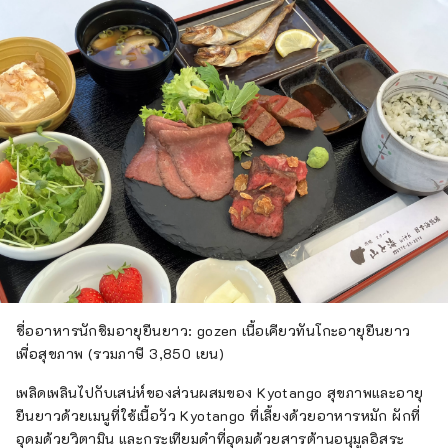
ชื่ออาหารนักชิมอายุยืนยาว: gozen เนื้อเคียวทันโกะอายุยืนยาว
เพื่อสุขภาพ (รวมภาษี 3,850 เยน)
เพลิดเพลินไปกับเสน่ห์ของส่วนผสมของ Kyotango สุขภาพและอายุ
ยืนยาวด้วยเมนูที่ใช้เนื้อวัว Kyotango ที่เลี้ยงด้วยอาหารหมัก ผักที่
อุดมด้วยวิตามิน และกระเทียมดำที่อุดมด้วยสารต้านอนุมูลอิสระ