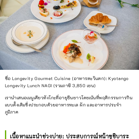
ชื่อ Longevity Gourmet Cuisine (อาหารตะวันตก): Kyotango
Longevity Lunch NAGI (รวมภาษี 3,850 เยน)
เรานำเสนอเมนูเคียวทังโกะที่อายุยืนยาวโดยเน้นที่พฤติกรรมการกิน
แบบดั้งเดิมซึ่งประกอบด้วยอาหารทะเล ผัก และอาหารประจำ
ภูมิภาค
เนื้อหาแนะนำช่วงบ่าย: ประสบการณ์หน้าซูชิบาระ