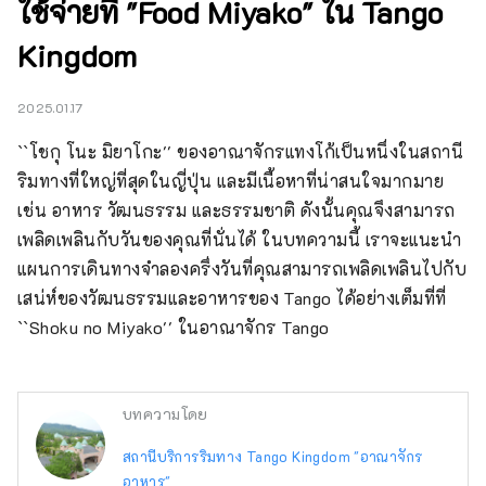
ใช้จ่ายที่ "Food Miyako" ใน Tango
Kingdom
2025.01.17
``โชกุ โนะ มิยาโกะ'' ของอาณาจักรแทงโก้เป็นหนึ่งในสถานี
ริมทางที่ใหญ่ที่สุดในญี่ปุ่น และมีเนื้อหาที่น่าสนใจมากมาย 
เช่น อาหาร วัฒนธรรม และธรรมชาติ ดังนั้นคุณจึงสามารถ
เพลิดเพลินกับวันของคุณที่นั่นได้ ในบทความนี้ เราจะแนะนำ
แผนการเดินทางจำลองครึ่งวันที่คุณสามารถเพลิดเพลินไปกับ
เสน่ห์ของวัฒนธรรมและอาหารของ Tango ได้อย่างเต็มที่ที่ 
``Shoku no Miyako'' ในอาณาจักร Tango
บทความโดย
สถานีบริการริมทาง Tango Kingdom "อาณาจักร
อาหาร"