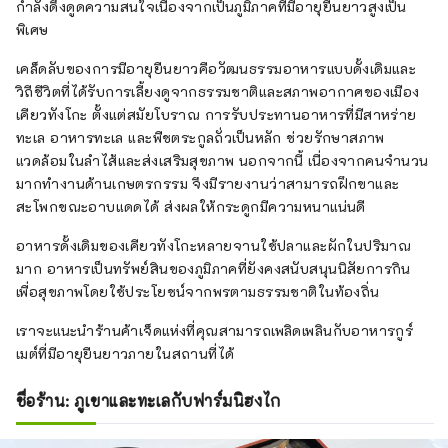
กำลังดึงดูดความสนใจเนื่องจากเป็นภูมิภาคที่มีอายุยืนยาวสูงเป็น
พิเศษ
เคล็ดลับของการมีอายุยืนยาวคือวัฒนธรรมอาหารแบบดั้งเดิมและ
วิถีชีวิตที่ได้รับการเลี้ยงดูจากธรรมชาติและสภาพอากาศของเมือง
เคียวทังโกะ ตั้งแต่สมัยโบราณ การรับประทานอาหารที่มีสาหร่าย
ทะเล อาหารทะเล และพืชตระกูลถั่วเป็นหลัก ช่วยรักษาสภาพ
แวดล้อมในลำไส้และส่งเสริมสุขภาพ นอกจากนี้ เนื่องจากคนจำนวน
มากทำงานด้านเกษตรกรรม จึงมีรายงานว่าสามารถฝึกขาและ
สะโพกขณะอาบแดดได้ ส่งผลให้กระดูกมีความหนาแน่นดี
อาหารดั้งเดิมของเคียวทังโกะหลายจานใช้ปลาและผักในปริมาณ
มาก อาหารเป็นทรัพย์สินของภูมิภาคที่ยังคงสนับสนุนนิสัยการกิน
เพื่อสุขภาพโดยใช้ประโยชน์จากพรตามธรรมชาติในท้องถิ่น
เราจะแนะนำร้านค้าเจ็ดแห่งที่คุณสามารถเพลิดเพลินกับอาหารกูร์
เมต์ที่มีอายุยืนยาวภายในสถานที่ได้
ชื่อร้าน: ภูเขาและทะเลกับฟาร์มนิฮงไก