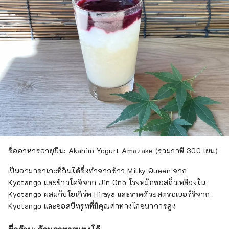
ชื่ออาหารอายุยืน: Akahiro Yogurt Amazake (รวมภาษี 300 เยน)
เป็นอามาซาเกะที่กินได้ซึ่งทำจากข้าว Milky Queen จาก
Kyotango และข้าวโคจิจาก Jin Ono โรงหมักซอสถั่วเหลืองใน
Kyotango ผสมกับโยเกิร์ต Hiraya และราดด้วยสตรอเบอร์รี่จาก
Kyotango และซอสบีทรูทที่มีคุณค่าทางโภชนาการสูง