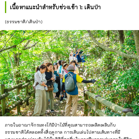
เนื้อหาแนะนำสำหรับช่วงเช้า 1: เดินป่า
(ธรรมชาติ/เดินป่า)
ภายในอาณาจักรแทงโก้มีป่าไม้ที่คุณสามารถเพลิดเพลินกับ
ธรรมชาติได้ตลอดทั้งสี่ฤดูกาล การเดินเล่นไปตามเส้นทางที่มี