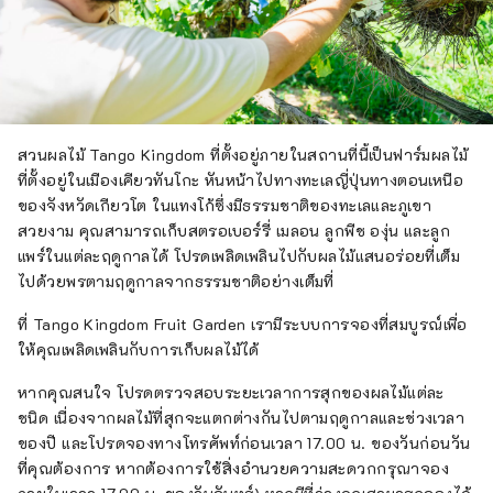
สวนผลไม้ Tango Kingdom ที่ตั้งอยู่ภายในสถานที่นี้เป็นฟาร์มผลไม้
ที่ตั้งอยู่ในเมืองเคียวทันโกะ หันหน้าไปทางทะเลญี่ปุ่นทางตอนเหนือ
ของจังหวัดเกียวโต ในแทงโก้ซึ่งมีธรรมชาติของทะเลและภูเขา
สวยงาม คุณสามารถเก็บสตรอเบอร์รี่ เมลอน ลูกพีช องุ่น และลูก
แพร์ในแต่ละฤดูกาลได้ โปรดเพลิดเพลินไปกับผลไม้แสนอร่อยที่เต็ม
ไปด้วยพรตามฤดูกาลจากธรรมชาติอย่างเต็มที่
ที่ Tango Kingdom Fruit Garden เรามีระบบการจองที่สมบูรณ์เพื่อ
ให้คุณเพลิดเพลินกับการเก็บผลไม้ได้
หากคุณสนใจ โปรดตรวจสอบระยะเวลาการสุกของผลไม้แต่ละ
ชนิด เนื่องจากผลไม้ที่สุกจะแตกต่างกันไปตามฤดูกาลและช่วงเวลา
ของปี และโปรดจองทางโทรศัพท์ก่อนเวลา 17.00 น. ของวันก่อนวัน
ที่คุณต้องการ หากต้องการใช้สิ่งอำนวยความสะดวกกรุณาจอง