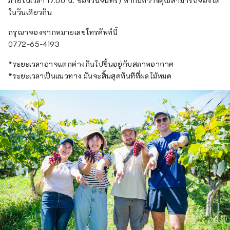
ภายในเวลา 17.00 น. ของวันจันทร์) หากมีที่ว่างคุณสามารถจองได้
ในวันเดียวกัน
กรุณาจองจากหมายเลขโทรศัพท์นี้
0772-65-4193
*ระยะเวลาอาจแตกต่างกันไปขึ้นอยู่กับสภาพอากาศ
*ระยะเวลาเป็นแนวทาง มันจะสิ้นสุดทันทีที่ผลไม้หมด