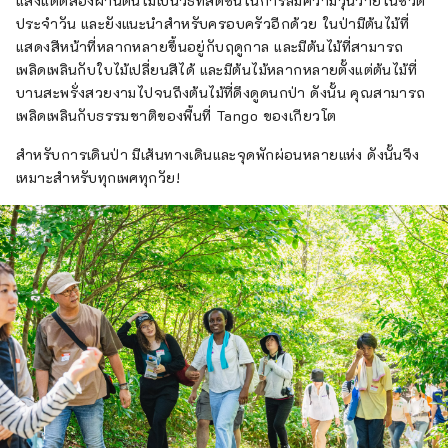
แสงแดดส่องผ่านต้นไม้เป็นวิธีที่สดชื่นในการลืมความวุ่นวายในชีวิต
ประจำวัน และยังแนะนำสำหรับครอบครัวอีกด้วย ในป่ามีต้นไม้ที่
แสดงสีหน้าที่หลากหลายขึ้นอยู่กับฤดูกาล และมีต้นไม้ที่สามารถ
เพลิดเพลินกับใบไม้เปลี่ยนสีได้ และมีต้นไม้หลากหลายตั้งแต่ต้นไม้ที่
บานสะพรั่งสวยงามไปจนถึงต้นไม้ที่ดึงดูดนกป่า ดังนั้น คุณสามารถ
เพลิดเพลินกับธรรมชาติของพื้นที่ Tango ของเกียวโต
สำหรับการเดินป่า มีเส้นทางเดินและจุดพักผ่อนหลายแห่ง ดังนั้นจึง
เหมาะสำหรับทุกเพศทุกวัย!