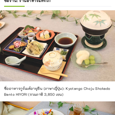
ชื่อร้าน: ร้านอาหารแทงโก้
ชื่ออาหารกูร์เมต์อายุยืน (ภาษาญี่ปุ่น): Kyotango Choju Shokado
Bento HIYORI (รวมภาษี 3,850 เยน)