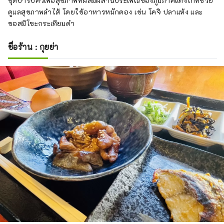
ชุดบาร์บีคิวเพื่อสุขภาพที่ผสมผสานประเพณีของภูมิภาคแทงโก้ที่ช่วย
ดูแลสุขภาพลำไส้ โดยใช้อาหารหมักดอง เช่น โคจิ ปลาแห้ง และ
ซอสมิโซะกระเทียมดำ
ชื่อร้าน : กุยย่า