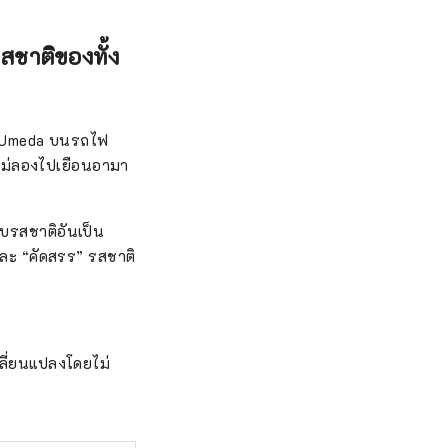
่วนเสียต่างๆ ที่
สชาติของทั้ง
างเศรษฐกิจในท้อง
ือนมีนาคม 2018
งเที่ยวที่มี
ka Umeda บนรถไฟ
กพันของประชาชน
ไม่ลองไปเยือนอามา
บรสชาติอันเป็น
ละ “คัดสรร” รสชาติ
ปลี่ยนแปลงโดยไม่