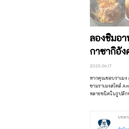
ลองชิมอาห
กาซากิอังค
2025.06.17
หากคุณชอบราเมง คุ
ชามราเมงสไตล์ Ama
หลายชนิดในรูปลักษณ
บทคว
สำนักง