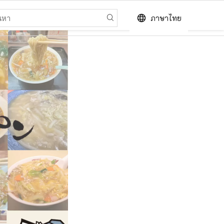
language
ภาษาไทย