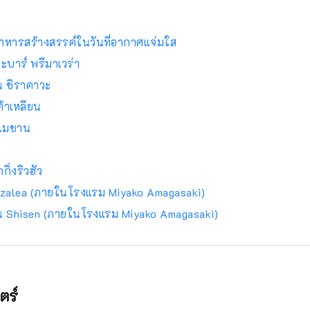
หารสร้างสรรค์ในวันที่อากาศแจ่มใส
ะบาร์ พรีมาเวร่า
น ชิราคาวะ
ต้าเหลียน
าเมชาน
ิ่งริวฮัว
zalea (ภายในโรงแรม Miyako Amagasaki)
น Shisen (ภายในโรงแรม Miyako Amagasaki)
ตร์