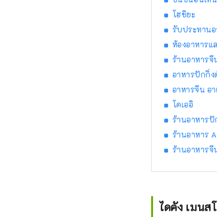
โฮชิยะ
รับประทานอา
ห้องอาหารแล
ร้านอาหารจี
อาหารปักกิ่ง
อาหารจีน อ
โคเออิ
ร้านอาหารปักก
ร้านอาหาร A
ร้านอาหารจี
ไดคัง เมนสโ