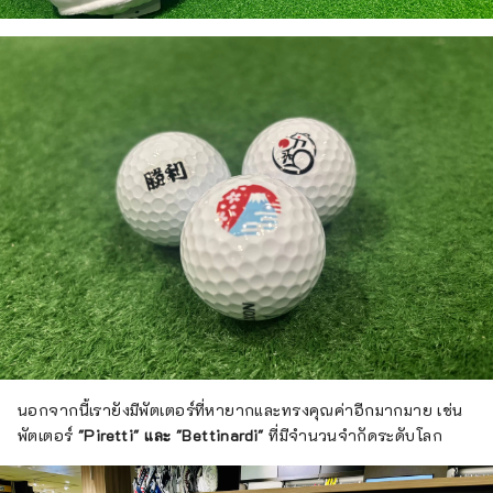
นอกจากนี้เรายังมีพัตเตอร์ที่หายากและทรงคุณค่าอีกมากมาย เช่น
พัตเตอร์
"Piretti" และ "Bettinardi"
ที่มีจำนวนจำกัดระดับโลก