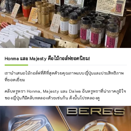
Honma และ Majesty คือไม้กอล์ฟยอดนิยม!
เรานำเสนอไม้กอล์ฟที่ดีที่สุดด้วยคุณภาพแบบญี่ปุ่นและประสิทธิภาพ
ที่ยอดเยี่ยม
คลับหรูหรา Honma, Majesty และ Daiwa อันหรูหราที่น่าภาคภูมิใจ
ของญี่ปุ่นก็มีคลับทดลองด้วยเช่นกัน ดังนั้นโปรดลองดู