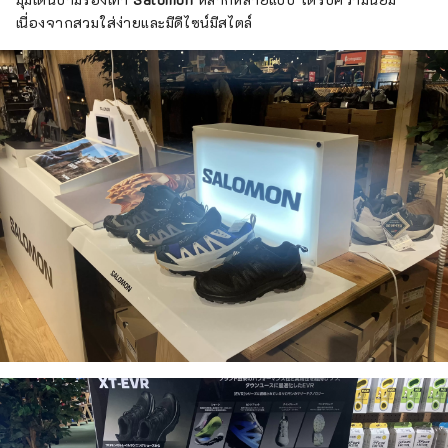
เนื่องจากสวมใส่ง่ายและมีดีไซน์มีสไตล์