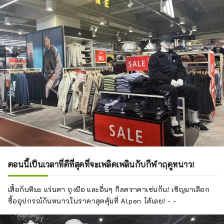
ตอนนี้เป็นเวลาที่ดีที่สุดที่จะเพลิดเพลินกับกีฬาฤดูหนาว!
เสื้อกันหิมะ แว่นตา ถุงมือ และอื่นๆ ก็ลดราคาเช่นกัน! เชิญมาเลือก
ซื้ออุปกรณ์กันหนาวในราคาสุดคุ้มที่ Alpen ได้เลย! - -