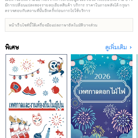
กีฬาชื่อดังรวมถึง เครื่องแต่งกายและรองเท้าที่ทัน
มีการเปลี่ยนแปลงของรายละเอียดสินค้า บริการ ราคาในภายหลังได้ กรุณา
สมัยเรานำเสนอผลิตภัณฑ์และบริการที่หลาก
ตรวจสอบกับสถานที่นั้นอีกครั้งก่อนการไปใช้บริการ
หลายที่จะตอบสนองผู้ที่ชื่นชอบกีฬาทุกคน
หน้าเว็บไซต์นี้ใช้เครื่องมือแปลภาษาอัตโนมัติบางส่วน
พิเศษ
ดูเพิ่มเติม