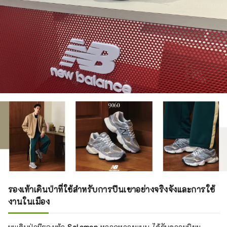
รองเท้าเดินป่าที่ใช้สำหรับการปีนเขาอย่างจริงจังและการใช้
งานในเมือง
มุมเดินป่ามีรองเท้า
Salomon
หลากหลายแบบ ได้รับความนิยม