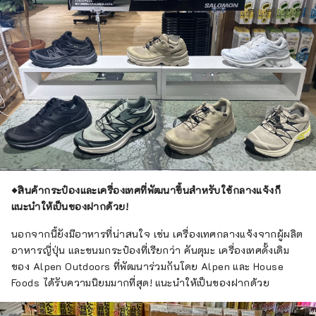
◆สินค้ากระป๋องและเครื่องเทศที่พัฒนาขึ้นสำหรับใช้กลางแจ้งก็
แนะนำให้เป็นของฝากด้วย!
นอกจากนี้ยังมีอาหารที่น่าสนใจ เช่น เครื่องเทศกลางแจ้งจากผู้ผลิต
อาหารญี่ปุ่น และขนมกระป๋องที่เรียกว่า คันตุมะ เครื่องเทศดั้งเดิม
ของ Alpen Outdoors ที่พัฒนาร่วมกันโดย Alpen และ House
Foods ได้รับความนิยมมากที่สุด! แนะนำให้เป็นของฝากด้วย