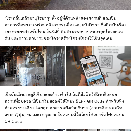
"โรงกลั่นเหล้าซาบุโรมารุ" ตั้งอยู่ที่ด้านหลังของสถานที่ และเป็น
อาคารที่สวยงามพร้อมหลังคากระเบื้องและผนังสีขาว ซึ่งถือเป็นเรื่อง
ไม่ธรรมดาสำหรับโรงกลั่นวิสกี้ สื่อถึงบรรยากาศของยุคโชวะตอน
ต้น และความสวยงามของโครงสร้างโครงโครงไม้เป็นจุดเด่น
เมื่อฉันเปิดประตูสีเขียวและก้าวเข้าไป ฉันก็สัมผัสได้ถึงกลิ่นหอม
หวานที่อบอวล นี่เป็นกลิ่นมอลต์ใช่ไหม? มีแผง QR Code สำหรับฟัง
คำบรรยายเสียง โดยคุณสามารถฟังคำอธิบาย (ภาษาอังกฤษหรือ
ภาษาญี่ปุ่น) ของแต่ละจุดภายในสถานที่ได้โดยใช้สมาร์ทโฟนสแกน
QR Code