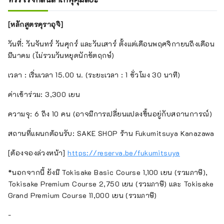
[หลักสูตรคุราอุจิ]
วันที่: วันจันทร์ วันศุกร์ และวันเสาร์ ตั้งแต่เดือนพฤศจิกายนถึงเดือน
มีนาคม (ไม่รวมวันหยุดนักขัตฤกษ์)
เวลา : เริ่มเวลา 15.00 น. (ระยะเวลา : 1 ชั่วโมง 30 นาที)
ค่าเข้าร่วม: 3,300 เยน
ความจุ: 6 ถึง 10 คน (อาจมีการเปลี่ยนแปลงขึ้นอยู่กับสถานการณ์)
สถานที่แผนกต้อนรับ: SAKE SHOP ร้าน Fukumitsuya Kanazawa
[ต้องจองล่วงหน้า]
https://reserva.be/fukumitsuya
*นอกจากนี้ ยังมี Tokisake Basic Course 1,100 เยน (รวมภาษี),
Tokisake Premium Course 2,750 เยน (รวมภาษี) และ Tokisake
Grand Premium Course 11,000 เยน (รวมภาษี)
-