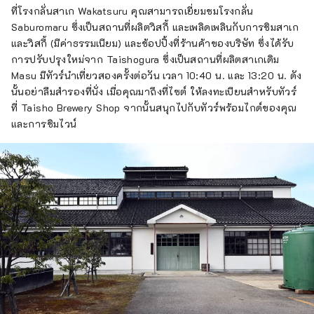
ที่โรงกลั่นสาเก Wakatsuru คุณสามารถเยี่ยมชมโรงกลั่น
Saburomaru ซึ่งเป็นสถานที่ผลิตวิสกี้ และเพลิดเพลินกับการชิมสาเก
และวิสกี้ (มีค่าธรรมเนียม) และช้อปปิ้งที่ร้านค้าของบริษัท ซึ่งได้รับ
การปรับปรุงใหม่จาก Taishogura ซึ่งเป็นสถานที่ผลิตสาเกเดิม
Masu มีทัวร์นำเที่ยวสองครั้งต่อวัน เวลา 10:40 น. และ 13:20 น. ดัง
นั้นอย่าลืมสำรองที่นั่ง เมื่อคุณมาถึงที่ไซต์ ให้ลงทะเบียนสำหรับทัวร์
ที่ Taisho Brewery Shop จากนั้นสนุกไปกับทัวร์พร้อมไกด์ของคุณ
และการชิมไวน์