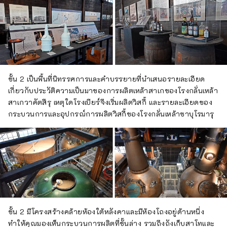
ชั้น 2 เป็นพื้นที่นิทรรศการและคำบรรยายที่นำเสนอรายละเอียด
เกี่ยวกับประวัติความเป็นมาของการผลิตเหล้าสาเกของโรงกลั่นเหล้า
สาเกวาคัตสึรุ เหตุใดโรงเบียร์จึงเริ่มผลิตวิสกี้ และรายละเอียดของ
กระบวนการและอุปกรณ์การผลิตวิสกี้ของโรงกลั่นเหล้าซาบุโรมารุ
ชั้น 2 มีโครงสร้างคล้ายห้องใต้หลังคาและมีห้องโถงอยู่ด้านหนึ่ง
ทำให้คุณมองเห็นกระบวนการผลิตที่ชั้นล่าง รวมถึงถังเก็บสาโทและ