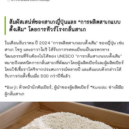
สัมผัสเสน่ห์ของสาเกญี่ปุ่นและ “การผลิตสาเกแบบ
ดั้งเดิม” โดยการทัวร์โรงกลั่นสาเก
ในเดือนธันวาคม ปี 2024 "การผลิตสาเกแบบดั้งเดิม" ของญี่ปุ่น เช่น
สาเก โชจู และอาวาโมริ ได้รับการจดทะเบียนเป็นมรดกทาง
วัฒนธรรมที่จับต้องไม่ได้ของ UNESCO "การกลั่นสาเกแบบดั้งเดิม"
หมายถึงเทคนิคการกลั่นสาเกที่พัฒนาโดยผู้ผลิตเบียร์และผู้ผลิตเบียร์
โดยใช้เชื้อราโคจิจากประสบการณ์หลายปี และต้นแบบดังกล่าวได้
รับการก่อตั้งขึ้นเมื่อ 500 กว่าปีที่แล้ว
*Borji: หัวหน้านักต้มเบียร์, ผู้นำของผู้ผลิตเบียร์ *Kurodo: ช่างฝีมือ
ผู้กลั่นสาเก