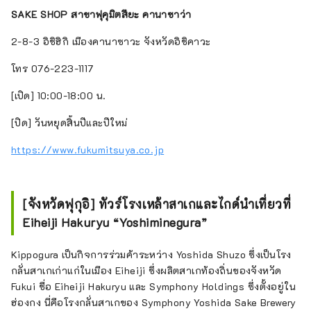
SAKE SHOP สาขาฟุคุมิตสึยะ คานาซาว่า
2-8-3 อิชิฮิกิ เมืองคานาซาวะ จังหวัดอิชิคาวะ
โทร 076-223-1117
[เปิด] 10:00-18:00 น.
[ปิด] วันหยุดสิ้นปีและปีใหม่
https://www.fukumitsuya.co.jp
[จังหวัดฟุกุอิ] ทัวร์โรงเหล้าสาเกและไกด์นำเที่ยวที่
Eiheiji Hakuryu “Yoshiminegura”
Kippogura เป็นกิจการร่วมค้าระหว่าง Yoshida Shuzo ซึ่งเป็นโรง
กลั่นสาเกเก่าแก่ในเมือง Eiheiji ซึ่งผลิตสาเกท้องถิ่นของจังหวัด
Fukui ชื่อ Eiheiji Hakuryu และ Symphony Holdings ซึ่งตั้งอยู่ใน
ฮ่องกง นี่คือโรงกลั่นสาเกของ Symphony Yoshida Sake Brewery