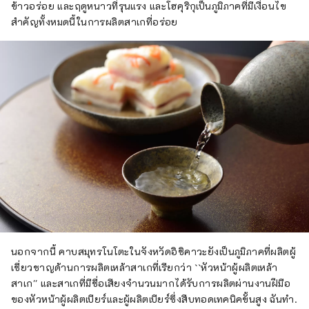
ข้าวอร่อย และฤดูหนาวที่รุนแรง และโฮคุริกุเป็นภูมิภาคที่มีเงื่อนไข
สำคัญทั้งหมดนี้ในการผลิตสาเกที่อร่อย
นอกจากนี้ คาบสมุทรโนโตะในจังหวัดอิชิคาวะยังเป็นภูมิภาคที่ผลิตผู้
เชี่ยวชาญด้านการผลิตเหล้าสาเกที่เรียกว่า ``หัวหน้าผู้ผลิตเหล้า
สาเก'' และสาเกที่มีชื่อเสียงจำนวนมากได้รับการผลิตผ่านงานฝีมือ
ของหัวหน้าผู้ผลิตเบียร์และผู้ผลิตเบียร์ซึ่งสืบทอดเทคนิคขั้นสูง ฉันทำ.