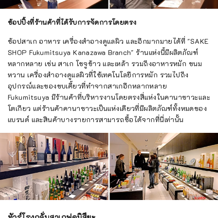
ช้อปปิ้งที่ร้านค้าที่ได้รับการจัดการโดยตรง
ช้อปสาเก อาหาร เครื่องสำอางดูแลผิว และอีกมากมายได้ที่ "SAKE
SHOP Fukumitsuya Kanazawa Branch" ร้านแห่งนี้มีผลิตภัณฑ์
หลากหลาย เช่น สาเก โชจูข้าว และเหล้า รวมถึงอาหารหมัก ขนม
หวาน เครื่องสำอางดูแลผิวที่ใช้เทคโนโลยีการหมัก รวมไปถึง
อุปกรณ์และของขบเคี้ยวที่ทำจากสาเกอีกหลากหลาย
Fukumitsuya มีร้านค้าที่บริหารงานโดยตรงสี่แห่งในคานาซาวะและ
โตเกียว แต่ร้านค้าคานาซาวะเป็นแห่งเดียวที่มีผลิตภัณฑ์ทั้งหมดของ
แบรนด์ และสินค้าบางรายการสามารถซื้อได้จากที่นี่เท่านั้น
ทัวร์โรงกลั่นสาเกฟุคุมิสึยะ