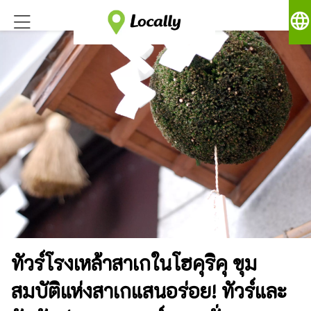
language
ทัวร์โรงเหล้าสาเกในโฮคุริคุ ขุม
สมบัติแห่งสาเกแสนอร่อย! ทัวร์และ