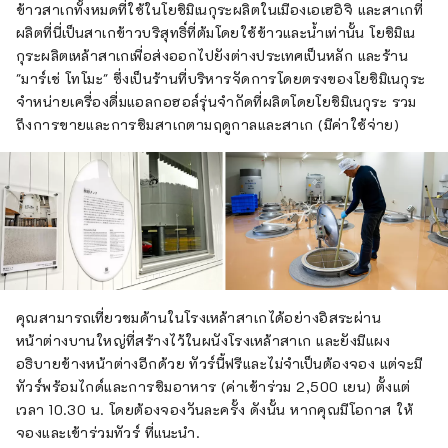
ข้าวสาเกทั้งหมดที่ใช้ในโยชิมิเนกุระผลิตในเมืองเอเฮอิจิ และสาเกที่
ผลิตที่นี่เป็นสาเกข้าวบริสุทธิ์ที่ต้มโดยใช้ข้าวและน้ำเท่านั้น โยชิมิเน
กุระผลิตเหล้าสาเกเพื่อส่งออกไปยังต่างประเทศเป็นหลัก และร้าน
"มาร์เช่ โทโมะ" ซึ่งเป็นร้านที่บริหารจัดการโดยตรงของโยชิมิเนกุระ
จำหน่ายเครื่องดื่มแอลกอฮอล์รุ่นจำกัดที่ผลิตโดยโยชิมิเนกุระ รวม
ถึงการขายและการชิมสาเกตามฤดูกาลและสาเก (มีค่าใช้จ่าย)
คุณสามารถเที่ยวชมด้านในโรงเหล้าสาเกได้อย่างอิสระผ่าน
หน้าต่างบานใหญ่ที่สร้างไว้ในผนังโรงเหล้าสาเก และยังมีแผง
อธิบายข้างหน้าต่างอีกด้วย ทัวร์นี้ฟรีและไม่จำเป็นต้องจอง แต่จะมี
ทัวร์พร้อมไกด์และการชิมอาหาร (ค่าเข้าร่วม 2,500 เยน) ตั้งแต่
เวลา 10.30 น. โดยต้องจองวันละครั้ง ดังนั้น หากคุณมีโอกาส ให้
จองและเข้าร่วมทัวร์ ที่แนะนำ.