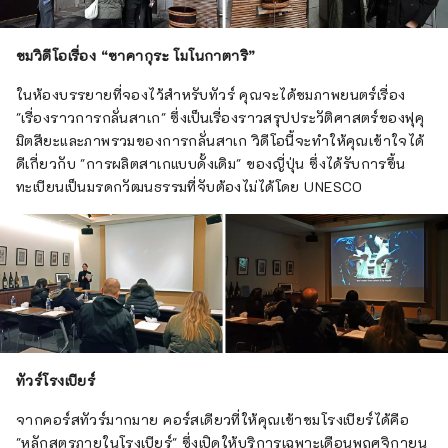
ชมวิดีโอเรื่อง “ซาคากุระ โมโนกาตาริ”
ในห้องบรรยายที่จองไว้สำหรับทัวร์ คุณจะได้ชมภาพยนตร์เรื่อง
"เรื่องราวการกลั่นสาเก" ซึ่งเป็นเรื่องราวสรุปประวัติศาสตร์ของฟุคุ
มิตสึยะและภาพรวมของการกลั่นสาเก วิดีโอนี้จะทำให้คุณเข้าใจได้
ดีเกี่ยวกับ "การผลิตสาเกแบบดั้งเดิม" ของญี่ปุ่น ซึ่งได้รับการขึ้น
ทะเบียนเป็นมรดกวัฒนธรรมที่จับต้องไม่ได้โดย UNESCO
ทัวร์โรงเบียร์
จากคอร์สทัวร์มากมาย คอร์สเดียวที่ให้คุณเข้าชมโรงเบียร์ได้คือ
"หลักสูตรภายในโรงเบียร์" ซึ่งเปิดให้บริการเฉพาะเดือนพฤศจิกายน