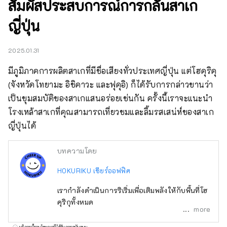
สัมผัสประสบการณ์การกลั่นสาเก
ญี่ปุ่น
2025.01.31
มีภูมิภาคการผลิตสาเกที่มีชื่อเสียงทั่วประเทศญี่ปุ่น แต่โฮคุริคุ 
(จังหวัดโทยามะ อิชิคาวะ และฟุคุอิ) ก็ได้รับการกล่าวขานว่า
เป็นขุมสมบัติของสาเกแสนอร่อยเช่นกัน ครั้งนี้เราจะแนะนำ
โรงเหล้าสาเกที่คุณสามารถเที่ยวชมและลิ้มรสเสน่ห์ของสาเก
ญี่ปุ่นได้
บทความโดย
HOKURIKU เชียร์ออฟฟิศ
เรากำลังดำเนินการริเริ่มเพื่อเติมพลังให้กับพื้นที่โฮ
คุริกุทั้งหมด
more
บริการนี้รวมโฆษณาที่ได้รับการสนับสนุน