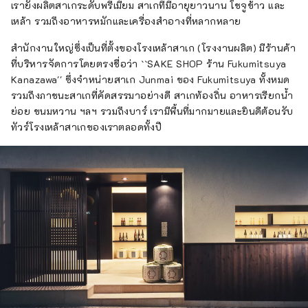
เรายังผลิตสาเกระดับพรีเมียม สาเกที่มีอายุยาวนาน โชจูข้าว และ
เหล้า รวมถึงอาหารหมักและเครื่องสำอางที่หลากหลาย
สำนักงานใหญ่ซึ่งเป็นที่ตั้งของโรงเหล้าสาเก (โรงงานผลิต) มีร้านค้า
ที่บริหารจัดการโดยตรงชื่อว่า ``SAKE SHOP ร้าน Fukumitsuya
Kanazawa'' ซึ่งจำหน่ายสาเก Junmai ของ Fukumitsuya ทั้งหมด
รวมถึงภาชนะสาเกที่คัดสรรมาอย่างดี สาเกท้องถิ่น อาหารเรียกน้ำ
ย่อย ขนมหวาน ฯลฯ รวมถึงบาร์ เรามีพื้นที่มากมายและยินดีต้อนรับ
ทัวร์โรงเหล้าสาเกของเราตลอดทั้งปี