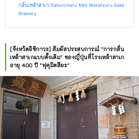
กลั่นเหล้าสาเก Saburomaru ของ Wakatsuru Sake
Brewery
[จังหวัดอิชิกาวะ] สัมผัสประสบการณ์ "การกลั่น
เหล้าสาเกแบบดั้งเดิม" ของญี่ปุ่นที่โรงเหล้าสาเก
อายุ 400 ปี "ฟุคุมิตสึยะ"