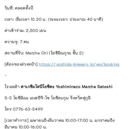
วันที่: ตลอดทั้งปี
เวลา: เริ่มเวลา 10.30 น. (ระยะเวลา: ประมาณ 40 นาที)
ค่าเข้าร่วม: 2,500 เยน
ความจุ: 7 คน
สถานที่รับ: Marche Chi (โยชิมิเนกุระ ชั้น 2)
[ต้องจองล่วงหน้า]
https://yoshida-brewery.jp/wp/booking
-
โรงเหล้า
สาเกซิมโฟนีโยชิดะ
Yoshiminezo Marche Satoshi
5-5 โยชิมิเนะ เอเฮอิจิ-โช โยชิดะกุน จังหวัดฟุกุอิ
โทร 0776-63-5499
[เวลาทำการ] เมษายนถึงธันวาคม 10:00-17:00 น. มกราคมถึง
มีนาคม 10:00-16:00 น.