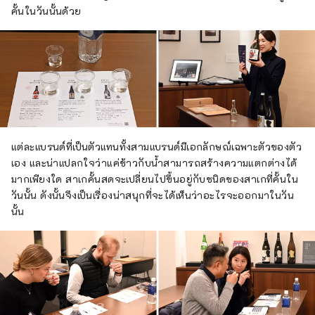
คั้นในวันนั้นด้วย
แต่ละแบรนด์ที่เป็นตัวแทนทั้งสามแบรนด์มีเอกลักษณ์เฉพาะตัวของตัว
เอง และน่าแปลกใจว่าแค่ข้าวกับน้ำสามารถสร้างความแตกต่างได้
มากเพียงใด สาเกคั้นสดจะเปลี่ยนไปขึ้นอยู่กับชนิดของสาเกที่คั้นใน
วันนั้น ดังนั้นจึงเป็นเรื่องน่าสนุกที่จะได้เห็นว่าอะไรจะออกมาในวัน
นั้น