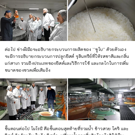
ต่อไป ช่างฝีมือจะอธิบายกระบวนการผลิตของ ``ชูโบ'' ด้วยตัวเอง
จะมีการอธิบายกระบวนการปลูกยีสต์ จุลินทรีย์ที่ให้รสชาติและกลิ่น
แก่สาเก รวมถึงประเภทของยีสต์และวิธีการใช้ และกลไกในการเพิ่ม
ขนาดของขวดเพื่อเติมถัง
ขั้นตอนต่อไป โมโรมิ คือขั้นตอนสุดท้ายที่รวมน้ำ ข้าวสวย โคจิ และ