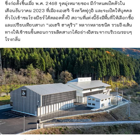
ซึ่งก่อตั้งขึ้นเมื่อ พ.ศ. 2468 จุดมุ่งหมายของ มีกำหนดเปิดตัวใน
เดือนธันวาคม 2023 ที่เมืองเอเฮจิ จังหวัดฟุกุอิ และจะเปิดให้บุคคล
ทั่วไปเข้าชมโรงเบียร์ได้ตลอดทั้งปี สถานที่แห่งนี้ยังมีพื้นที่ให้เลือกซื้อ
และเปรียบเทียบสาเก “เอเฮจิ ฮาคุริว” หลากหลายชนิด รวมถึงเส้น
ทางให้เข้าชมขั้นตอนการผลิตสาเกได้อย่างอิสระจากบริเวณรอบๆ
โรงกลั่น