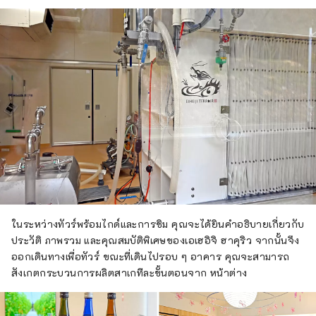
ในระหว่างทัวร์พร้อมไกด์และการชิม คุณจะได้ยินคำอธิบายเกี่ยวกับ
ประวัติ ภาพรวม และคุณสมบัติพิเศษของเอเฮอิจิ ฮาคุริว จากนั้นจึง
ออกเดินทางเพื่อทัวร์ ขณะที่เดินไปรอบ ๆ อาคาร คุณจะสามารถ
สังเกตกระบวนการผลิตสาเกทีละขั้นตอนจาก หน้าต่าง