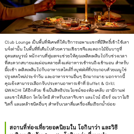
Club Lounge เป็นพื้นที่พิเศษที่ให้บริการเฉพาะแขกที่มีสิทธิ์เข้าใช้เลา
นจ์เท่านั้น ในพื้นที่ที่เต็มไปด้วยความเขียวขจีและดอกไม้ยันบารุที่
อุดมสมบูรณ์ พนักงานที่ทุ่มเทจะช่วยให้คุณเพลิดเพลินไปกับช่วงเวลา
ที่สะดวกสบายและผ่อนคลายตั้งแต่อาหารเช้าจนถึงเข้านอน สำหรับ
มื้อเช้า เพลิดเพลินไปกับอาหารสไตล์กึ่งบุฟเฟ่ต์ที่ประกอบด้วยเมนูไข่
ปรุงสดใหม่ประจำวัน และอาหารจานอื่นๆ อีกมากมาย นอกจากนี้
คุณยังสามารถเลือกรับประทานอาหารเช้าที่ Buffet & Grill
QWACHI ได้อีกด้วย ซึ่งเป็นสิทธิประโยชน์ของห้องคลับ เรามีกาแฟ
และชาให้เลือก โทโยโทมิ สำหรับเวลาจิบชา และไวน์ เบียร์ อะวาโมริ
วิสกี้ และเหล้าชนิดอื่นๆ สำหรับเวลาดื่มเครื่องดื่มเรียกน้ำย่อย
สถานที่ท่องเที่ยวยอดนิยมใน โอกินาว่า และวิธี