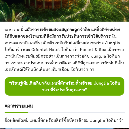
นอกจากนี้
แม้ว่าการเข้าชมสวนสนุกจะถูกจำกัด แต่ตั๋วที่จำหน่าย
ให้กับแขกของโรงแรมก็ยังมีการรับประกันการเข้าใช้บริการ
ใน
อนาคต เรามีแผนที่จะเปิดตัวรถบัสรับส่งเชื่อมต่อระหว่าง Junglia
โอกินาว่า และ Oriental Hotel โอกินาว่า Resort & Spa เนื่องจาก
เราเป็นโรงแรมพันธมิตรอย่างเป็นทางการร่วมกับ Junglia โอกินา
ว่า เราจะมอบประสบการณ์การเดินทางที่ดีที่สุดและการเข้าพักที่เป็น
เอกลักษณ์ให้กับนักเดินทางที่มาเยือน โอกินาว่า ว่า
“เรียนรู้เพิ่มเติมเกี่ยวกับแผนที่พักพร้อมตั๋วเข้าชม Junglia โอกิน
าว่า ที่รับประกันคุณภาพ”
■ภาพรวมแผน
ชื่อผลิตภัณฑ์: แผนที่พักพร้อมสิทธิ์ซื้อบัตรเข้าชม Junglia โอกินาว่า