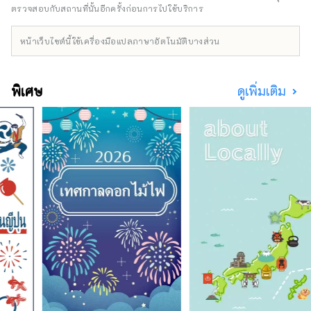
ตรวจสอบกับสถานที่นั้นอีกครั้งก่อนการไปใช้บริการ
หน้าเว็บไซต์นี้ใช้เครื่องมือแปลภาษาอัตโนมัติบางส่วน
พิเศษ
ดูเพิ่มเติม