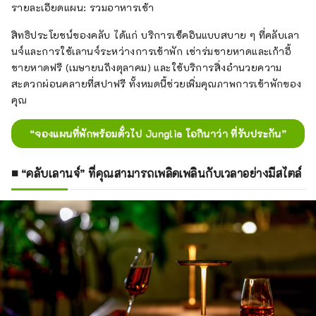
รายละเอียดแผน: รวมอาหารเช้า
สิทธิประโยชน์ของคลับ ได้แก่ บริการเช็คอินแบบสบาย ๆ ที่คลับเลา
นจ์และการใช้เลานจ์ระหว่างการเข้าพัก เช่าร่มชายหาดและเก้าอี้
ชายหาดฟรี (เมษายนถึงตุลาคม) และใช้บริการสิ่งอำนวยความ
สะดวกผ่อนคลายที่สปาฟรี ทั้งหมดนี้ช่วยเพิ่มคุณภาพการเข้าพักของ
คุณ
“จองแผนที่พักพร้อมตั๋วไป Junglia โอกินาว่า ที่รับประกัน”
■ “คลับเลานจ์” ที่คุณสามารถเพลิดเพลินกับเวลาอย่างมีสไตล์