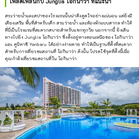
เพลิดเพลินกับ Junglia โอกินาว่า ที่แนะนำ
สระว่ายน้ำและสปาของโรงแรมนั้นน่าดึงดูดใจอย่างแน่นอน แต่ยังมี
เตียงเสริม พื้นที่สำหรับเด็ก สระว่ายน้ำ และห้องพักแบบสากล ทำให้
ที่นี่เป็นโรงแรมที่สะดวกสบายสำหรับแขกทุกวัย นอกจากนี้ ยังเดิน
ทางไปยัง Junglia โอกินาว่า ซึ่งตั้งอยู่ทางตอนเหนือของ โอกินาว่า
และ คูนิทาชิ Yanbaru ได้อย่างง่ายดาย ทำให้เป็นฐานที่ตั้งที่สะดวก
สำหรับการเที่ยวชมสถานที่ โอกินาว่า ดังนั้น โปรดใช้จุดที่ตั้งนี้เมื่อ
คุณกำลังเที่ยวชมสถานที่ใน โอกินาว่า