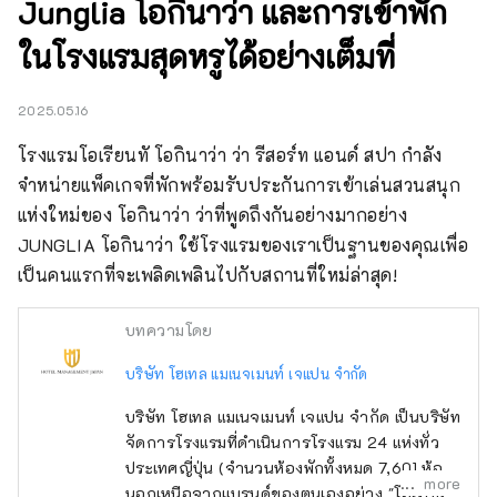
Junglia โอกินาว่า และการเข้าพัก
ในโรงแรมสุดหรูได้อย่างเต็มที่
2025.05.16
โรงแรมโอเรียนทั โอกินาว่า ว่า รีสอร์ท แอนด์ สปา กำลัง
จำหน่ายแพ็คเกจที่พักพร้อมรับประกันการเข้าเล่นสวนสนุก
แห่งใหม่ของ โอกินาว่า ว่าที่พูดถึงกันอย่างมากอย่าง 
JUNGLIA โอกินาว่า ใช้โรงแรมของเราเป็นฐานของคุณเพื่อ
เป็นคนแรกที่จะเพลิดเพลินไปกับสถานที่ใหม่ล่าสุด!
บทความโดย
บริษัท โฮเทล แมเนจเมนท์ เจแปน จำกัด
บริษัท โฮเทล แมเนจเมนท์ เจแปน จำกัด เป็นบริษัท
จัดการโรงแรมที่ดำเนินการโรงแรม 24 แห่งทั่ว
ประเทศญี่ปุ่น (จำนวนห้องพักทั้งหมด 7,601 ห้อง)
more
นอกเหนือจากแบรนด์ของตนเองอย่าง "โอเรียน