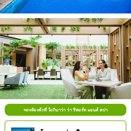
จองห้องพักที่ โอกินาว่า ว่า รีสอร์ท แอนด์ สปา