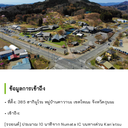
ข้อมูลการเข้าถึง
• ที่ตั้ง: 385 ฮากิมูโระ หมู่บ้านคาวาบะ เขตโทเนะ จังหวัดกุนมะ
• เข้าถึง:
[รถยนต์] ประมาณ 10 นาทีจาก Numata IC บนทางด่วน Kan'etsu