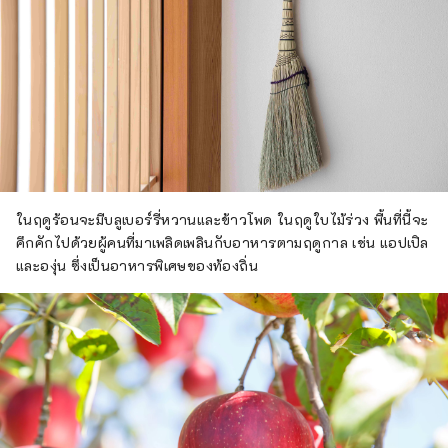
ในฤดูร้อนจะมีบลูเบอร์รี่หวานและข้าวโพด ในฤดูใบไม้ร่วง พื้นที่นี้จะ
คึกคักไปด้วยผู้คนที่มาเพลิดเพลินกับอาหารตามฤดูกาล เช่น แอปเปิล
และองุ่น ซึ่งเป็นอาหารพิเศษของท้องถิ่น