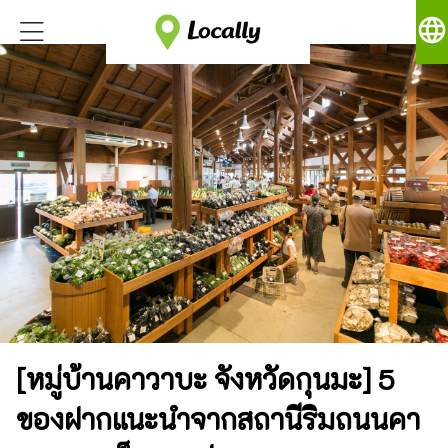
language
[หมู่บ้านคาวาบะ จังหวัดกุนมะ] 5
ของฝากแนะนำจากสถานีริมถนนคา