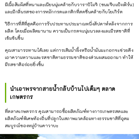
มีเนื้อสัมผัสที่หนาและเนียนนุ่มคล้ายกับวาราบิโมจิ (ขนมจีบแป้งเฟิร์น)
และมีกลิ่นรสของการหมักกรดแลกติกที่สดชื่นคล้ายกับโยเกิร์ต
วิธีการที่ดีที่สุดคือการรับประทานประมาณหนึ่งสัปดาห์หลังจากการ
ผลิต โดยเมื่อผลิตมานาน ความเป็นกรดจะนุ่มนวลลงและมีรสชาติที่
เข้มข้นขึ้น
คุณสามารถทานได้เลย แต่การเติมน้ำผึ้งหรือน้ำมันมะกอกจะช่วยดึง
เอาความหวานและรสชาติตามธรรมชาติของส่วนผสมออกมา ทำให้
มีรสชาติอร่อยยิ่งขึ้น
นำเอาพรจากสายน้ำกลับบ้านไปเต็มๆ ตลาด
เกษตรกร
ที่ตลาดเกษตรกร คุณสามารถซื้อผลิตภัณฑ์ทางการเกษตรสดและ
ผลิตภัณฑ์พิเศษท้องถิ่นที่ปลูกในสภาพแวดล้อมทางธรรมชาติที่อุดม
สมบูรณ์ของหมู่บ้านคาวาบะ