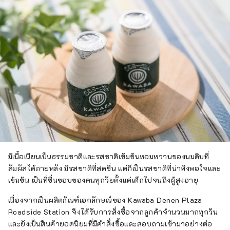
มีเนื้อเนียนเป็นธรรมชาติและรสชาติเข้มข้นหอมหวานของนมดิบที่
สัมผัสได้ภายหลัง มีรสชาติที่สดชื่น แต่ก็เป็นรสชาติที่น่าพึงพอใจและ
เข้มข้น เป็นที่ชื่นชอบของคนทุกวัยตั้งแต่เด็กไปจนถึงผู้สูงอายุ
เนื่องจากเป็นผลิตภัณฑ์เอกลักษณ์ของ Kawaba Denen Plaza
Roadside Station จึงได้รับการสั่งซื้อจากลูกค้าจำนวนมากทุกวัน
และยังเป็นสินค้ายอดนิยมที่มีคำสั่งซื้อและสอบถามเข้ามาอย่างต่อ