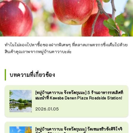
ทำไมไม่ลองไปหาซื้อของฝากพิเศษๆ ที่ตลาดเกษตรกรซึ่งเต็มไปด้วย
สินค้าคุณภาพจากหมู่บ้านคาวาบะล่ะ
บทความที่เกี่ยวข้อง
[หมู่บ้านคาวาบะ จังหวัดกุนมะ] 5 ร้านอาหารรสเลิศที่
แนะนำที่ Kawaba Denen Plaza Roadside Station!
2026.01.05
[หมู่บ้านคาวาบะ จังหวัดกุนมะ] วัดเซนเซริวซังคิจิโจจิ