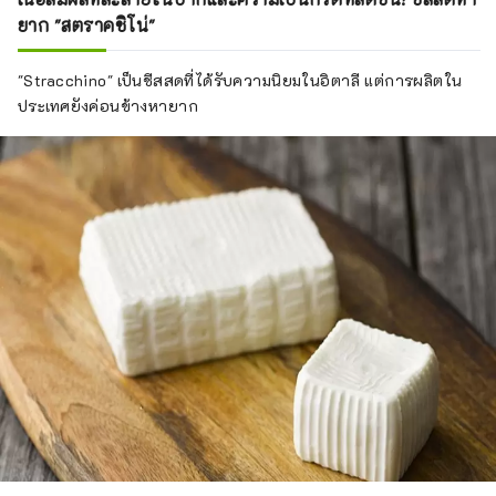
ยาก "สตราคชิโน่"
"Stracchino" เป็นชีสสดที่ได้รับความนิยมในอิตาลี แต่การผลิตใน
ประเทศยังค่อนข้างหายาก