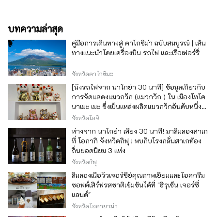
บทความล่าสุด
คู่มือการเดินทางสู่ คาโกชิม่า ฉบับสมบูรณ์ | เส้น
ทางแนะนำโดยเครื่องบิน รถไฟ และเรือเฟอร์รี่
จังหวัดคาโกชิมะ
[นั่งรถไฟจาก นาโกย่า 30 นาที] ข้อมูลเกี่ยวกับ
การจัดแสดงแมวกวัก (แมวกวัก ) ใน เมืองโทโค
นาเมะ เมะ ซึ่งเป็นแหล่งผลิตแมวกวักอันดับหนึ่ง
ของญี่ปุ่น
จังหวัดไอจิ
ห่างจาก นาโกย่า เพียง 30 นาที! มาลิ้มลองสาเก
ที่ โอกากิ จังหวัดกิฟุ ! พบกับโรงกลั่นสาเกท้อง
ถิ่นยอดนิยม 3 แห่ง
จังหวัดกิฟุ
ลิ้มลองเนื้อวัวเจอร์ซีย์คุณภาพเยี่ยมและไอศกรีม
ซอฟต์เสิร์ฟรสชาติเข้มข้นได้ที่ "ฮิรุเซ็น เจอร์ซี่
แลนด์"
จังหวัดโอคายาม่า