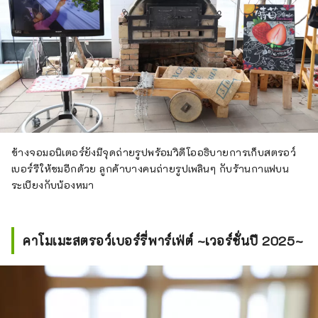
ข้างจอมอนิเตอร์ยังมีจุดถ่ายรูปพร้อมวิดีโออธิบายการเก็บสตรอว์
เบอร์รีให้ชมอีกด้วย ลูกค้าบางคนถ่ายรูปเพลินๆ กับร้านกาแฟบน
ระเบียงกับน้องหมา
คาโมเมะสตรอว์เบอร์รี่พาร์เฟ่ต์ ~เวอร์ชั่นปี 2025~