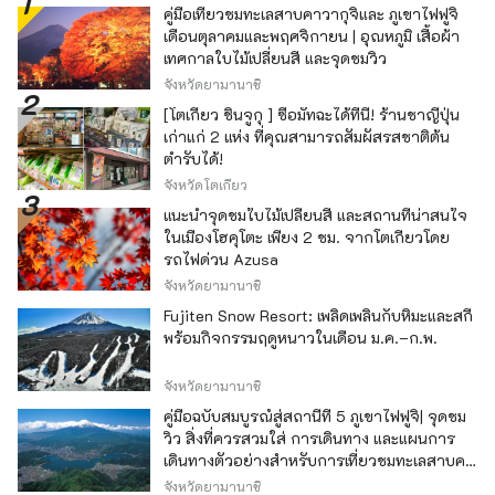
คู่มือเที่ยวชมทะเลสาบคาวากุจิและ ภูเขาไฟฟูจิ
เดือนตุลาคมและพฤศจิกายน | อุณหภูมิ เสื้อผ้า
เทศกาลใบไม้เปลี่ยนสี และจุดชมวิว
จังหวัดยามานาชิ
[โตเกียว ชินจูกุ ] ซื้อมัทฉะได้ที่นี่! ร้านชาญี่ปุ่น
เก่าแก่ 2 แห่ง ที่คุณสามารถสัมผัสรสชาติต้น
ตำรับได้!
จังหวัดโตเกียว
แนะนำจุดชมใบไม้เปลี่ยนสี และสถานที่น่าสนใจ
ในเมืองโฮคุโตะ เพียง 2 ชม. จากโตเกียวโดย
รถไฟด่วน Azusa
จังหวัดยามานาชิ
Fujiten Snow Resort: เพลิดเพลินกับหิมะและสกี
พร้อมกิจกรรมฤดูหนาวในเดือน ม.ค.–ก.พ.
จังหวัดยามานาชิ
คู่มือฉบับสมบูรณ์สู่สถานีที่ 5 ภูเขาไฟฟูจิ| จุดชม
วิว สิ่งที่ควรสวมใส่ การเดินทาง และแผนการ
เดินทางตัวอย่างสำหรับการเที่ยวชมทะเลสาบคา
วากุจิ
จังหวัดยามานาชิ