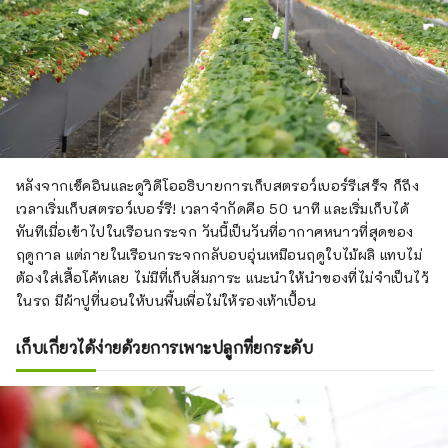
หลังจากเช็คอินและดูวิดีโออธิบายการเก็บสตรอว์เบอร์รีเสร็จ ก็ถึง
เวลาเริ่มเก็บสตรอว์เบอร์รี! เวลาจำกัดคือ 50 นาที และเริ่มเก็บได้
ทันทีเมื่อเข้าไปในเรือนกระจก วันนี้เป็นวันที่อากาศหนาวที่สุดของ
ฤดูกาล แต่ภายในเรือนกระจกกลับอบอุ่นเหมือนฤดูใบไม้ผลิ แทบไม่
ต้องใส่เสื้อโค้ทเลย ไม่มีที่เก็บสัมภาระ แนะนำให้นำของที่ไม่จำเป็นไว้
ในรถ มีผ้าปูที่นอนให้บนพื้นเพื่อไม่ให้รองเท้าเปื้อน
เก็บเกี่ยวได้ง่ายด้วยการเพาะปลูกที่ยกระดับ