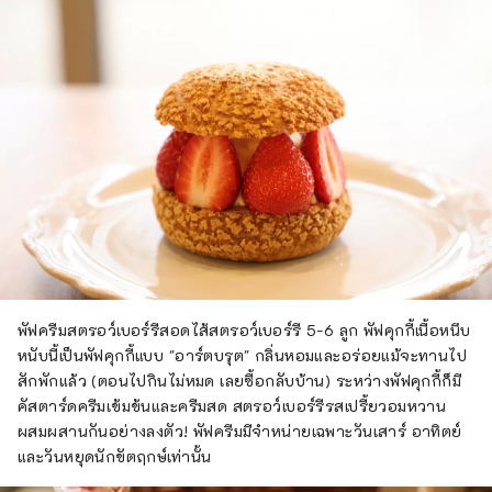
พัฟครีมสตรอว์เบอร์รีสอดไส้สตรอว์เบอร์รี 5-6 ลูก พัฟคุกกี้เนื้อหนึบ
หนับนี้เป็นพัฟคุกกี้แบบ "อาร์ตบรุต" กลิ่นหอมและอร่อยแม้จะทานไป
สักพักแล้ว (ตอนไปกินไม่หมด เลยซื้อกลับบ้าน) ระหว่างพัฟคุกกี้ก็มี
คัสตาร์ดครีมเข้มข้นและครีมสด สตรอว์เบอร์รีรสเปรี้ยวอมหวาน
ผสมผสานกันอย่างลงตัว! พัฟครีมมีจำหน่ายเฉพาะวันเสาร์ อาทิตย์
และวันหยุดนักขัตฤกษ์เท่านั้น