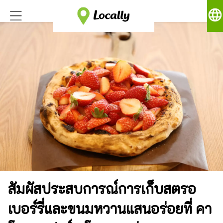
language
สัมผัสประสบการณ์การเก็บสตรอ
เบอร์รี่และขนมหวานแสนอร่อยที่ คา