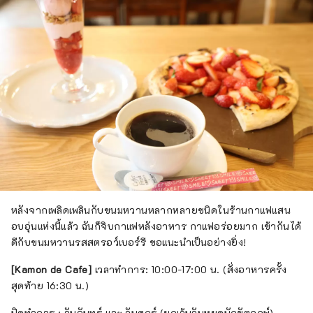
หลังจากเพลิดเพลินกับขนมหวานหลากหลายชนิดในร้านกาแฟแสน
อบอุ่นแห่งนี้แล้ว ฉันก็จิบกาแฟหลังอาหาร กาแฟอร่อยมาก เข้ากันได้
ดีกับขนมหวานรสสตรอว์เบอร์รี ขอแนะนำเป็นอย่างยิ่ง!
[Kamon de Cafe]
เวลาทำการ: 10:00-17:00 น. (สั่งอาหารครั้ง
สุดท้าย 16:30 น.)
ปิดทำการ : วันจันทร์ และ วันศุกร์ (ยกเว้นวันหยุดนักขัตฤกษ์)