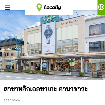
language
สาขาหลักเอลซาเกะ คานาซาวะ
2025.03.06