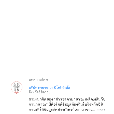
บทความโดย
บริษัท คานาซาว่า บิโยริ จำกัด
จังหวัดอิชิคาวะ
ตามแนวคิดของ "สำรวจคานาซาวะ เพลิดเพลินกับ
คานาซาวะ" นี่คือไซต์ข้อมูลท้องถิ่นในจังหวัดอิชิ
more
คาวะที่ให้ข้อมูลคัดสรรเกี่ยวกับคานาซาวะ เช่น