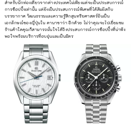
สำหรับนักท่องเที่ยวจากต่างประเทศไม่เพียงแต่จะเป็นประสบการณ์
การช็อปปิ้งเท่านั้น แต่ยังเป็นประสบการณ์พิเศษที่ได้สัมผัสกับ
บรรยากาศ วัฒนธรรมและความรู้สึกสุนทรียศาสตร์อันเป็น
เอกลักษณ์ของญี่ปุ่นใน คานาซาว่า อีกด้วย ไม่ว่าคุณจะไปเยี่ยมชม
ร้านค้าใดคุณก็สามารถมั่นใจได้ถึงประสบการณ์การช็อปปิ้งที่น่าพึง
พอใจพร้อมบริการที่อบอุ่นและเป็นมิตร