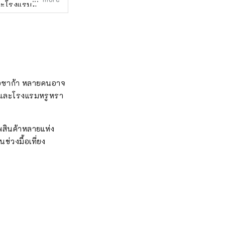
ละโรงแรมที่
กแสดงให้เห็นอ่า
าะสำหรับนักล่อง
ง โอซาก้า หลายคนอาจ
ค้าและโรงแรมหรูหรา
รพสินค้าหลายแห่ง
่วงมื้อเที่ยง