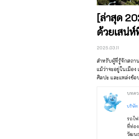
[ล่าสุด 20
ด้วยเสน่ห์
2025.03.11
สำหรับผู้ที่รู้จักสถา
แม้ว่าจะอยู่ในเมือง
ศิลปะ และแหล่งช้อป
บทคว
บริษัท 
รถไฟส
ที่ท่
วัฒน