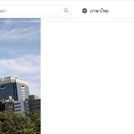
language
ภาษาไทย