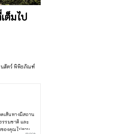
ี่เต็มไป
นสัตว์ พิพิธภัณฑ์
ลอดเส้นทางมีสถาน
ร์ ธรรมชาติ และ
างของคุณไปตาม
more