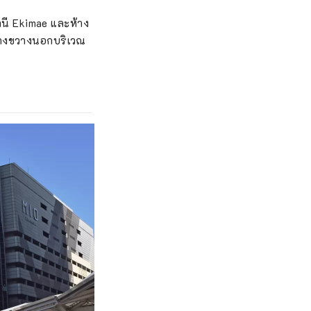
ถานี Ekimae และห้าง
ว้างขวางนอกบริเวณ