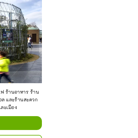
แฟ ร้านอาหาร ร้าน
ตซอล และร้านสะดวก
และเมือง