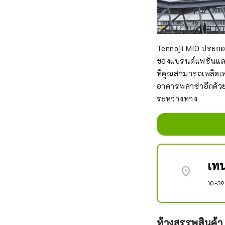
Tennoji MIO ประกอบ
ของแบรนด์แฟชั่นและ
ที่คุณสามารถเพลิดเพ
อาคารพลาซ่าอีกด้วย 
ระหว่างทาง
เทน
location_on
10-39
ห้างสรรพสินค้า