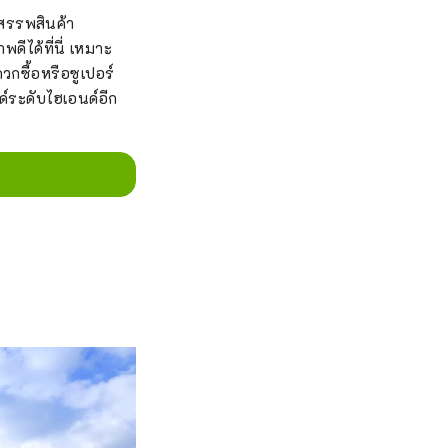
งสรรพสินค้า
ีได้ที่นี่ เหมาะ
วกซื้อหรือซูเปอร์
ด์ระดับไฮเอนด์อีก