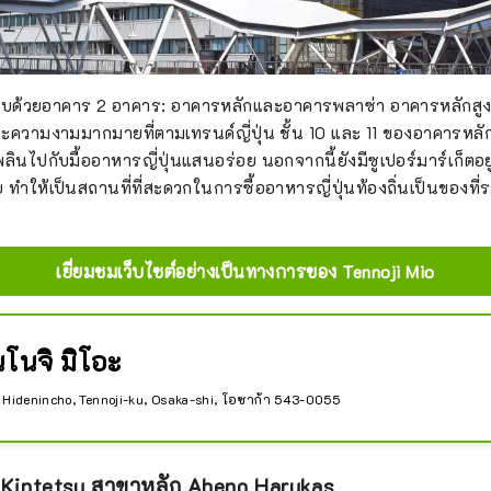
ด้วยอาคาร 2 อาคาร: อาคารหลักและอาคารพลาซ่า อาคารหลักสูง 11 ช
ความงามมากมายที่ตามเทรนด์ญี่ปุ่น ชั้น 10 และ 11 ของอาคารหลัก
ลินไปกับมื้ออาหารญี่ปุ่นแสนอร่อย นอกจากนี้ยังมีซูเปอร์มาร์เก็ตอยู่
ทำให้เป็นสถานที่ที่สะดวกในการซื้ออาหารญี่ปุ่นท้องถิ่นเป็นของที่ร
เยี่ยมชมเว็บไซต์อย่างเป็นทางการของ Tennoji Mio
โนจิ มิโอะ
 Hidenincho, Tennoji-ku, Osaka-shi, โอซาก้า 543-0055
 Kintetsu สาขาหลัก Abeno Harukas