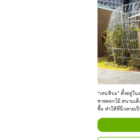
“เทนชิบะ” ตั้งอยู
ขายดอกไม้ สนามเด็ก
ซื้อ ทำให้ที่นี่กลา