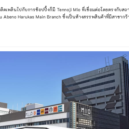
เพลิดเพลินไปกับการช้อปปิ้งก็มี Tennoji Mio ที่เชื่อมต่อโดยตรงกับส
u Abeno Harukas Main Branch ซึ่งเป็นห้างสรรพสินค้าที่มีสาขาก